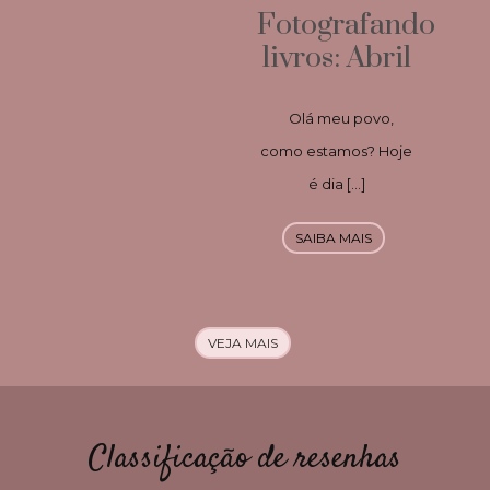
Fotografando
livros: Abril
Olá meu povo,
como estamos? Hoje
é dia […]
SAIBA MAIS
VEJA MAIS
Classificação de resenhas