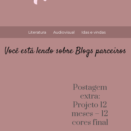
Literatura
Audiovisual
Idas e vindas
Você está lendo sobre Blogs parceiros
Postagem
extra:
Projeto 12
meses – 12
cores final