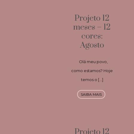
Projeto 12
meses – 12
cores:
Agosto
Olá meu povo,
como estamos? Hoje
temos o […]
SAIBA MAIS
Projeto 12