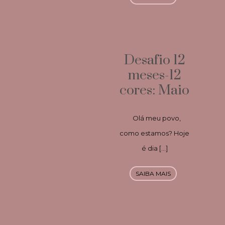
Desafio 12
meses-12
cores: Maio
Olá meu povo,
como estamos? Hoje
é dia […]
SAIBA MAIS