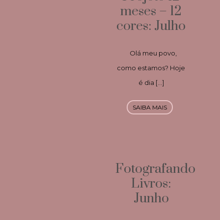
meses – 12
cores: Julho
Olá meu povo,
como estamos? Hoje
é dia […]
SAIBA MAIS
Fotografando
Livros:
Junho