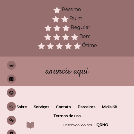
Péssimo
Ruim
Regular
Bom
Ótimo
anuncie aqui
Sobre
Serviços
Contato
Parceiros
Midia Kit
Termos de uso
Desenvolvido por
QRNO