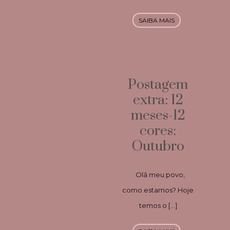
SAIBA MAIS
Postagem
extra: 12
meses-12
cores:
Outubro
Olá meu povo,
como estamos? Hoje
temos o […]