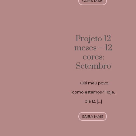
SAIBA MAIS
Projeto 12
meses – 12
cores:
Setembro
Olá meu povo,
como estamos? Hoje,
dia 12, […]
SAIBA MAIS