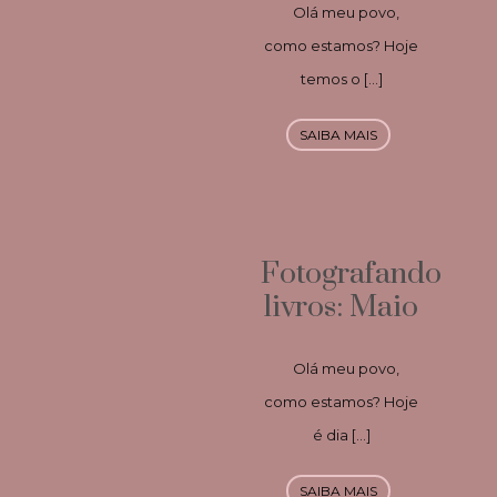
Olá meu povo,
como estamos? Hoje
temos o […]
SAIBA MAIS
Fotografando
livros: Maio
Olá meu povo,
como estamos? Hoje
é dia […]
SAIBA MAIS