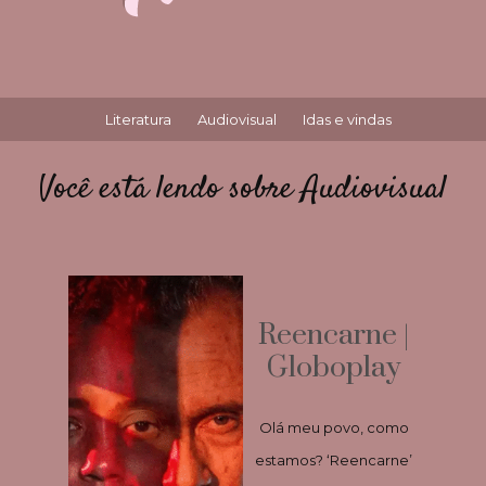
Literatura
Audiovisual
Idas e vindas
Você está lendo sobre Audiovisual
Reencarne |
Globoplay
Olá meu povo, como
estamos? ‘Reencarne’