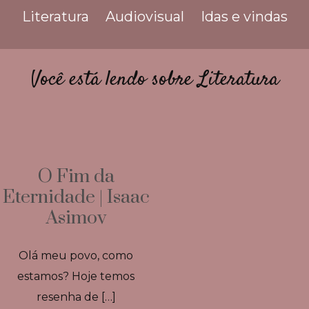
Literatura
Audiovisual
Idas e vindas
Você está lendo sobre Literatura
O Fim da
Eternidade | Isaac
Asimov
Olá meu povo, como
estamos? Hoje temos
resenha de […]