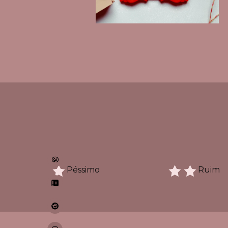
Péssimo
Ruim