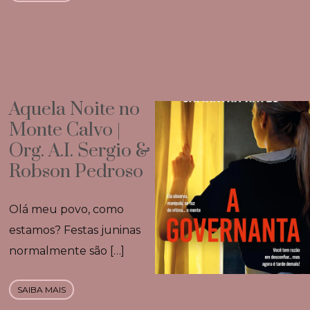
Aquela Noite no
Monte Calvo |
Org. A.I. Sergio &
Robson Pedroso
Olá meu povo, como
estamos? Festas juninas
normalmente são […]
SAIBA MAIS