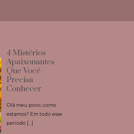
4 Mistérios
Apaixonantes
Que Você
Precisa
Conhecer
Olá meu povo, como
estamos? Em todo esse
período […]