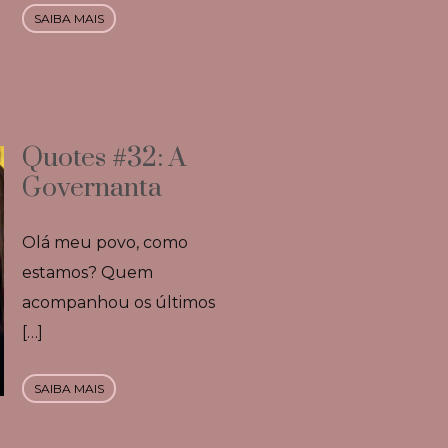
SAIBA MAIS
Quotes #32: A
Governanta
Olá meu povo, como
estamos? Quem
acompanhou os últimos
[…]
SAIBA MAIS