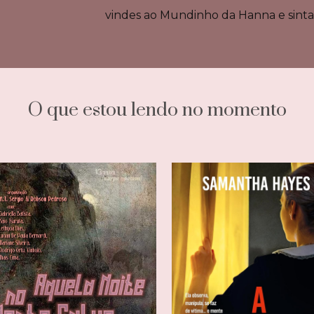
vindes ao Mundinho da Hanna e sinta
O que estou lendo no momento