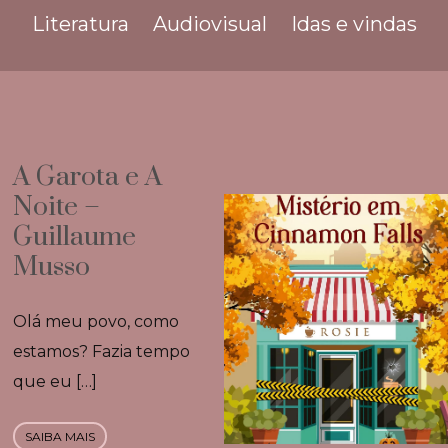
Literatura
Audiovisual
Idas e vindas
A Garota e A
Noite –
Guillaume
Musso
Olá meu povo, como
estamos? Fazia tempo
que eu […]
SAIBA MAIS