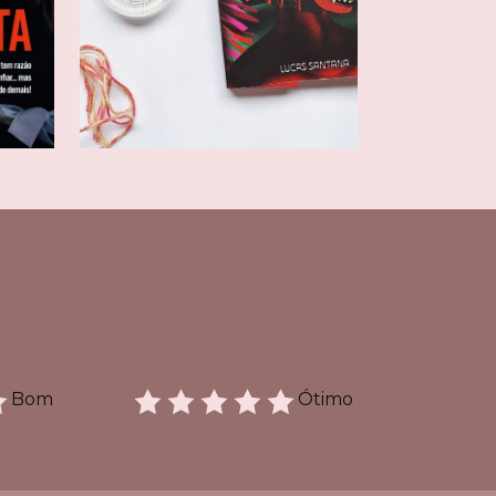
Bom
Ótimo