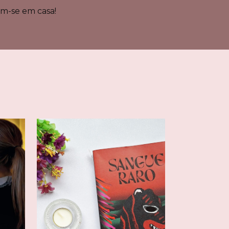
m-se em casa!