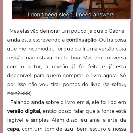
Mas elas vão demorar um pouco, já que o Gabriel
ainda está escrevendo a
continuação
. Outra coisa
que me incomodou foi que eu li uma versão cuja
revisão não estava muito boa. Mas em conversa
com o autor, a revisão já foi feita e já está
disponível para quem comprar o livro agora. Só
por isso não vou tirar pontos do livro (
se safou,
hein? kkk
).
Falando ainda sobre o livro em si, ele foi lido em
versão digital
, então posso falar que a fonte está
legível e simples. Além disso, eu amei a arte da
capa
, com um tom de azul bem escuro e nossa