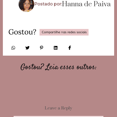
Hanna de Paiva
Postado por:
Gostou? Leia esses outros:
Leave a Reply