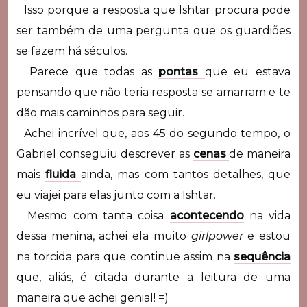
Isso porque a resposta que Ishtar procura pode
ser também de uma pergunta que os guardiões
se fazem há séculos.
Parece que todas as
pontas
que eu estava
pensando que não teria resposta se amarram e te
dão mais caminhos para seguir.
Achei incrível que, aos 45 do segundo tempo, o
Gabriel conseguiu descrever as
cenas
de maneira
mais
fluida
ainda, mas com tantos detalhes, que
eu viajei para elas junto com a Ishtar.
Mesmo com tanta coisa
acontecendo
na vida
dessa menina, achei ela muito
girlpower
e estou
na torcida para que continue assim na
sequência
que, aliás, é citada durante a leitura de uma
maneira que achei genial! =)