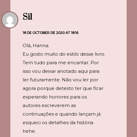
Sil
18 DE OCTOBER DE 2020 AT 18:16
Olá, Hanna.
Eu gosto muito do estilo desse livro.
Tem tudo para me encantar. Por
isso vou deixar anotado aqui para
ler futuramente. Não vou ler por
agora porque detesto ter que ficar
esperando horrores para os
autores escreverem as
continuações e quando lançam já
esqueci os detalhes da história
hehe.