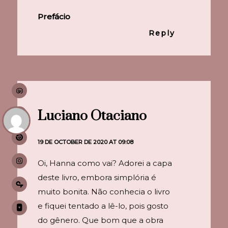
Prefácio
Reply
Luciano Otaciano
19 DE OCTOBER DE 2020 AT 09:08
Oi, Hanna como vai? Adorei a capa
deste livro, embora simplória é
muito bonita. Não conhecia o livro
e fiquei tentado a lê-lo, pois gosto
do gênero. Que bom que a obra