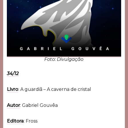
Foto: Divulgação
34/12
Livro
: A guardiã – A caverna de cristal
Autor
: Gabriel Gouvêa
Editora
: Fross