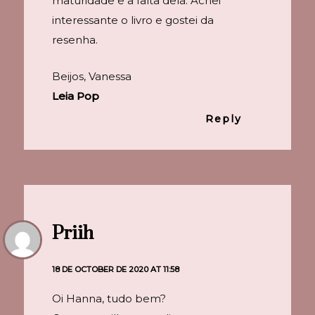
maturidade e a falta dela. Achei
interessante o livro e gostei da
resenha.
Beijos, Vanessa
Leia Pop
Reply
Priih
18 DE OCTOBER DE 2020 AT 11:58
Oi Hanna, tudo bem?