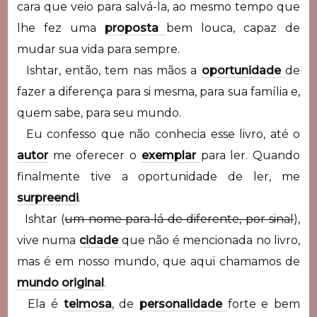
cara que veio para salvá-la, ao mesmo tempo que
lhe fez uma
proposta
bem louca, capaz de
mudar sua vida para sempre.
Ishtar, então, tem nas mãos a
oportunidade
de
fazer a diferença para si mesma, para sua família e,
quem sabe, para seu mundo.
Eu confesso que não conhecia esse livro, até o
autor
me oferecer o
exemplar
para ler. Quando
finalmente tive a oportunidade de ler, me
surpreendi
.
Ishtar (
um nome para lá de diferente, por sinal
),
vive numa
cidade
que não é mencionada no livro,
mas é em nosso mundo, que aqui chamamos de
mundo original
.
Ela é
teimosa
, de
personalidade
forte e bem