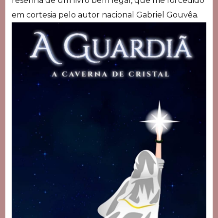
resenha de um livro bem legal, que me foi cedido
em cortesia pelo autor nacional Gabriel Gouvêa.