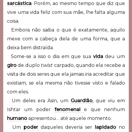
sarcástica
. Porém, ao mesmo tempo que diz que
vive uma vida feliz com sua mãe, lhe falta alguma
coisa.
Embora não saiba o que é exatamente, aquilo
mexe com a cabeça dela de uma forma, que a
deixa bem distraída.
Some-se a isso o dia em que sua
vida
deu um
giro
de duplo
twist
carpado, quando ela recebe a
visita de dois seres que ela jamais iria acreditar que
existiam, se ela mesma não tivesse visto e falado
com eles.
Um deles era Asin, um
Guardião
, que viu em
Ishtar um poder
fenomenal
e que nenhum
humano
apresentou… até aquele momento.
Um
poder
daqueles deveria ser
lapidado
no