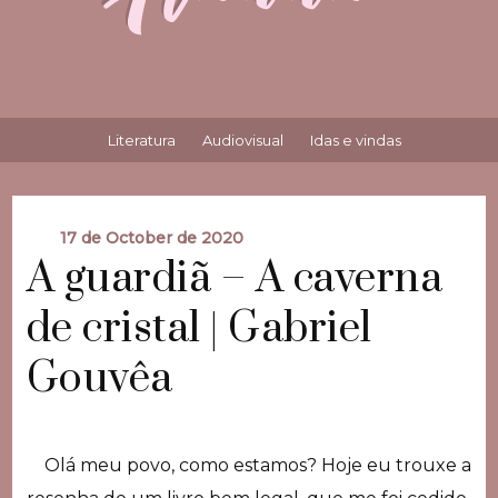
Literatura
Audiovisual
Idas e vindas
17 de October de 2020
A guardiã – A caverna
de cristal | Gabriel
Gouvêa
Olá meu povo, como estamos? Hoje eu trouxe a