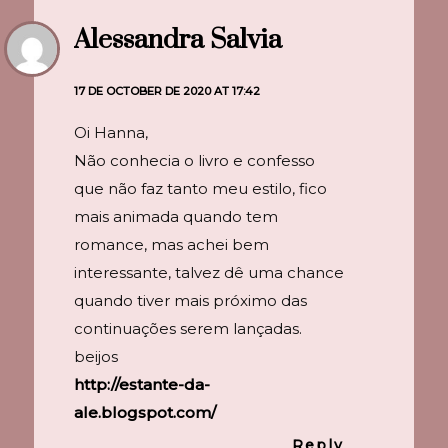
Alessandra Salvia
17 DE OCTOBER DE 2020 AT 17:42
Oi Hanna,
Não conhecia o livro e confesso
que não faz tanto meu estilo, fico
mais animada quando tem
romance, mas achei bem
interessante, talvez dê uma chance
quando tiver mais próximo das
continuações serem lançadas.
beijos
http://estante-da-
ale.blogspot.com/
Reply