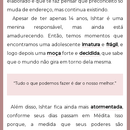
elaborado e que te faz pensar que preconceito só
muda de endereço, mas continua existindo.
Apesar de ter apenas 14 anos, Ishtar é uma
menina responsável, mas ainda está
amadurecendo. Então, temos momentos que
encontramos uma adolescente
imatura
e
frágil
, e
logo depois uma
moça
forte e
decidida
, que sabe
que o mundo não gira em torno dela mesma.
“Tudo o que podemos fazer é dar o nosso melhor.”
Além disso, Ishtar fica ainda mais
atormentada
,
conforme seus dias passam em Médita. Isso
porque, a medida que seus poderes são