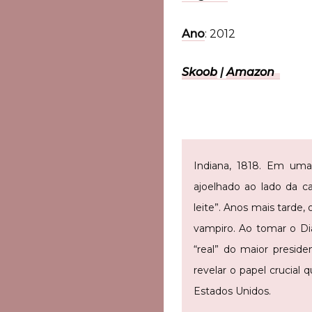
Ano
: 2012
Skoob
|
Amazon
Indiana, 1818. Em uma
ajoelhado ao lado da 
leite”. Anos mais tarde
vampiro.
Ao tomar o Diá
“real” do maior presid
revelar o papel crucia
Estados Unidos.