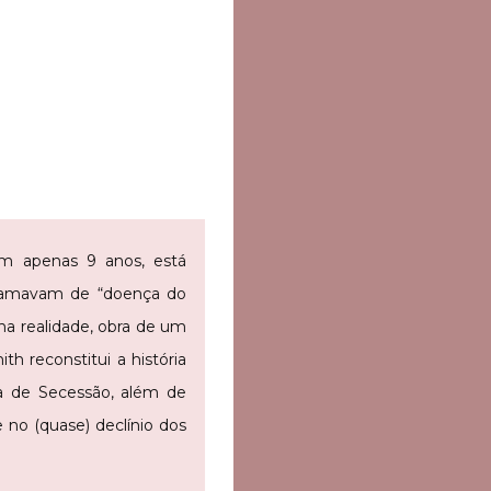
om apenas 9 anos, está
chamavam de “doença do
na realidade, obra de um
 reconstitui a história
ra de Secessão, além de
no (quase) declínio dos