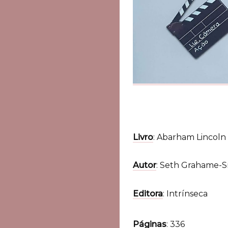
Livro
: Abarham Lincoln
Autor
: Seth Grahame-
Editora
: Intrínseca
Páginas
: 336