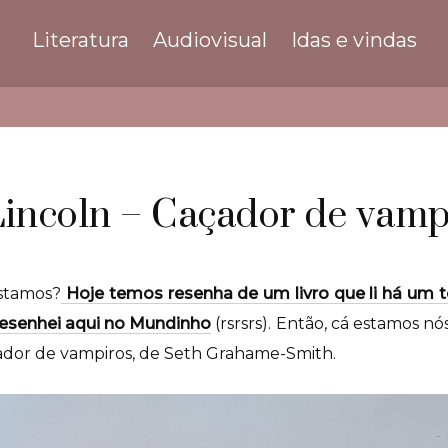
Literatura
Audiovisual
Idas e vindas
incoln – Caçador de vamp
stamos?
Hoje temos resenha de um livro que li há um 
resenhei aqui no Mundinho
(rsrsrs). Então, cá estamos nó
ador de vampiros, de Seth Grahame-Smith.