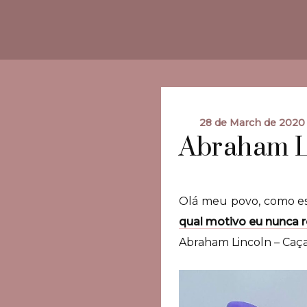
28 de March de 2020
Abraham L
Olá meu povo, como e
qual motivo eu nunca 
Abraham Lincoln – Caç