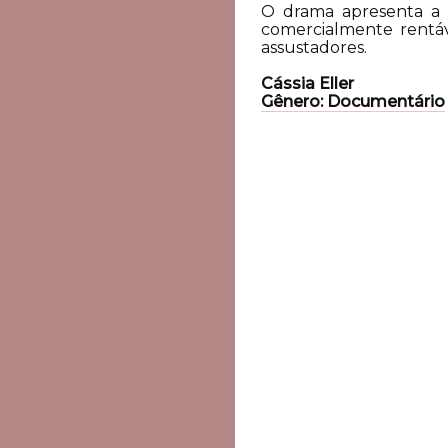
O drama apresenta a h
comercialmente rentáv
assustadores.
Cássia Eller
Gênero: Documentário