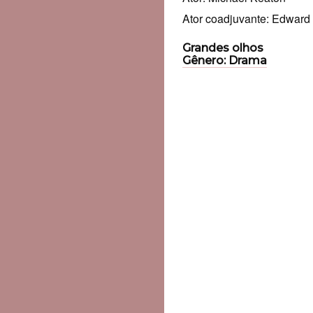
Ator coadjuvante: Edward
Grandes olhos
Gênero: Drama