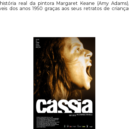
istória real da pintora Margaret Keane (Amy Adams),
eis dos anos 1950 graças aos seus retratos de crianç