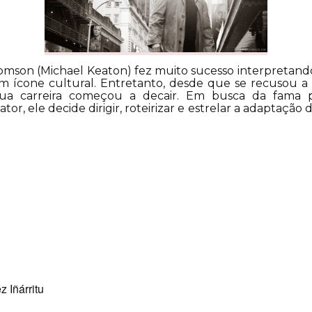
omson (Michael Keaton) fez muito sucesso interpretand
 ícone cultural. Entretanto, desde que se recusou a 
a carreira começou a decair. Em busca da fama
r, ele decide dirigir, roteirizar e estrelar a adaptaçã
z Iñárritu