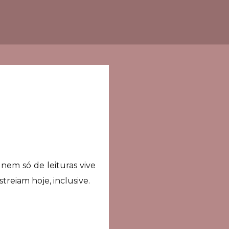
em só de leituras vive
reiam hoje, inclusive.