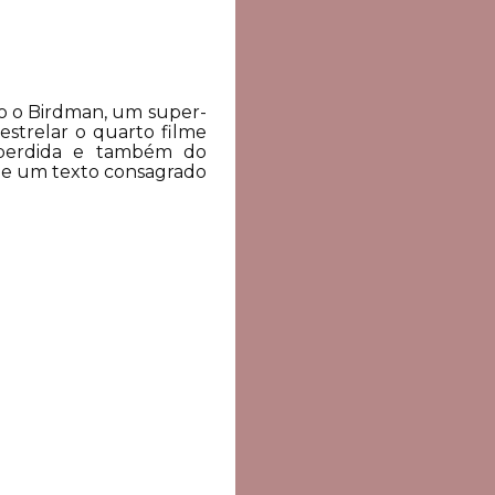
o o Birdman, um super-
estrelar o quarto filme
 perdida e também do
o de um texto consagrado