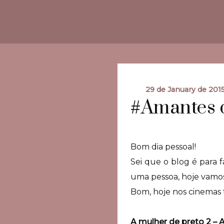
29 de January de 201
#Amantes 
Bom dia pessoal!
Sei que o blog é para f
uma pessoa, hoje vamos 
Bom, hoje nos cinemas
A mulher de preto 2 – 