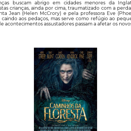
ianças buscam abrigo em cidades menores da Inglat
as crianças, ainda por cima, traumatizado com a perda 
nta Jean (Helen McCrory) e pela professora Eve (Ph
á caindo aos pedaços, mas serve como refúgio ao pequ
de acontecimentos assustadores passam a afetar os novo