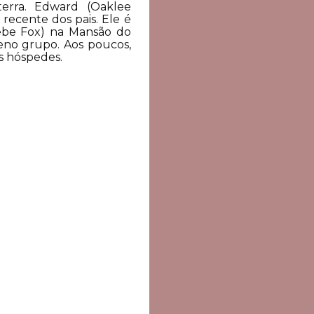
erra. Edward (Oaklee
recente dos pais. Ele é
oebe Fox) na Mansão do
eno grupo. Aos poucos,
s hóspedes.