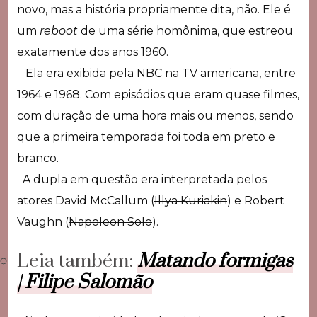
novo, mas a história propriamente dita, não. Ele é
um
reboot
de uma série homônima, que estreou
exatamente dos anos 1960.
Ela era exibida pela NBC na TV americana, entre
1964 e 1968. Com episódios que eram quase filmes,
com duração de uma hora mais ou menos, sendo
que a primeira temporada foi toda em preto e
branco.
A dupla em questão era interpretada pelos
atores David McCallum (
Illya Kuriakin
)
e Robert
Vaughn (
Napoleon Solo
).
Leia também:
Matando formigas
| Filipe Salomão