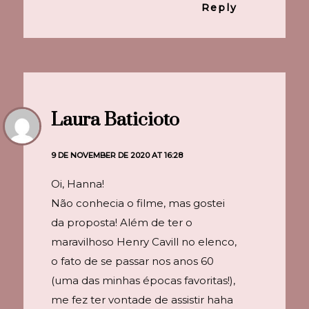
Reply
Laura Baticioto
9 DE NOVEMBER DE 2020 AT 16:28
Oi, Hanna!
Não conhecia o filme, mas gostei
da proposta! Além de ter o
maravilhoso Henry Cavill no elenco,
o fato de se passar nos anos 60
(uma das minhas épocas favoritas!),
me fez ter vontade de assistir haha