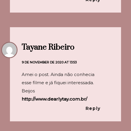
Tayane Ribeiro
9 DE NOVEMBER DE 2020 AT 13:53
Amei o post. Ainda não conhecia
esse filme e já fiquei interessada.
Beijos
http://www.dearlytay.com.br/
Reply