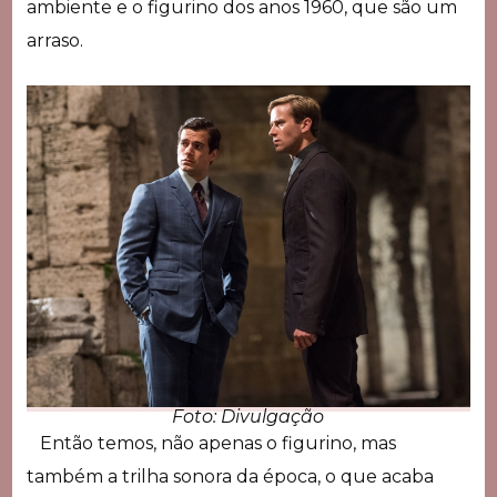
ambiente e o figurino dos anos 1960, que são um
arraso.
Foto: Divulgação
Então temos, não apenas o figurino, mas
também a trilha sonora da época, o que acaba