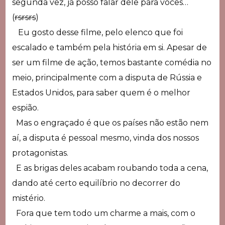
segunda vez, já posso falar dele para vocês…
(
rsrsrs
)
Eu gosto desse filme, pelo elenco que foi
escalado e também pela história em si. Apesar de
ser um filme de ação, temos bastante comédia no
meio, principalmente com a disputa de Rússia e
Estados Unidos, para saber quem é o melhor
espião.
Mas o engraçado é que os países não estão nem
aí, a disputa é pessoal mesmo, vinda dos nossos
protagonistas.
E as brigas deles acabam roubando toda a cena,
dando até certo equilíbrio no decorrer do
mistério.
Fora que tem todo um charme a mais, com o