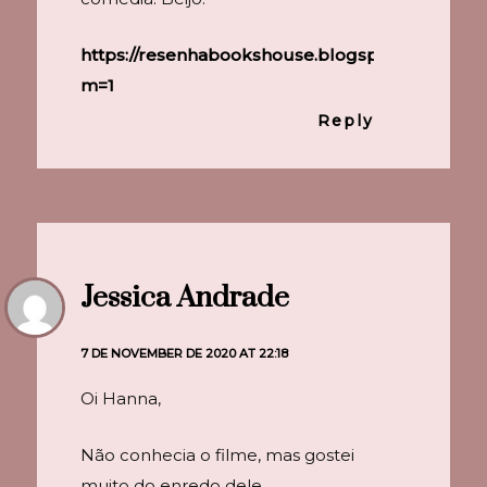
https://resenhabookshouse.blogspot.com/?
m=1
Reply
Jessica Andrade
7 DE NOVEMBER DE 2020 AT 22:18
Oi Hanna,
Não conhecia o filme, mas gostei
muito do enredo dele.