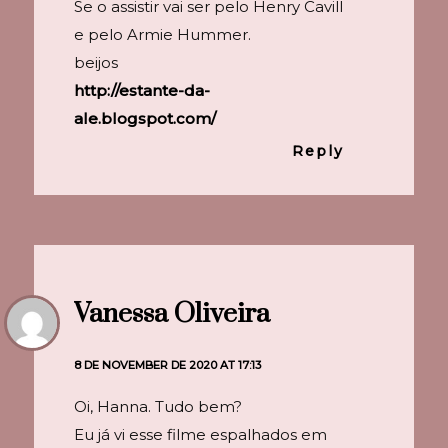
Se o assistir vai ser pelo Henry Cavill
e pelo Armie Hummer.
beijos
http://estante-da-
ale.blogspot.com/
Reply
Vanessa Oliveira
8 DE NOVEMBER DE 2020 AT 17:13
Oi, Hanna. Tudo bem?
Eu já vi esse filme espalhados em