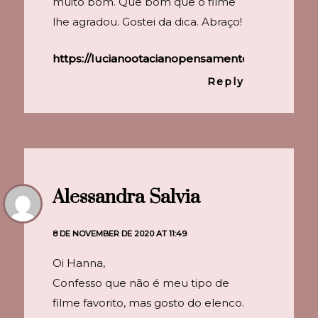
muito bom. Que bom que o filme
lhe agradou. Gostei da dica. Abraço!
https://lucianootacianopensamentosolto.blogs
Reply
Alessandra Salvia
8 DE NOVEMBER DE 2020 AT 11:49
Oi Hanna,
Confesso que não é meu tipo de
filme favorito, mas gosto do elenco.