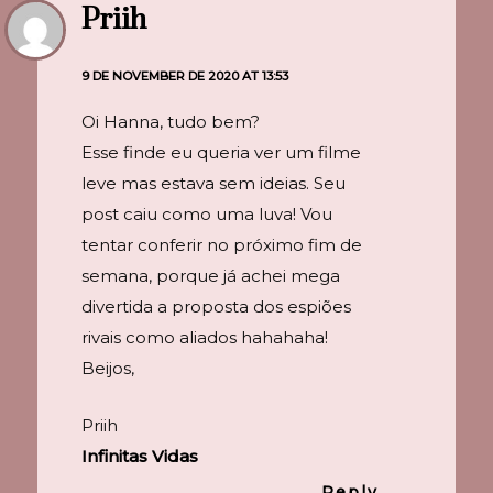
Priih
9 DE NOVEMBER DE 2020 AT 13:53
Oi Hanna, tudo bem?
Esse finde eu queria ver um filme
leve mas estava sem ideias. Seu
post caiu como uma luva! Vou
tentar conferir no próximo fim de
semana, porque já achei mega
divertida a proposta dos espiões
rivais como aliados hahahaha!
Beijos,
Priih
Infinitas Vidas
Reply