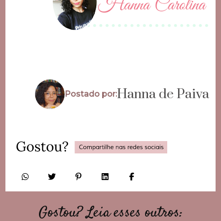
Hanna de Paiva
Postado por:
Gostou? Leia esses outros: