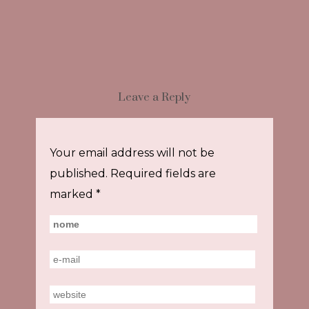
Leave a Reply
Your email address will not be
published.
Required fields are
marked
*