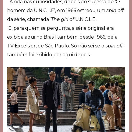
Ainda nas curiosidades, depois do sucesso de ‘O
homem da U.N.C.L.E’, em 1966 estreou um
spin off
da série, chamada ‘
The girl of
U.N.C.L.E’.
E, para quem se pergunta, a série original era
exibida aqui no Brasil também, desde 1966, pela
TV Excelsior, de São Paulo. Só não sei se o
spin off
também foi exibido por aqui depois.