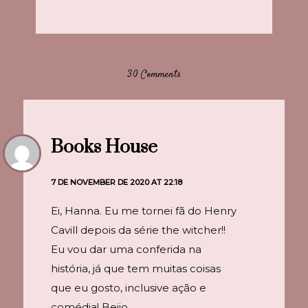
30 Comments
Books House
7 DE NOVEMBER DE 2020 AT 22:18
Ei, Hanna. Eu me tornei fã do Henry
Cavill depois da série the witcher!!
Eu vou dar uma conferida na
história, já que tem muitas coisas
que eu gosto, inclusive ação e
comédia! Beijo.