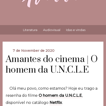
Literatura
Audiovisual
Idas e vindas
7 de November de 2020
Amantes do cinema | O
homem da U.N.C.L.E
Olá meu povo, como estamos? Hoje eu trago a
resenha do filme
O homem da U.N.C.L.E
,
disponível no catálogo
Netflix
.