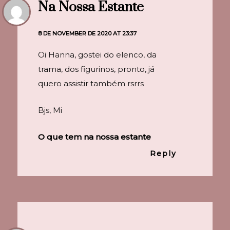
Na Nossa Estante
8 DE NOVEMBER DE 2020 AT 23:37
Oi Hanna, gostei do elenco, da
trama, dos figurinos, pronto, já
quero assistir também rsrrs
Bjs, Mi
O que tem na nossa estante
Reply