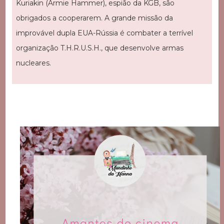
Kuriakin (Armie Hammer), espião da KGB, são
obrigados a cooperarem. A grande missão da
improvável dupla EUA-Rússia é combater a terrível
organização T.H.R.U.S.H., que desenvolve armas
nucleares.