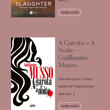
ano […]
SAIBA MAIS
A Garota e A
Noite –
Guillaume
Musso
Olá meu povo, como
estamos? Fazia tempo
que eu […]
SAIBA MAIS