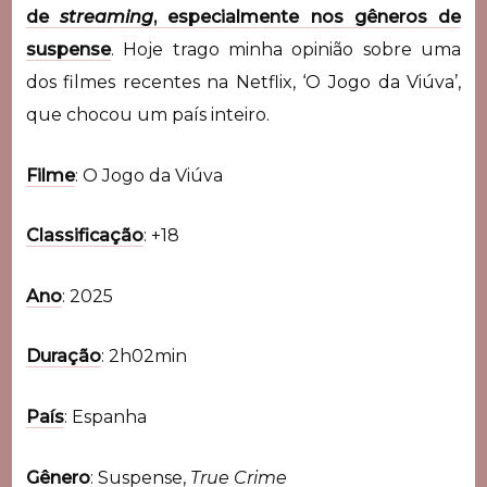
de
streaming
, especialmente nos gêneros de
suspense
. Hoje trago minha opinião sobre uma
dos filmes recentes na Netflix, ‘O Jogo da Viúva’,
que chocou um país inteiro.
Filme
: O Jogo da Viúva
Classificação
: +18
Ano
: 2025
Duração
: 2h02min
País
: Espanha
Gênero
: Suspense,
True Crime