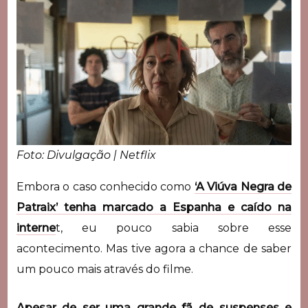
Foto: Divulgação | Netflix
Embora o caso conhecido como
‘A Viúva Negra de
Patraix’ tenha marcado a Espanha e caído na
interne
t, eu pouco sabia sobre esse
acontecimento. Mas tive agora a chance de saber
um pouco mais através do filme.
Apesar de ser uma grande fã de suspenses e