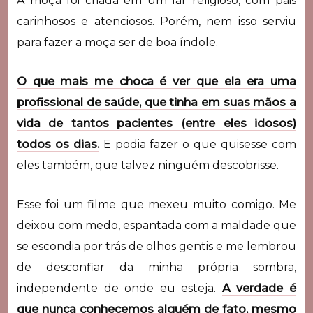
A moça foi criada em um lar religioso, com pais
carinhosos e atenciosos. Porém, nem isso serviu
para fazer a moça ser de boa índole.
O que mais me choca é ver que ela era uma
profissional de saúde, que tinha em suas mãos a
vida de tantos pacientes (entre eles idosos)
todos os dias.
E podia fazer o que quisesse com
eles também, que talvez ninguém descobrisse.
Esse foi um filme que mexeu muito comigo. Me
deixou com medo, espantada com a maldade que
se escondia por trás de olhos gentis e me lembrou
de desconfiar da minha própria sombra,
independente de onde eu esteja.
A verdade é
que nunca conhecemos alguém de fato, mesmo