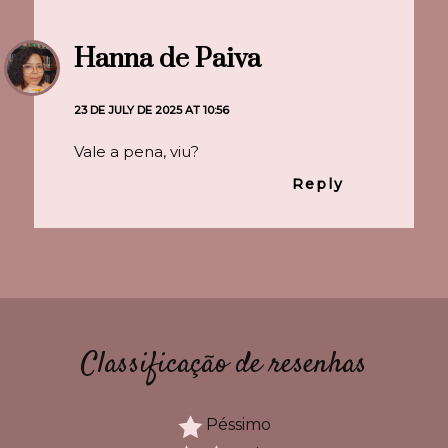
Hanna de Paiva
23 DE JULY DE 2025 AT 10:56
Vale a pena, viu?
Reply
Classificação de resenhas
Péssimo