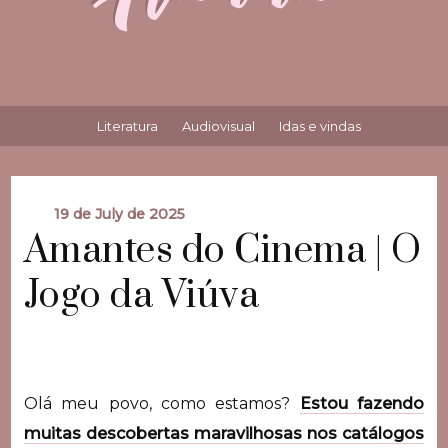
Literatura
Audiovisual
Idas e vindas
19 de July de 2025
Amantes do Cinema | O
Jogo da Viúva
Olá meu povo, como estamos?
Estou fazendo
muitas descobertas maravilhosas nos catálogos