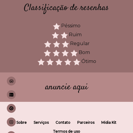
Classificação de resenhas
Péssimo
Ruim
Regular
Bom
Ótimo
anuncie aqui
Sobre
Serviços
Contato
Parceiros
Midia Kit
Termos de uso