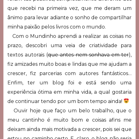
que recebi na primeira vez, que me deram um
ânimo para levar adiante o sonho de compartilhar
minha paixão pelos livros com o mundo.
Com o Mundinho aprendi a realizar as coisas no
prazo, descobri uma veia de criatividade para
textos autorais (
que antes nem sonhava em ter
),
fiz amizades muito boas e lindas que me ajudam a
crescer, fiz parcerias com autores fantásticos…
Enfim, ter um blog foi e está sendo uma
experiência ótima em minha vida, a qual gostaria
de continuar tendo por um bom tempo ainda!
Ouvir hoje que faço um belo trabalho, que o
meu cantinho é muito bom e coisas afins me
deixam ainda mais motivada a crescer, pois sei que
estou no caminho certo. E, claro, o blog não seria