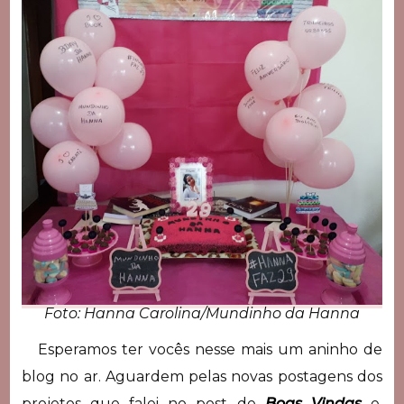
Foto: Hanna Carolina/Mundinho da Hanna
Esperamos ter vocês nesse mais um aninho de
blog no ar. Aguardem pelas novas postagens dos
projetos que falei no post de
Boas Vindas
e,