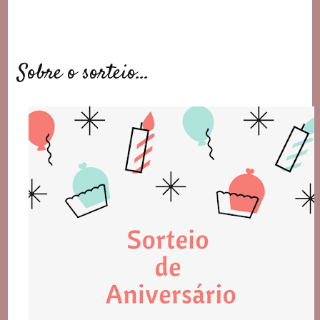
Sobre o sorteio…