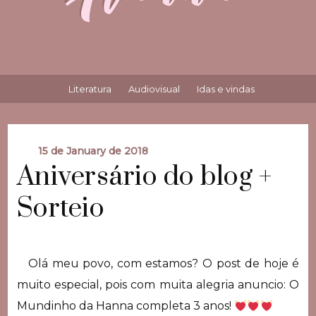
Literatura
Audiovisual
Idas e vindas
15 de January de 2018
Aniversário do blog +
Sorteio
Olá meu povo, com estamos? O post de hoje é
muito especial, pois com muita alegria anuncio: O
Mundinho da Hanna completa 3 anos!