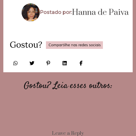
Hanna de Paiva
Postado por:
Gostou? Leia esses outros:
Leave a Reply