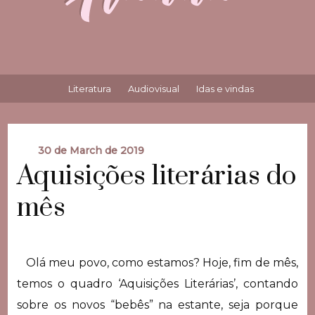
Literatura
Audiovisual
Idas e vindas
30 de March de 2019
Aquisições literárias do
mês
Olá meu povo, como estamos? Hoje, fim de mês,
temos o quadro ‘Aquisições Literárias’, contando
sobre os novos “bebês” na estante, seja porque