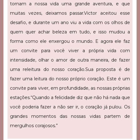
tornam a nossa vida uma grande aventura, e que
muitas vezes, deixamos passar.
Victor aceitou esse
desafio, e durante um ano viu a vida com os olhos de
quem quer achar beleza em tudo, e isso mudou a
forma como ele enxergou o mundo. E agora ele faz
um convite para você viver a própria vida com
intensidade, olhar o amor de outra maneira, de fazer
uma releitura do nosso coração.
Sua proposta é de
fazer uma leitura do nosso próprio coração. Este é um
convite para viver, em profundidade, as nossas próprias
estações.
“Quando a felicidade diz que não há nada que
você poderia fazer a não ser ir, o coração já pulou. Os
grandes momentos das nossas vidas partem de
mergulhos corajosos.”