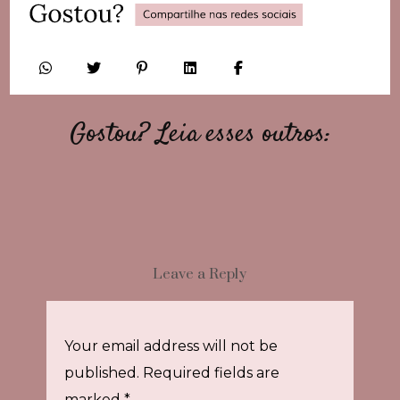
Gostou? Leia esses outros:
Leave a Reply
Your email address will not be
published.
Required fields are
marked
*