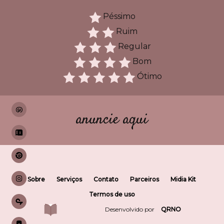
Péssimo
Ruim
Regular
Bom
Ótimo
anuncie aqui
Sobre
Serviços
Contato
Parceiros
Midia Kit
Termos de uso
Desenvolvido por
QRNO