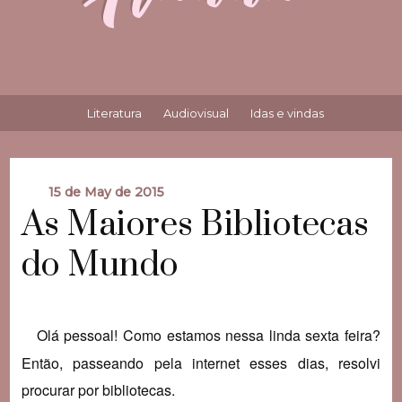
Literatura
Audiovisual
Idas e vindas
15 de May de 2015
As Maiores Bibliotecas
do Mundo
Olá pessoal! Como estamos nessa linda sexta feira?
Então, passeando pela internet esses dias, resolvi
procurar por bibliotecas.