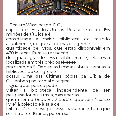
Fica em Washington, D.C.,
capital dos Estados Unidos. Possui cerca de 155
milhões de títulos e é
considerada a maior biblioteca do mundo
atualmente, no quesito armazenagem e
quantidade de livros, que estão disponíveis em
470 idiomas. Para se ter noção
de quão grande essa biblioteca é, ela está
localizada em três prédios (
é coisa
pra caramba!!!
). Dentre as famosas obras literárias, a
Biblioteca do Congresso
possui uma das últimas cópias da Bíblia de
Gutenberg no formato original.
Qualquer pessoa pode
visitar a biblioteca, independente de ser
pesquisador ou turista, mas apenas
quem tem o
Reader ID Card
é que tem “acesso
livre” à coleção e à sala de
leitura. Para conseguir esse passaporte tem que
ser maior de 16 anos, porém só