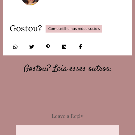
Gostou? Leia esses outros:
Leave a Reply