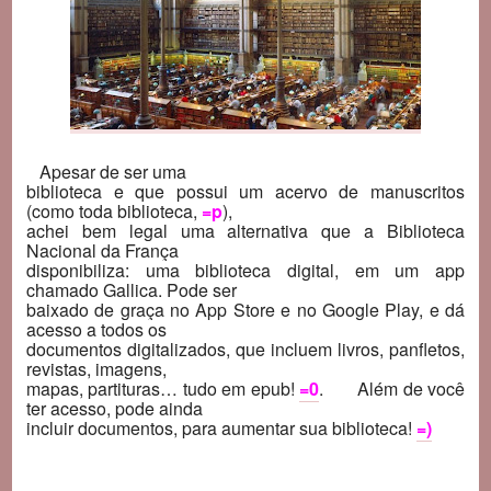
Apesar de ser uma
biblioteca e que possui um acervo de manuscritos
(como toda biblioteca,
=p
),
achei bem legal uma alternativa que a Biblioteca
Nacional da França
disponibiliza: uma biblioteca digital, em um app
chamado Gallica. Pode ser
baixado de graça no App Store e no Google Play, e dá
acesso a todos os
documentos digitalizados, que incluem livros, panfletos,
revistas, imagens,
mapas, partituras… tudo em epub!
=0
. Além de você
ter acesso, pode ainda
incluir documentos, para aumentar sua biblioteca!
=)