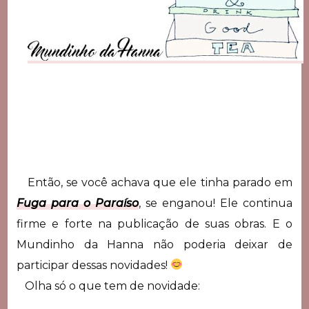
Então, se você achava que ele tinha parado em
Fuga para o Paraíso
, se enganou! Ele continua
firme e forte na publicação de suas obras. E o
Mundinho da Hanna não poderia deixar de
participar dessas novidades!
Olha só o que tem de novidade: