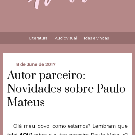
Literatura
Audiovisual
Idas e vindas
8 de June de 2017
Autor parceiro:
Novidades sobre Paulo
Mateus
Olá meu povo, como estamos? Lembram que