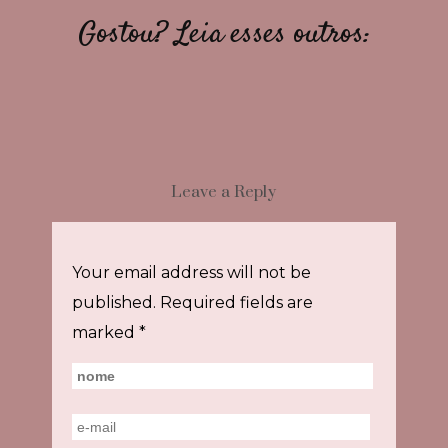
Gostou? Leia esses outros:
Leave a Reply
Your email address will not be
published.
Required fields are
marked
*