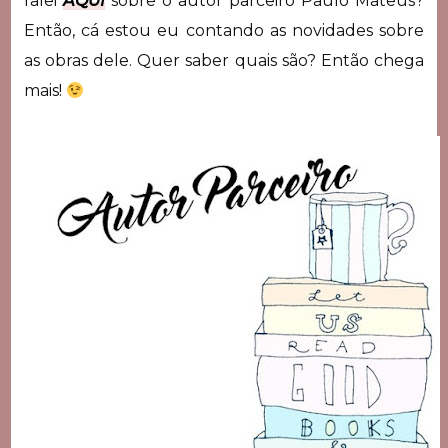
falei
AQUI
sobre o autor parceiro Paulo Mateus?
Então, cá estou eu contando as novidades sobre
as obras dele. Quer saber quais são? Então chega
mais!