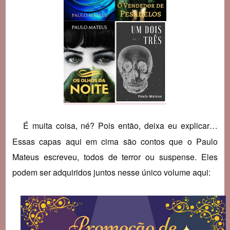
É muita coisa, né? Pois então, deixa eu explicar…
Essas capas aqui em cima são contos que o Paulo
Mateus escreveu, todos de terror ou suspense. Eles
podem ser adquiridos juntos nesse único volume aqui: