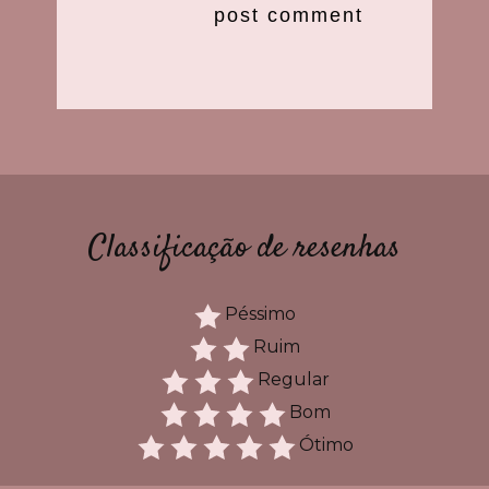
Classificação de resenhas
Péssimo
Ruim
Regular
Bom
Ótimo