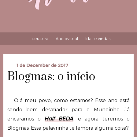
Literatura
Audiovisual
Idas e vindas
1 de December de 2017
Blogmas: o início
Olá meu povo, como estamos? Esse ano está
sendo bem desafiador para o Mundinho. Já
encaramos o
Half BEDA
, e agora teremos o
Blogmas. Essa palavrinha te lembra alguma coisa?