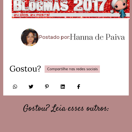
Hanna de Paiva
Postado por:
Gostou? Leia esses outros: