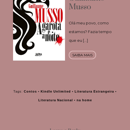
Musso
Olá meu povo, como
estamos? Fazia tempo
que eu […]
SAIBA MAIS
Tags:
Contos
•
Kindle Unlimited
•
Literatura Estrangeira
•
Literatura Nacional
•
na home