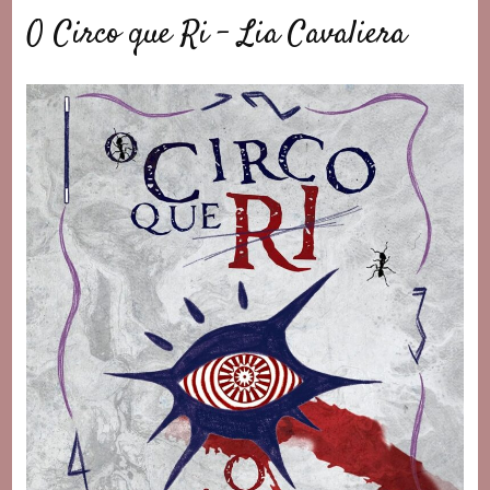
O Circo que Ri – Lia Cavaliera