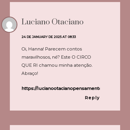
Luciano Otaciano
24 DE JANUARY DE 2025 AT 08:33
Oi, Hanna! Parecem contos
maravilhosos, né? Este O CIRCO
QUE RI chamou minha atenção.
Abraço!
https://lucianootacianopensamentosolto.blogs
Reply