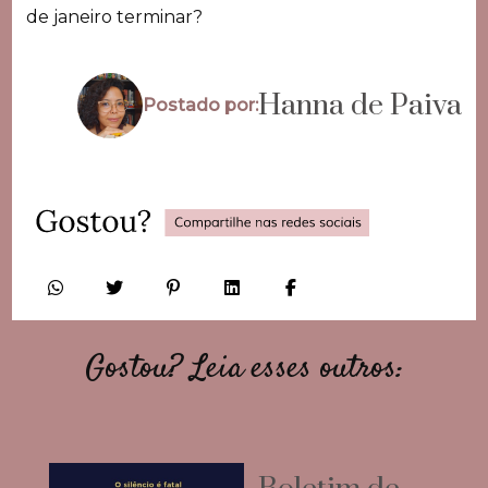
de janeiro terminar?
Hanna de Paiva
Postado por:
Gostou? Leia esses outros: