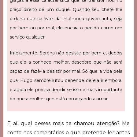
graças a essa característica que se transformou no
braço direito de um duque. Quando seu chefe lhe
ordena que se livre da incômoda governanta, seja
por bem ou por mal, ele encara o pedido como um
serviço qualquer.
Infelizmente, Serena não desiste por bem e, depois
que ele a conhece melhor, descobre que não será
capaz de fazê-la desistir por mal. Só que a vida pela
qual Hugo sempre lutou depende de ela ir embora,
e agora ele precisa decidir se isso é mais importante
do que a mulher que está começando a amar…
E aí, qual desses mais te chamou atenção? Me
conta nos comentários o que pretende ler antes