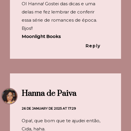
OI Hanna! Gostei das dicas e uma
delas me fez lembrar de conferir
essa série de romances de época.
Bjos!!
Moonlight Books
Reply
Hanna de Paiva
26 DE JANUARY DE 2025 AT 17:29
Opa!, que bom que te ajudei então,
Cida, haha.