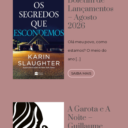
Boletim de
Lançamentos
– Agosto
2026
Olá meu povo, como
estamos? O meio do
ano […]
SAIBA MAIS
A Garota e A
Noite –
Guillaume