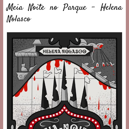
Meia Noite no Parque – Helena
Nolasco