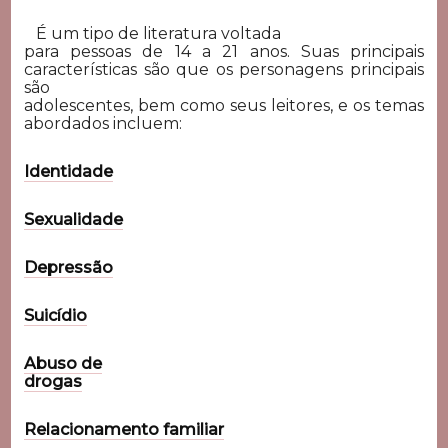
É um tipo de
literatura voltada
para pessoas de 14 a 21 anos. Suas principais
características são que
os personagens principais
são
adolescentes, bem como seus leitores, e os temas
abordados incluem:
Identidade
Sexualidade
Depressão
Suicídio
Abuso de
drogas
Relacionamento
familiar