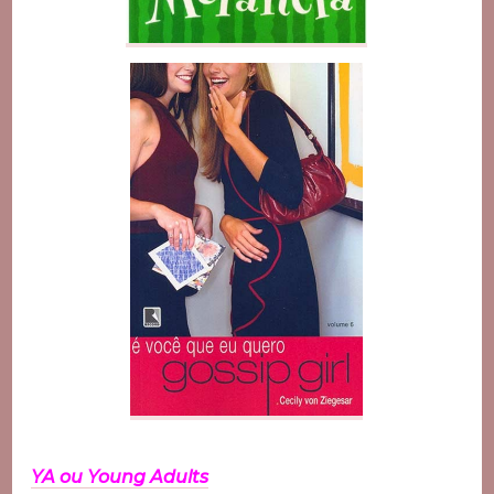
YA ou
Young Adults