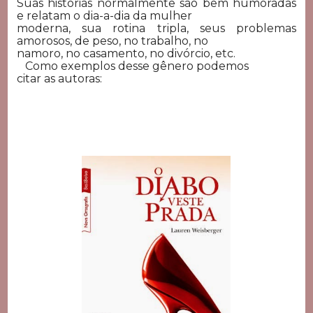
Suas histórias normalmente são bem humoradas
e relatam o dia-a-dia da mulher
moderna, sua rotina tripla, seus problemas
amorosos, de peso, no trabalho, no
namoro, no casamento, no divórcio, etc.
Como exemplos desse gênero podemos
citar as autoras: