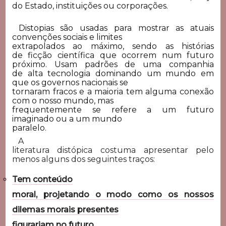
do
Estado,
instituições
ou
corporações.
Distopias são usadas para mostrar as atuais
convenções sociais e limites
extrapolados ao máximo, sendo as histórias
de
ficção científica
que ocorrem num futuro
próximo. Usam padrões de uma companhia
de
alta tecnologia
dominando um mundo em
que os governos nacionais se
tornaram fracos e a maioria tem alguma conexão
com o nosso mundo, mas
frequentemente se refere a um futuro
imaginado ou a um
mundo
paralelo
.
A
literatura distópica costuma apresentar pelo
menos alguns dos seguintes traços:
Tem conteúdo
moral, projetando o modo como os nossos
dilemas morais presentes
figurariam no futuro