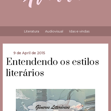
Literatura
Audiovisual
Idas e vindas
9 de April de 2015
Entendendo os estilos
literários