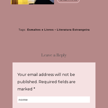
Tags:
Esmaltes e Livros
•
Literatura Estrangeira
Leave a Reply
Your email address will not be
published.
Required fields are
marked
*