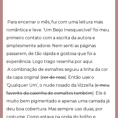
Para encerrar o mês, fui com uma leitura mais
romântica e leve. ‘Um Beijo Inesquecível’ foi meu
primeiro contato com a escrita da autora e
simplesmente adorei. Nem senti as páginas
passarem, de tão rápida e gostosa que foi a
experiência. Logo trago resenha por aqui.
A combinação de esmaltes seguiu a linha da cor
da capa original (
cor de rosa
). Então usei o
‘Qualquer Um’, o nude rosado da Vizzella (
e meu
favorito da caixinha de esmaltes também
). Ele é
muito bem pigmentado e apenas uma camada já
deu boa cobertura. Mas sempre uso duas, por
costume. Como estava na onda do brilho e