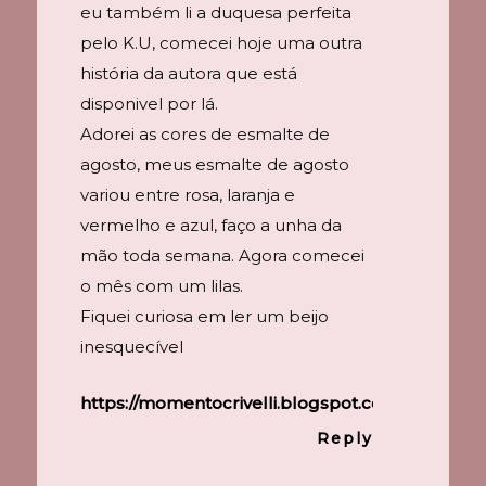
eu também li a duquesa perfeita
pelo K.U, comecei hoje uma outra
história da autora que está
disponivel por lá.
Adorei as cores de esmalte de
agosto, meus esmalte de agosto
variou entre rosa, laranja e
vermelho e azul, faço a unha da
mão toda semana. Agora comecei
o mês com um lilas.
Fiquei curiosa em ler um beijo
inesquecível
https://momentocrivelli.blogspot.com/
.
Reply