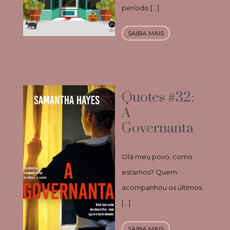
período […]
SAIBA MAIS
Quotes #32:
A
Governanta
Olá meu povo, como
estamos? Quem
acompanhou os últimos
[…]
SAIBA MAIS