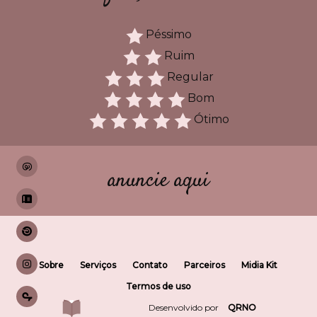
Péssimo
Ruim
Regular
Bom
Ótimo
anuncie aqui
Sobre
Serviços
Contato
Parceiros
Midia Kit
Termos de uso
Desenvolvido por
QRNO