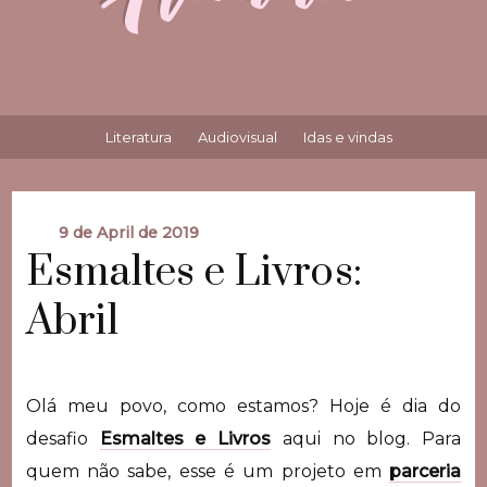
Literatura
Audiovisual
Idas e vindas
9 de April de 2019
Esmaltes e Livros:
Abril
Olá meu povo, como estamos? Hoje é dia do
desafio
Esmaltes e Livros
aqui no blog. Para
quem não sabe, esse é um projeto em
parceria