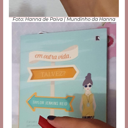
Foto: Hanna de Paiva | Mundinho da Hanna