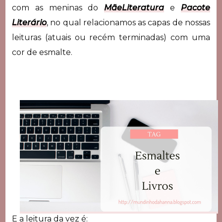
com as meninas do
MãeLiteratura
e
Pacote
Literário
, no qual relacionamos as capas de nossas
leituras (atuais ou recém terminadas) com uma
cor de esmalte.
E a leitura da vez é: