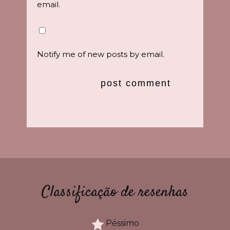
email.
Notify me of new posts by email.
Classificação de resenhas
Péssimo