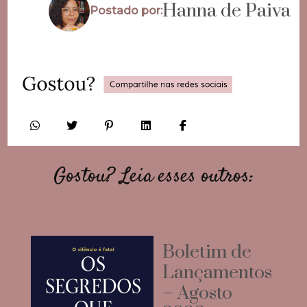
Hanna de Paiva
Postado por:
Gostou? Leia esses outros:
Boletim de
Lançamentos
– Agosto