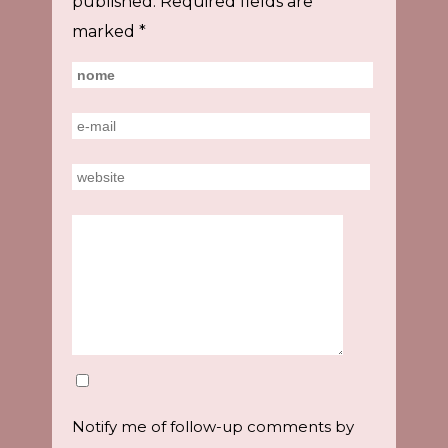
published.
Required fields are
marked
*
Notify me of follow-up comments by