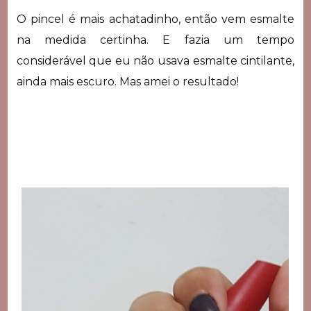
O pincel é mais achatadinho, então vem esmalte
na medida certinha. E fazia um tempo
considerável que eu não usava esmalte cintilante,
ainda mais escuro. Mas amei o resultado!