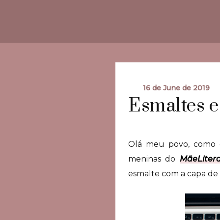
16 de June de 2019
Esmaltes e
Olá meu povo, como e
meninas do
MãeLiter
esmalte com a capa de s