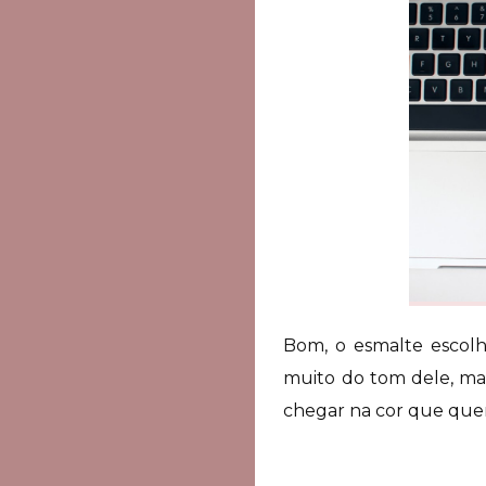
Bom, o esmalte escolh
muito do tom dele, mai
chegar na cor que quer