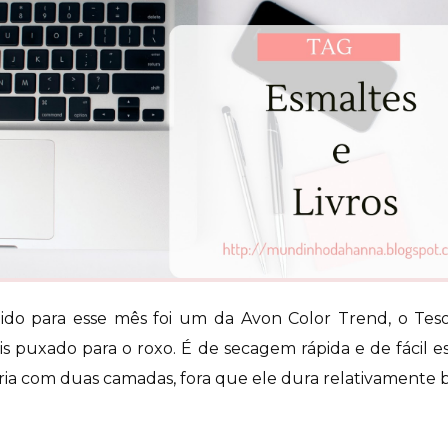
ido para esse mês foi um da Avon Color Trend, o Tes
s puxado para o roxo. É de secagem rápida e de fácil 
ia com duas camadas, fora que ele dura relativamente 