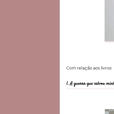
Com relação aos livros:
1. A guerra que salvou min