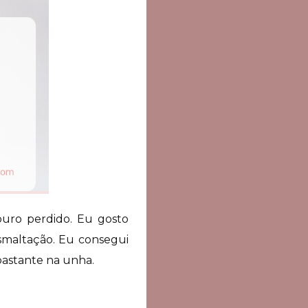
ouro perdido. Eu gosto
esmaltação. Eu consegui
bastante na unha.