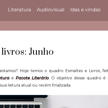
Literatura
Audiovisual
Idas e vindas
 livros: Junho
stamos? Hoje temos o quadro Esmaltes e Livros, fei
atura
e
Pacote Literário
. O objetivo desse quadro é
ua leitura atual ou recém finalizada.