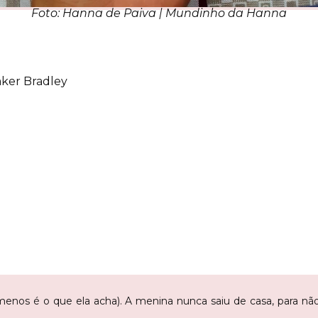
Foto: Hanna de Paiva | Mundinho da Hanna
ker Bradley
enos é o que ela acha). A menina nunca saiu de casa, para n