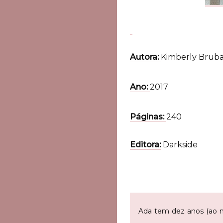
Autora:
Kimberly Bruba
Ano:
2017
Páginas:
240
Editora:
Darkside
Ada tem dez anos (ao m