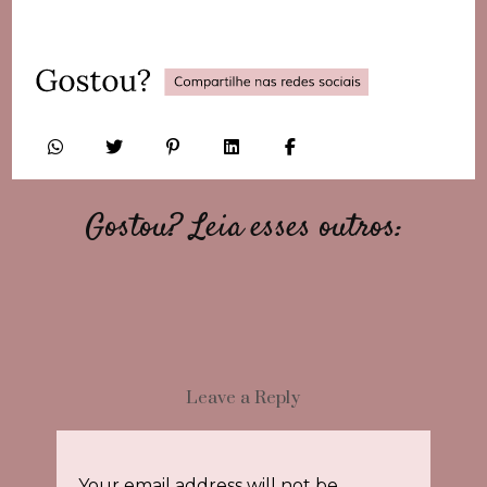
Gostou? Leia esses outros:
Leave a Reply
Your email address will not be