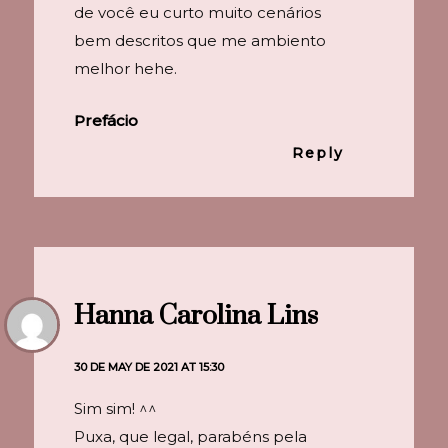
de você eu curto muito cenários
bem descritos que me ambiento
melhor hehe.
Prefácio
Reply
Hanna Carolina Lins
30 DE MAY DE 2021 AT 15:30
Sim sim! ^^
Puxa, que legal, parabéns pela