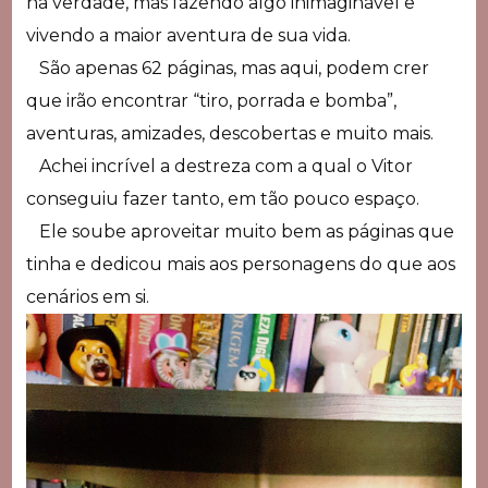
na verdade, mas fazendo algo inimaginável e
vivendo a maior aventura de sua vida.
São apenas 62 páginas, mas aqui, podem crer
que irão encontrar “tiro, porrada e bomba”,
aventuras, amizades, descobertas e muito mais.
Achei incrível a destreza com a qual o Vitor
conseguiu fazer tanto, em tão pouco espaço.
Ele soube aproveitar muito bem as páginas que
tinha e dedicou mais aos personagens do que aos
cenários em si.