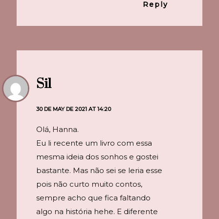
Reply
Sil
30 DE MAY DE 2021 AT 14:20
Olá, Hanna.
Eu li recente um livro com essa
mesma ideia dos sonhos e gostei
bastante. Mas não sei se leria esse
pois não curto muito contos,
sempre acho que fica faltando
algo na história hehe. E diferente