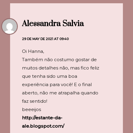
Alessandra Salvia
29 DE MAY DE 2021 AT 09:40
Oi Hanna,
Também não costumo gostar de
muitos detalhes não, mas fico feliz
que tenha sido uma boa
experiência para você! E o final
aberto, não me atrapalha quando
faz sentido!
beeeijos
http://estante-da-
ale.blogspot.com/