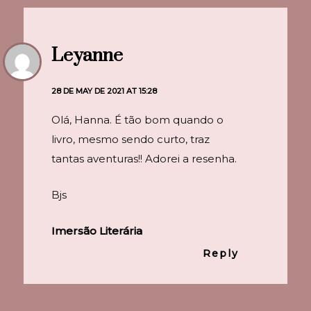
Leyanne
28 DE MAY DE 2021 AT 15:28
Olá, Hanna. É tão bom quando o
livro, mesmo sendo curto, traz
tantas aventuras!! Adorei a resenha.
Bjs
Imersão Literária
Reply