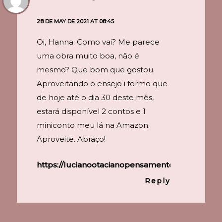
28 DE MAY DE 2021 AT 08:45
Oi, Hanna. Como vai? Me parece
uma obra muito boa, não é
mesmo? Que bom que gostou.
Aproveitando o ensejo i formo que
de hoje até o dia 30 deste mês,
estará disponível 2 contos e 1
miniconto meu lá na Amazon.
Aproveite. Abraço!
https://lucianootacianopensamentosolto.blogs
Reply