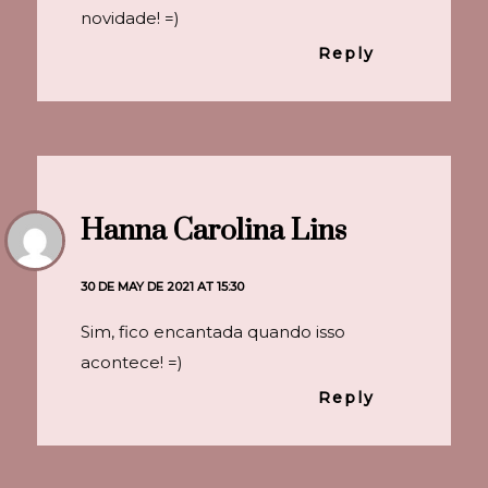
novidade! =)
Reply
Hanna Carolina Lins
30 DE MAY DE 2021 AT 15:30
Sim, fico encantada quando isso
acontece! =)
Reply