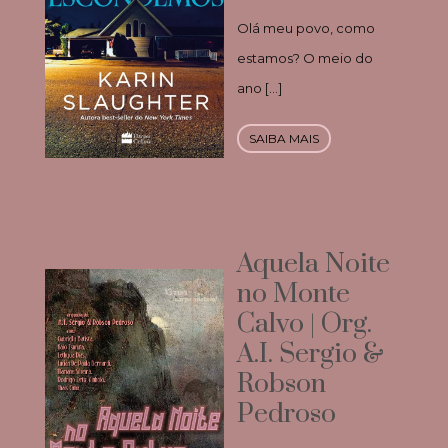
Olá meu povo, como
estamos? O meio do
ano […]
SAIBA MAIS
Aquela Noite
no Monte
Calvo | Org.
A.I. Sergio &
Robson
Pedroso