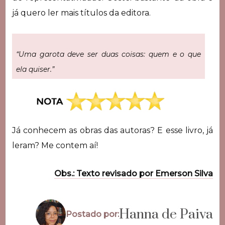
já quero ler mais títulos da editora.
“Uma garota deve ser duas coisas: quem e o que
ela quiser.”
Já conhecem as obras das autoras? E esse livro, já
leram? Me contem aí!
Obs.: Texto revisado por Emerson Silva
Hanna de Paiva
Postado por: