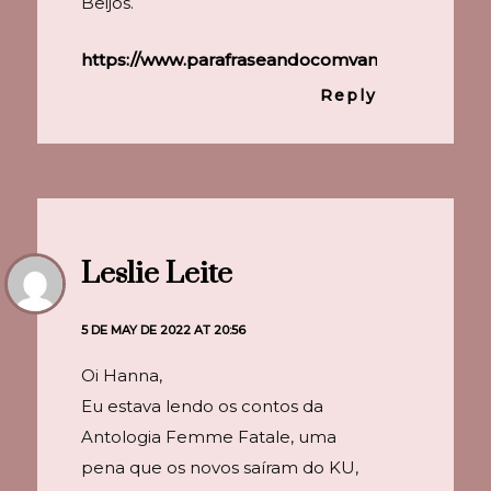
Beijos.
https://www.parafraseandocomvanessa.com.br/
Reply
Leslie Leite
5 DE MAY DE 2022 AT 20:56
Oi Hanna,
Eu estava lendo os contos da
Antologia Femme Fatale, uma
pena que os novos saíram do KU,