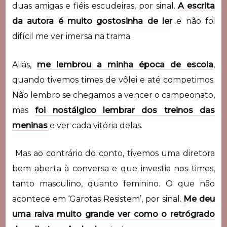
duas amigas e fiéis escudeiras, por sinal.
A escrita
da autora é muito gostosinha de ler
e não foi
difícil me ver imersa na trama.
Aliás,
me lembrou a minha época de escola
,
quando tivemos times de vôlei e até competimos.
Não lembro se chegamos a vencer o campeonato,
mas
foi nostálgico lembrar dos treinos das
meninas
e ver cada vitória delas.
Mas ao contrário do conto, tivemos uma diretora
bem aberta à conversa e que investia nos times,
tanto masculino, quanto feminino. O que não
acontece em ‘Garotas Resistem’, por sinal.
Me deu
uma raiva muito grande ver como o retrógrado