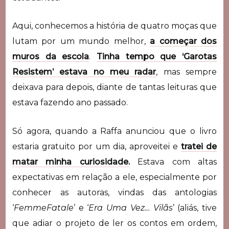
Aqui, conhecemos a história de quatro moças que
lutam por um mundo melhor,
a começar dos
muros da escola
.
Tinha tempo que ‘Garotas
Resistem’ estava no meu radar
, mas sempre
deixava para depois, diante de tantas leituras que
estava fazendo ano passado.
Só agora, quando a Raffa anunciou que o livro
estaria gratuito por um dia, aproveitei e
tratei de
matar minha curiosidade.
Estava com altas
expectativas em relação a ele, especialmente por
conhecer as autoras, vindas das antologias
‘
FemmeFatale
’ e ‘
Era Uma Vez… Vilãs
’ (aliás, tive
que adiar o projeto de ler os contos em ordem,