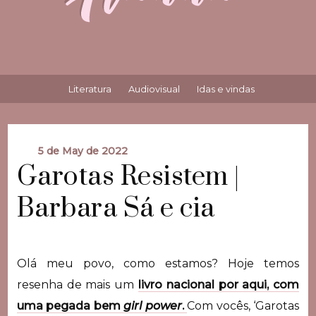
Literatura
Audiovisual
Idas e vindas
5 de May de 2022
Garotas Resistem |
Barbara Sá e cia
Olá meu povo, como estamos? Hoje temos
resenha de mais um
livro nacional por aqui, com
uma pegada bem
girl
power
.
Com vocês, ‘Garotas