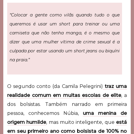
“Colocar a gente como vilãs quando tudo o que
queremos é usar um short para treinar ou uma
camiseta que não tenha manga, é o mesmo que
dizer que uma mulher vítima de crime sexual é a
culpada por estar usando um short jeans ou biquíni
na praia.”
O segundo conto (da Camila Pelegrini)
traz uma
realidade comum em muitas escolas de elite
, a
dos bolsistas. Também narrado em primeira
pessoa, conhecemos Núbia,
uma menina de
origem humilde
, mas muito inteligente, que
está
em seu primeiro ano como bolsista de 100% no