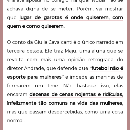
vira até aposta no colégio, na qual Núbia não se
achava digna de se meter. Porém, vai mostrar
que
lugar de garotas é onde quiserem, com
quem e como quiserem.
O conto da Giulia Cavalcanti é o único narrado em
terceira pessoa. Ele traz Maju, uma aluna que se
revolta com mais uma opinião retrógrada do
diretor Andrade, que defende que
“futebol não é
esporte para mulheres”
e impede as meninas de
formarem um time. Não bastasse isso, elas
encaram
dezenas de cenas nojentas e ridículas,
infelizmente tão comuns na vida das mulheres
,
mas que passam despercebidas, como uma coisa
normal.