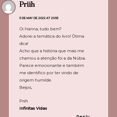
Priih
5 DE MAY DE 2022 AT 20:55
Oi Hanna, tudo bem?
Adorei a temática do livro! Ótima
dica!
Acho que a história que mais me
chamou a atenção foi a da Núbia.
Parece emocionante e também
me identifico por ter vindo de
origem humilde.
Beijos,
Priih
Infinitas Vidas
Reply