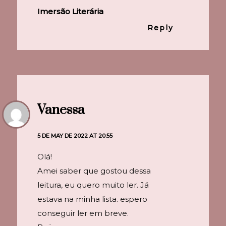
Imersão Literária
Reply
Vanessa
5 DE MAY DE 2022 AT 20:55
Olá!
Amei saber que gostou dessa
leitura, eu quero muito ler. Já
estava na minha lista. espero
conseguir ler em breve.