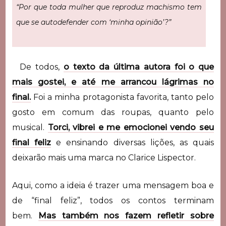
“Por que toda mulher que reproduz machismo tem
que se autodefender com ‘minha opinião’?”
De todos,
o texto da última autora foi o que
mais gostei, e até me arrancou lágrimas no
final.
Foi a minha protagonista favorita, tanto pelo
gosto em comum das roupas, quanto pelo
musical.
Torci, vibrei e me emocionei vendo seu
final feliz
e ensinando diversas lições, as quais
deixarão mais uma marca no Clarice Lispector.
Aqui, como a ideia é trazer uma mensagem boa e
de “final feliz”, todos os contos terminam
bem.
Mas também nos fazem refletir sobre