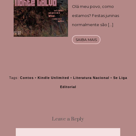
Olá meu povo, como
estamos? Festas juninas
normalmente são […]
SAIBA MAIS
Tags:
Contos
•
Kindle Unlimited
•
Literatura Nacional
•
Se Liga
Editorial
Leave a Reply