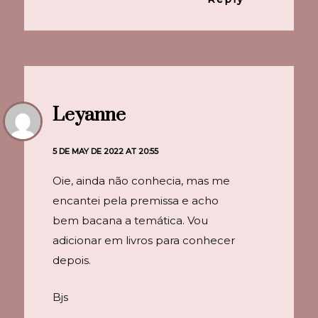
Leyanne
5 DE MAY DE 2022 AT 20:55
Oie, ainda não conhecia, mas me
encantei pela premissa e acho
bem bacana a temática. Vou
adicionar em livros para conhecer
depois.
Bjs