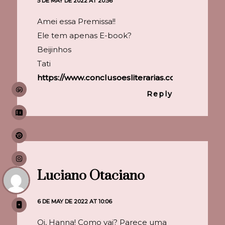
5 DE MAY DE 2022 AT 20:56
Amei essa Premissa!!
Ele tem apenas E-book?
Beijinhos
Tati
https://www.conclusoesliterarias.com.br/
Reply
Luciano Otaciano
6 DE MAY DE 2022 AT 10:06
Oi, Hanna! Como vai? Parece uma