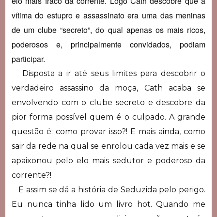
elo mais fraco da corrente. Logo Cath descobre que a
vítima do estupro e assassinato era uma das meninas
de um clube “secreto”, do qual apenas os mais ricos,
poderosos e, principalmente convidados, podiam
participar.
Disposta a ir até seus limites para descobrir o
verdadeiro assassino da moça, Cath acaba se
envolvendo com o clube secreto e descobre da
pior forma possível quem é o culpado. A grande
questão é: como provar isso?! E mais ainda, como
sair da rede na qual se enrolou cada vez mais e se
apaixonou pelo elo mais sedutor e poderoso da
corrente?!
E assim se dá a história de Seduzida pelo perigo.
Eu nunca tinha lido um livro hot. Quando me