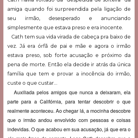
amiga quando foi surpreendida pela ligação de
seu irmão, desesperado e anunciando
simplesmente que estava preso e era inocente.
Cath tem sua vida virada de cabeça pra baixo de
vez. Já era órfã de pai e mãe e agora o irmão
estava preso, sob forte acusação e próximo da
pena de morte. Então ela decide ir atrás da única
família que tem e provar a inocência do irmão,
custe o que custar…
Auxiliada pelos amigos que nunca a deixaram, ela
parte para a Califórnia, para tentar descobrir o que
realmente aconteceu. Ao chegar lá, a mocinha descobre
que o irmão andou envolvido com pessoas e coisas
indevidas. O que acabou em sua acusação, já que era o