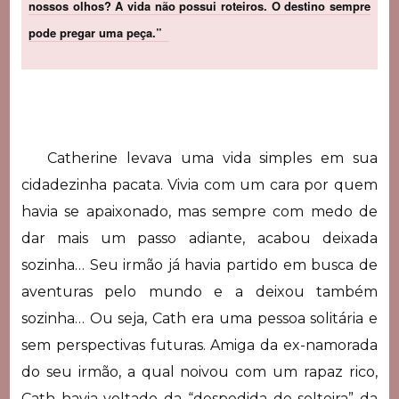
nossos olhos?
A vida não possui roteiros. O destino sempre
pode pregar uma peça.”
Catherine levava uma vida simples em sua
cidadezinha pacata. Vivia com um cara por quem
havia se apaixonado, mas sempre com medo de
dar mais um passo adiante, acabou deixada
sozinha… Seu irmão já havia partido em busca de
aventuras pelo mundo e a deixou também
sozinha… Ou seja, Cath era uma pessoa solitária e
sem perspectivas futuras. Amiga da ex-namorada
do seu irmão, a qual noivou com um rapaz rico,
Cath havia voltado da “despedida de solteira” da