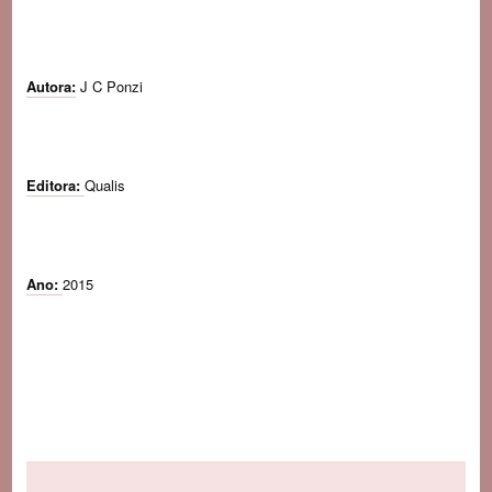
Autora:
J C Ponzi
Editora:
Qualis
Ano:
2015