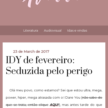
Literatura
Audiovisual
Idas e vindas
23 de March de 2017
IDY de fevereiro:
Seduzida pelo perigo
Olá meu povo, como estamos? Sei que estou ultra, mega,
power, hiper, mega atrasada com o I Dare You (
não sabe do
que se trata, então clique
AQUI
!), mas antes tarde do que