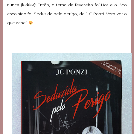
nunca (
kkkkk
)! Então, o tema de fevereiro foi Hot e o livro
escolhido foi Seduzida pelo perigo, de J C Ponzi. Vem ver o
que achei!