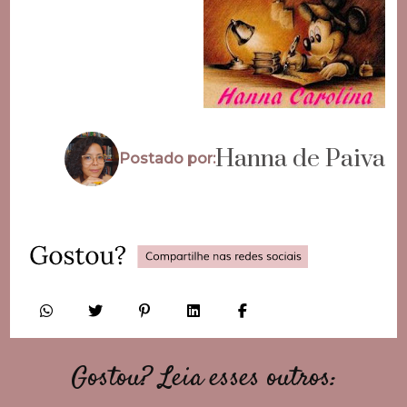
Hanna de Paiva
Postado por:
Gostou? Leia esses outros: