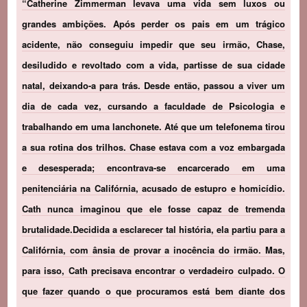
“Catherine Zimmerman levava uma vida sem luxos ou
grandes ambições. Após perder os pais em um trágico
acidente, não conseguiu impedir que seu irmão, Chase,
desiludido e revoltado com a vida, partisse de sua cidade
natal, deixando-a para trás. Desde então, passou a viver um
dia de cada vez, cursando a faculdade de Psicologia e
trabalhando em uma lanchonete. Até que um telefonema tirou
a sua rotina dos trilhos.
Chase estava com a voz embargada
e desesperada; encontrava-se encarcerado em uma
penitenciária na Califórnia, acusado de estupro e homicídio.
Cath nunca imaginou que ele fosse capaz de tremenda
brutalidade.
Decidida a esclarecer tal história, ela partiu para a
Califórnia, com ânsia de provar a inocência do irmão. Mas,
para isso, Cath precisava encontrar o verdadeiro culpado. O
que fazer quando o que procuramos está bem diante dos