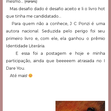
mesmo… (
rsrsrs
)
Mas desafio dado é desafio aceito e li o livro hot
que tinha me candidatado…
Para quem não a conhece, J C Ponzi é uma
autora nacional. Seduzida pelo perigo foi seu
primeiro livro e, com ele, ela ganhou o prêmio
Identidade Literária.
E essa foi a postagem e hoje e minha
participação, ainda que beeeeem atrasada no I
Dare You.
Até mais!