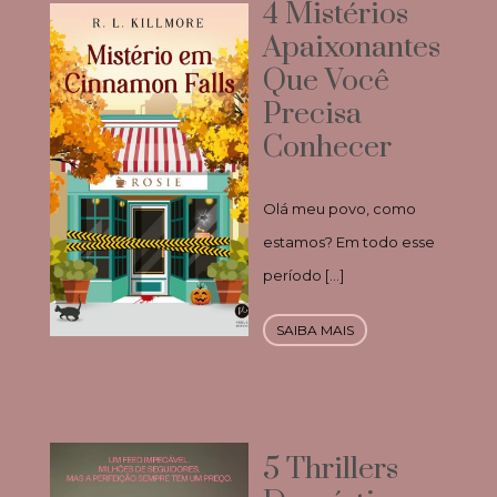
4 Mistérios
Apaixonantes
Que Você
Precisa
Conhecer
Olá meu povo, como
estamos? Em todo esse
período […]
SAIBA MAIS
5 Thrillers