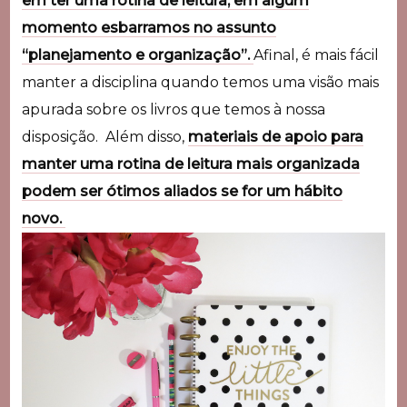
em ter uma rotina de leitura, em algum
momento esbarramos no assunto
“planejamento e organização”.
Afinal, é mais fácil
manter a disciplina quando temos uma visão mais
apurada sobre os livros que temos à nossa
disposição. Além disso,
materiais de apoio para
manter uma rotina de leitura mais organizada
podem ser ótimos aliados se for um hábito
novo.