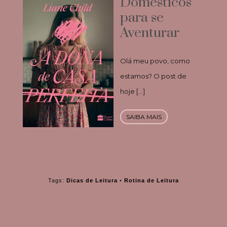
Domésticos
para se
Aventurar
Olá meu povo, como
estamos? O post de
hoje […]
SAIBA MAIS
Tags:
Dicas de Leitura
•
Rotina de Leitura