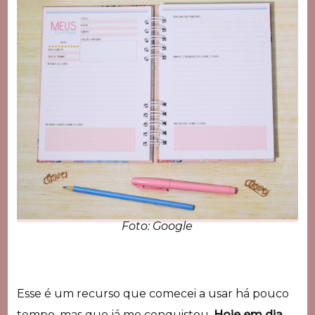
Foto: Google
Esse é um recurso que comecei a usar há pouco
tempo, mas que já me conquistou.
Hoje em dia