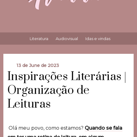
Literatura
Audiovisual
Idas e vindas
13 de June de 2023
Inspirações Literárias |
Organização de
Leituras
Olá meu povo, como estamos?
Quando se fala