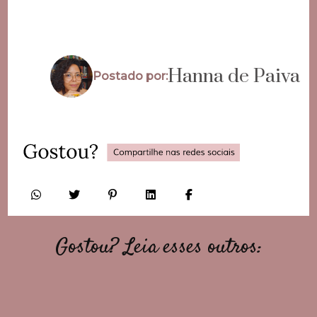
Hanna de Paiva
Postado por:
Gostou? Leia esses outros: