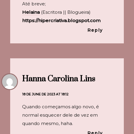
Até breve;
Helaina
(Escritora || Blogueira)
https://hipercriativa.blogspot.com
Reply
Hanna Carolina Lins
18 DE JUNE DE 2023 AT 18:12
Quando começamos algo novo, é
normal esquecer dele de vez em
quando mesmo, haha.
Reply