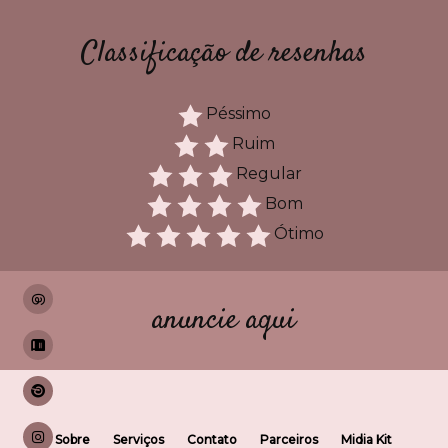
Classificação de resenhas
Péssimo
Ruim
Regular
Bom
Ótimo
anuncie aqui
Sobre
Serviços
Contato
Parceiros
Midia Kit