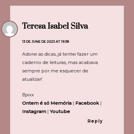
Teresa Isabel Silva
13 DE JUNE DE 2023 AT 19:38
Adorei as dicas, já tentei fazer um
caderno de leituras, mas acabava
sempre por me esquecer de
atualizar!
Bjxxx
Ontem é só Memória
|
Facebook
|
Instagram
|
Youtube
Reply