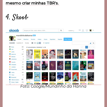
mesmo criar minhas TBR’s.
4. Skoob
Foto: Google/Mundinho da Hanna