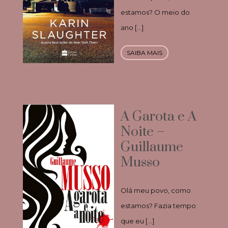
estamos? O meio do
ano […]
SAIBA MAIS
A Garota e A
Noite –
Guillaume
Musso
Olá meu povo, como
estamos? Fazia tempo
que eu […]