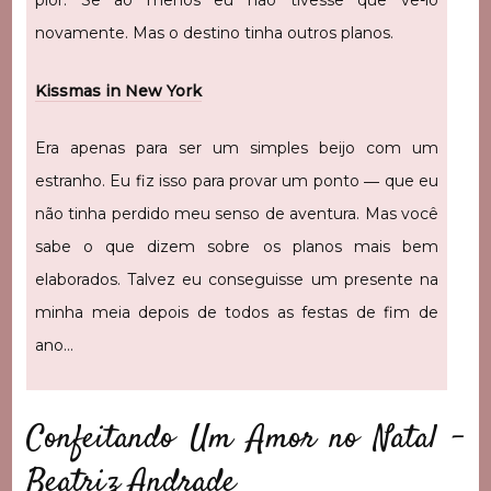
pior. Se ao menos eu não tivesse que vê-lo
novamente. Mas o destino tinha outros planos.
Kissmas in New York
Era apenas para ser um simples beijo com um
estranho. Eu fiz isso para provar um ponto ― que eu
não tinha perdido meu senso de aventura. Mas você
sabe o que dizem sobre os planos mais bem
elaborados. Talvez eu conseguisse um presente na
minha meia depois de todos as festas de fim de
ano…
Confeitando Um Amor no Natal –
Beatriz Andrade