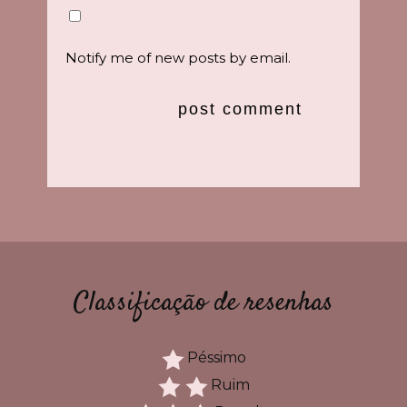
Notify me of new posts by email.
Classificação de resenhas
Péssimo
Ruim