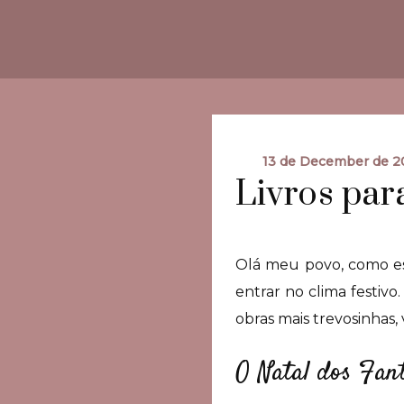
13 de December de 2
Livros par
Olá meu povo, como es
entrar no clima festivo
obras mais trevosinhas,
O Natal dos Fan