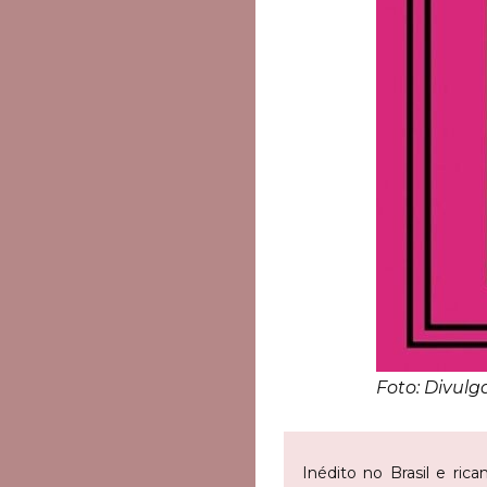
Foto: Divul
Inédito no Brasil e ri