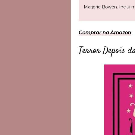
Marjorie Bowen. Inclui m
Comprar na Amazon
Terror Depois d