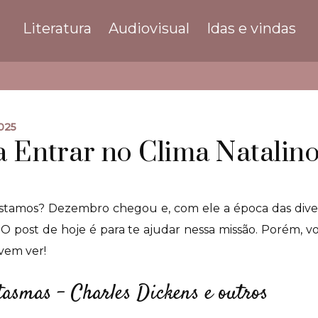
Literatura
Audiovisual
Idas e vindas
025
a Entrar no Clima Natalin
tamos? Dezembro chegou e, com ele a época das diversa
. O post de hoje é para te ajudar nessa missão. Porém, vou
 vem ver!
tasmas – Charles Dickens e outros