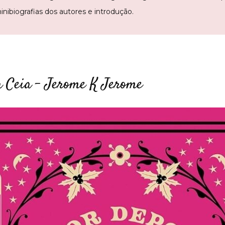
inibiografias dos autores e introdução.
a Ceia – Jerome K Jerome