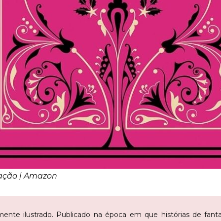
gação | Amazon
camente ilustrado. Publicado na época em que histórias de fan