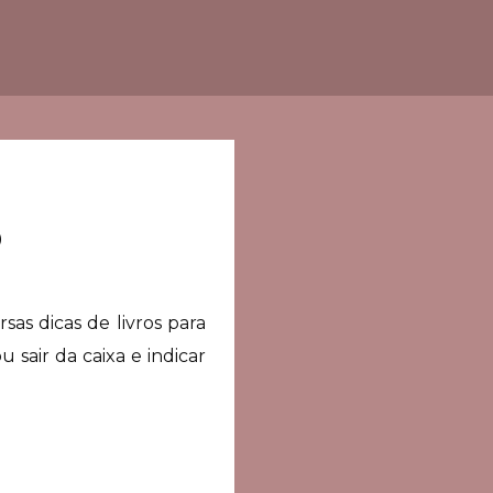
o
s dicas de livros para
 sair da caixa e indicar