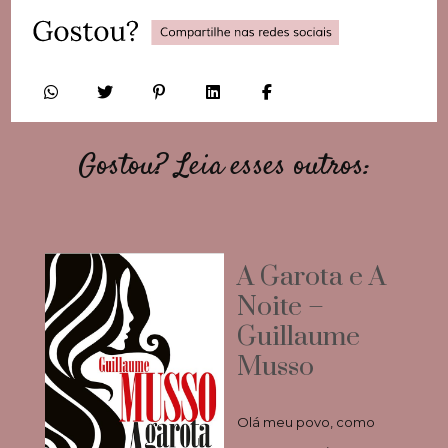
Gostou? Leia esses outros:
A Garota e A
Noite –
Guillaume
Musso
Olá meu povo, como