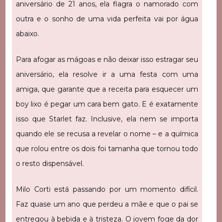
aniversário de 21 anos, ela flagra o namorado com
outra e o sonho de uma vida perfeita vai por água
abaixo.
Para afogar as mágoas e não deixar isso estragar seu
aniversário, ela resolve ir a uma festa com uma
amiga, que garante que a receita para esquecer um
boy lixo é pegar um cara bem gato. E é exatamente
isso que Starlet faz. Inclusive, ela nem se importa
quando ele se recusa a revelar o nome – e a química
que rolou entre os dois foi tamanha que tornou todo
o resto dispensável.
Milo Corti está passando por um momento difícil.
Faz quase um ano que perdeu a mãe e que o pai se
entregou à bebida e à tristeza. O jovem foge da dor