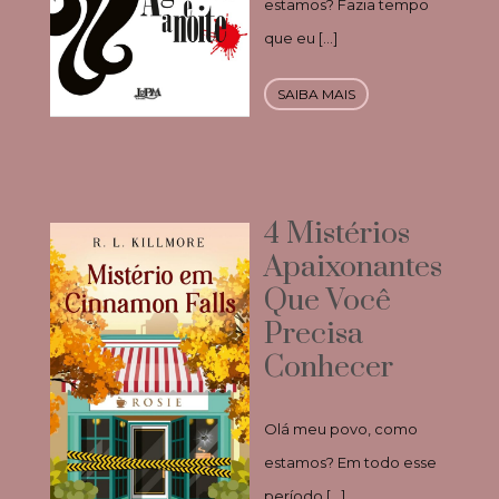
estamos? Fazia tempo
que eu […]
SAIBA MAIS
4 Mistérios
Apaixonantes
Que Você
Precisa
Conhecer
Olá meu povo, como
estamos? Em todo esse
período […]