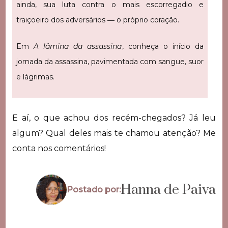
ainda, sua luta contra o mais escorregadio e
traiçoeiro dos adversários ― o próprio coração.
Em
A lâmina da assassina
, conheça o início da
jornada da assassina, pavimentada com sangue, suor
e lágrimas.
E aí, o que achou dos recém-chegados? Já leu
algum? Qual deles mais te chamou atenção? Me
conta nos comentários!
Hanna de Paiva
Postado por: