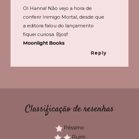
OI Hanna! Não vejo a hora de
conferir Inimigo Mortal, desde que
a editora falou do lançamento
fiquei curiosa. Bjos!!
Moonlight Books
Reply
Classificação de resenhas
Péssimo
Ruim