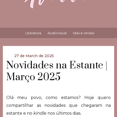
Literatura
Audiovisual
Idas e vindas
27 de March de 2025
Novidades na Estante |
Março 2025
Olá meu povo, como estamos? Hoje quero
compartilhar as novidades que chegaram na
estante e no
kindle
nos últimos dias.