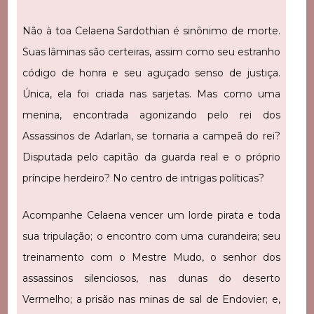
Não à toa Celaena Sardothian é sinônimo de morte.
Suas lâminas são certeiras, assim como seu estranho
código de honra e seu aguçado senso de justiça.
Única, ela foi criada nas sarjetas. Mas como uma
menina, encontrada agonizando pelo rei dos
Assassinos de Adarlan, se tornaria a campeã do rei?
Disputada pelo capitão da guarda real e o próprio
príncipe herdeiro? No centro de intrigas políticas?
Acompanhe Celaena vencer um lorde pirata e toda
sua tripulação; o encontro com uma curandeira; seu
treinamento com o Mestre Mudo, o senhor dos
assassinos silenciosos, nas dunas do deserto
Vermelho; a prisão nas minas de sal de Endovier; e,