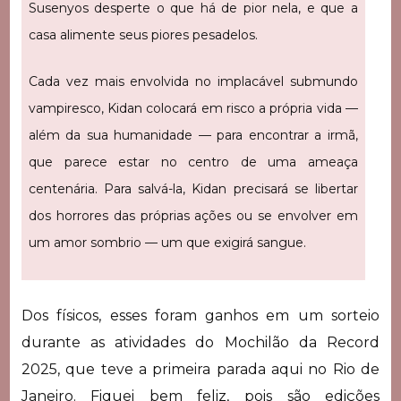
Susenyos desperte o que há de pior nela, e que a
casa alimente seus piores pesadelos.
Cada vez mais envolvida no implacável submundo
vampiresco, Kidan colocará em risco a própria vida —
além da sua humanidade — para encontrar a irmã,
que parece estar no centro de uma ameaça
centenária. Para salvá-la, Kidan precisará se libertar
dos horrores das próprias ações ou se envolver em
um amor sombrio — um que exigirá sangue.
Dos físicos, esses foram ganhos em um sorteio
durante as atividades do Mochilão da Record
2025, que teve a primeira parada aqui no Rio de
Janeiro. Fiquei bem feliz, pois são edições