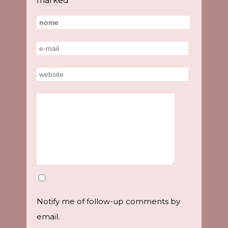
marked
*
Notify me of follow-up comments by
email.