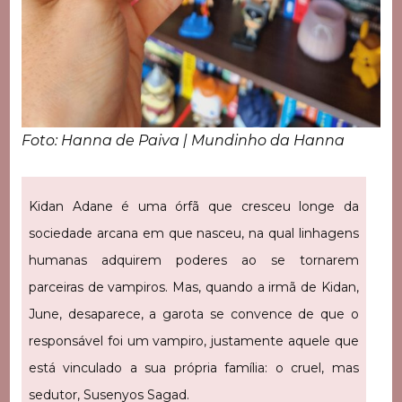
Foto: Hanna de Paiva | Mundinho da Hanna
Kidan Adane é uma órfã que cresceu longe da
sociedade arcana em que nasceu, na qual linhagens
humanas adquirem poderes ao se tornarem
parceiras de vampiros. Mas, quando a irmã de Kidan,
June, desaparece, a garota se convence de que o
responsável foi um vampiro, justamente aquele que
está vinculado a sua própria família: o cruel, mas
sedutor, Susenyos Sagad.