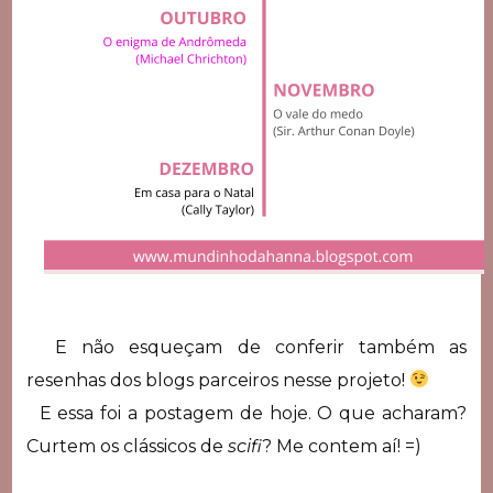
E não esqueçam de conferir também as
resenhas dos blogs parceiros nesse projeto!
E essa foi a postagem de hoje. O que acharam?
Curtem os clássicos de
scifi
? Me contem aí! =)