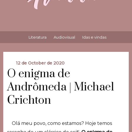
Literatura
Audiovisual
Idas e vindas
12 de October de 2020
O enigma de
Andrômeda | Michael
Crichton
Olá meu povo, como estamos? Hoje temos