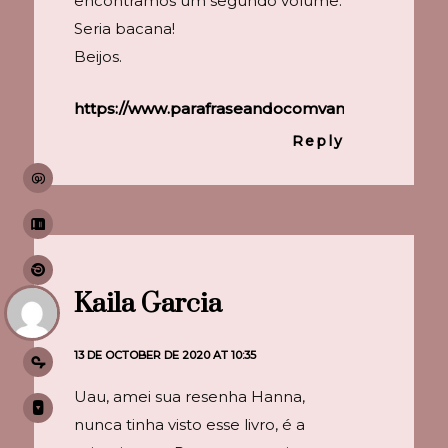
encontramos um segundo volume.
Seria bacana!
Beijos.
https://www.parafraseandocomvanessa.com.br/
Reply
Kaila Garcia
13 DE OCTOBER DE 2020 AT 10:35
Uau, amei sua resenha Hanna,
nunca tinha visto esse livro, é a