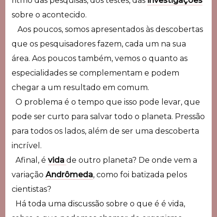
ritmo das pesquisas, dos testes, das
investigações
sobre o acontecido.
Aos poucos, somos apresentados às descobertas
que os pesquisadores fazem, cada um na sua
área. Aos poucos também, vemos o quanto as
especialidades se complementam e podem
chegar a um resultado em comum.
O problema é o tempo que isso pode levar, que
pode ser curto para salvar todo o planeta. Pressão
para todos os lados, além de ser uma descoberta
incrível.
Afinal, é
vida
de outro planeta? De onde vem a
variação
Andrômeda
, como foi batizada pelos
cientistas?
Há toda uma discussão sobre o que é é vida,