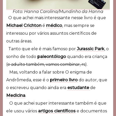
Foto: Hanna Carolina/Mundinho da Hanna
O que achei mais interessante nesse livro é que
Michael Crichton
é
médico
, mas sempre se
interessou por vários assuntos científicos de
outras áreas.
Tanto que ele é mais famoso por
Jurassic Park
, o
sonho de todo
paleontólogo
quando era criança
(
e adulto também, vamos combinar, rs
).
Mas, voltando a falar sobre O enigma de
Andrômeda, esse é o
primeiro livro
do autor, que
o escreveu quando ainda era
estudante
de
Medicina
.
O que achei super interessante também é que
ele usou vários
artigos científicos
e documentos