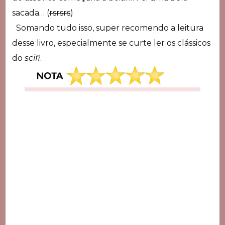
sacada… (
rsrsrs
)
Somando tudo isso, super recomendo a leitura
desse livro, especialmente se curte ler os clássicos
do
scifi
.