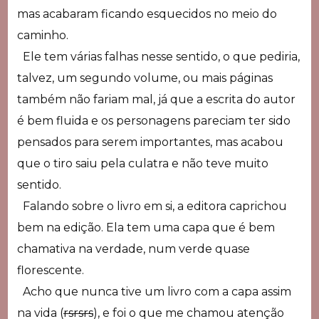
mas acabaram ficando esquecidos no meio do
caminho.
Ele tem várias falhas nesse sentido, o que pediria,
talvez, um segundo volume, ou mais páginas
também não fariam mal, já que a escrita do autor
é bem fluida e os personagens pareciam ter sido
pensados para serem importantes, mas acabou
que o tiro saiu pela culatra e não teve muito
sentido.
Falando sobre o livro em si, a editora caprichou
bem na edição. Ela tem uma capa que é bem
chamativa na verdade, num verde quase
florescente.
Acho que nunca tive um livro com a capa assim
na vida (
rsrsrs
), e foi o que me chamou atenção