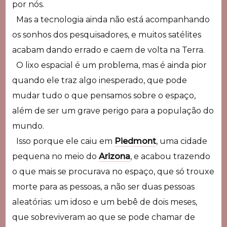
por nós.
Mas a tecnologia ainda não está acompanhando
os sonhos dos pesquisadores, e muitos satélites
acabam dando errado e caem de volta na Terra.
O lixo espacial é um problema, mas é ainda pior
quando ele traz algo inesperado, que pode
mudar tudo o que pensamos sobre o espaço,
além de ser um grave perigo para a população do
mundo.
Isso porque ele caiu em
Piedmont
, uma cidade
pequena no meio do
Arizona
, e acabou trazendo
o que mais se procurava no espaço, que só trouxe
morte para as pessoas, a não ser duas pessoas
aleatórias: um idoso e um bebê de dois meses,
que sobreviveram ao que se pode chamar de