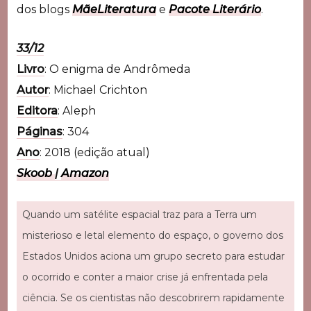
dos blogs
MãeLiteratura
e
Pacote Literário
.
33/12
Livro
: O enigma de Andrômeda
Autor
: Michael Crichton
Editora
: Aleph
Páginas
: 304
Ano
: 2018 (edição atual)
Skoob
|
Amazon
Quando um satélite espacial traz para a Terra um
misterioso e letal elemento do espaço, o governo dos
Estados Unidos aciona um grupo secreto para estudar
o ocorrido e conter a maior crise já enfrentada pela
ciência. Se os cientistas não descobrirem rapidamente