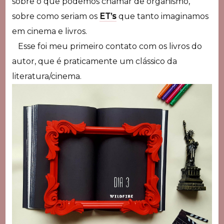
sobre o que podemos chamar de organismo,
sobre como seriam os
ET’s
que tanto imaginamos
em cinema e livros.
Esse foi meu primeiro contato com os livros do
autor, que é praticamente um clássico da
literatura/cinema.