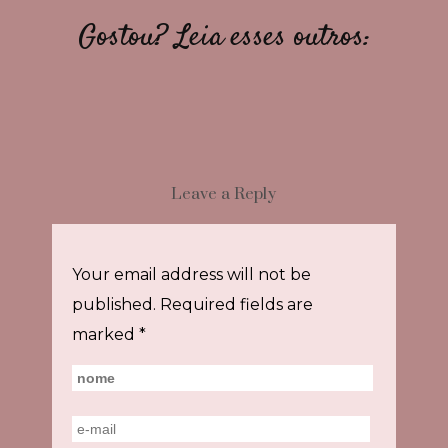
Gostou? Leia esses outros:
Leave a Reply
Your email address will not be
published.
Required fields are
marked
*