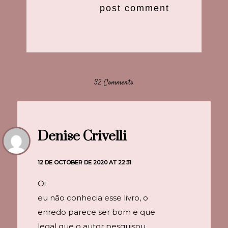
32 Comments
Denise Crivelli
12 DE OCTOBER DE 2020 AT 22:31
Oi
eu não conhecia esse livro, o
enredo parece ser bom e que
legal que o autor pesquisou