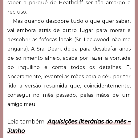
saber o porquê de Heathcliff ser tão amargo e
recluso.
Mas quando descobre tudo o que quer saber,
vai embora atrás de outro lugar para morar e
descobrir as fofocas locais (
Sr. Lockwood não me
engana
). A Sra. Dean, doida para desabafar anos
de sofrimento alheio, acaba por fazer a vontade
do inquilino e conta todos os detalhes. E,
sinceramente, levantei as mãos para o céu por ter
lido a versão resumida que, coincidentemente,
consegui no mês passado, pelas mãos de um
amigo meu.
Leia também:
Aquisições literárias do mês –
Junho