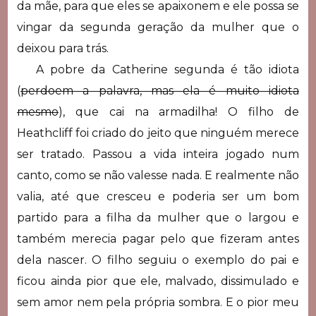
da mãe, para que eles se apaixonem e ele possa se
vingar da segunda geração da mulher que o
deixou para trás.
A pobre da Catherine segunda é tão idiota
(
perdoem a palavra, mas ela é muito idiota
mesmo
), que cai na armadilha! O filho de
Heathcliff foi criado do jeito que ninguém merece
ser tratado. Passou a vida inteira jogado num
canto, como se não valesse nada. E realmente não
valia, até que cresceu e poderia ser um bom
partido para a filha da mulher que o largou e
também merecia pagar pelo que fizeram antes
dela nascer. O filho seguiu o exemplo do pai e
ficou ainda pior que ele, malvado, dissimulado e
sem amor nem pela própria sombra. E o pior meu