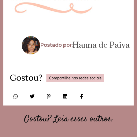
Hanna de Paiva
Postado por:
Gostou? Leia esses outros: