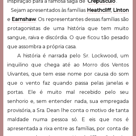
inspiração para a famosa saga de ‘
Crepúsculo
‘.
Sejam apresentados às famílias
Heathcliff
,
Linton
e
Earnshaw
. Os representantes dessas famílias são
protagonistas de uma história que tem muito
sangue, raiva e discórdia. O que ficou tão pesado
que assombra a própria casa.
A história é narrada pelo Sr. Lockwood, um
inquilino que chega até ao Morro dos Ventos
Uivantes, que tem esse nome por causa do som
que o vento faz quando passa pelas janelas e
portas. Ele é muito mal recebido pelo seu
senhorio e, sem entender nada, sua empregada
provisória, a Sra. Dean lhe conta o motivo de tanta
maldade numa pessoa só. E eis que nos é
apresentada a rixa entre as famílias, por conta de