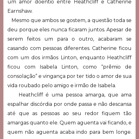
um amor doentio entre Heathcliff e Catherine
Earnshaw.
Mesmo que ambos se gostem, a questão toda se
deu porque eles nunca ficaram juntos. Apesar de
serem feitos um para o outro, acabaram se
casando com pessoas diferentes. Catherine ficou
com um dos irmãos Linton, enquanto Heathcliff
ficou com Isabela Linton, como “prêmio de
consolação” e vingança por ter tido o amor de sua
vida roubado pelo amigo e irmão de Isabela.
Heathcliff é uma pessoa amarga, que ama
espalhar discórdia por onde passa e não descansa
até que as pessoas ao seu redor fiquem tão
amargas quanto ele. Quem aguenta vai ficando, e
quem não aguenta acaba indo para bem longe.