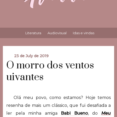
Literatura
Audiovisual
Idas e vindas
23 de July de 2019
O morro dos ventos
uivantes
Olá meu povo, como estamos? Hoje temos
resenha de mais um clássico, que fui desafiada a
ler pela minha amiga
Babi Bueno
, do
Meu