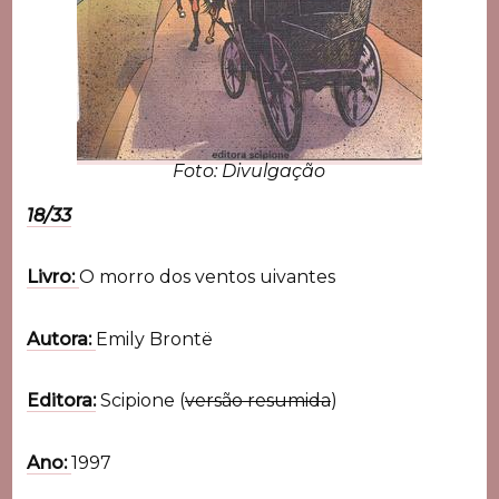
Foto: Divulgação
18/33
Livro:
O morro dos ventos uivantes
Autora:
Emily Brontë
Editora:
Scipione (
versão resumida
)
Ano:
1997