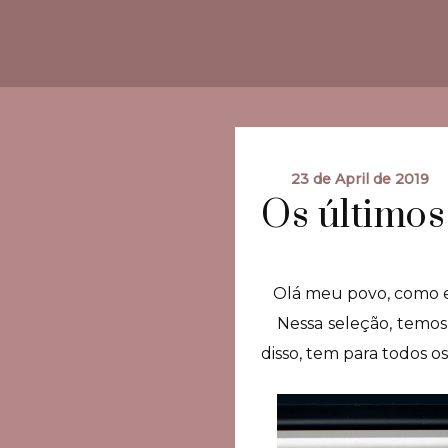
23 de April de 2019
Os últimos 
Olá meu povo, como est
Nessa seleção, temos f
disso, tem para todos o