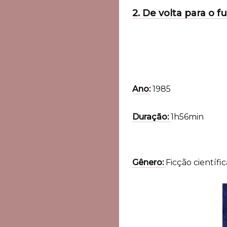
2. De volta para o f
Ano:
1985
Duração:
1h56min
Gênero:
Ficção científi