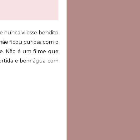
e nunca vi esse bendito
mãe ficou curiosa com o
ele. Não é um filme que
ivertida e bem água com