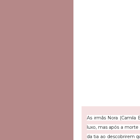
As irmãs Nora (Camila 
luxo, mas após a morte 
da tia ao descobrirem qu