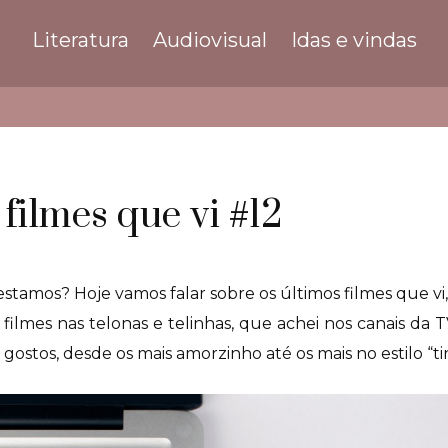
Literatura
Audiovisual
Idas e vindas
filmes que vi #12
amos? Hoje vamos falar sobre os últimos filmes que vi,
ilmes nas telonas e telinhas, que achei nos canais da T
s gostos, desde os mais amorzinho até os mais no estilo “t