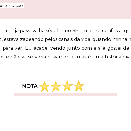
 ostentação.
filme já passava há séculos no SBT, mas eu confesso qu
so, estava zapeando pelos canais da vida, quando minha 
u para ver. Eu acabei vendo junto com ela e gostei d
os e não sei se veria novamente, mas é uma história d