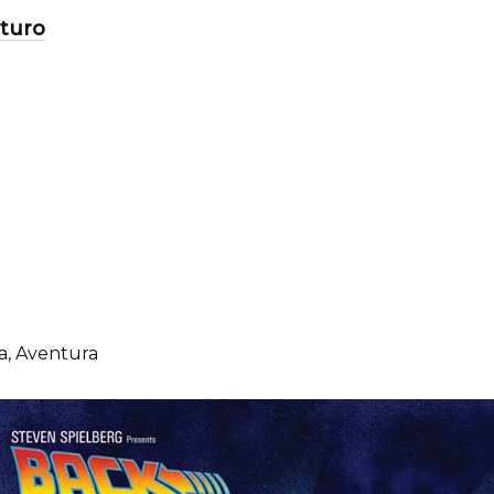
uturo
ca, Aventura