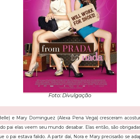
Foto: Divulgação
Belle) e Mary Dominguez (Alexa Pena Vega) cresceram acost
do pai elas veem seu mundo desabar. Elas então, são obrigada
e o pai estava falido. A partir daí, Nora e Mary precisarão se ad