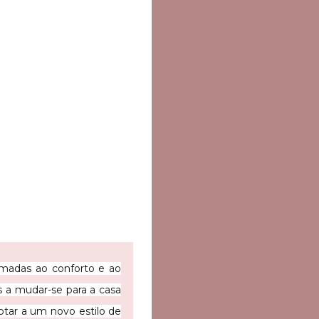
umadas ao conforto e ao
s a mudar-se para a casa
aptar a um novo estilo de