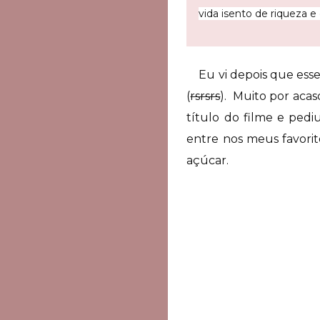
vida isento de riqueza e
Eu vi depois que esse 
(
rsrsrs
). Muito por aca
título do filme e pedi
entre nos meus favorit
açúcar.