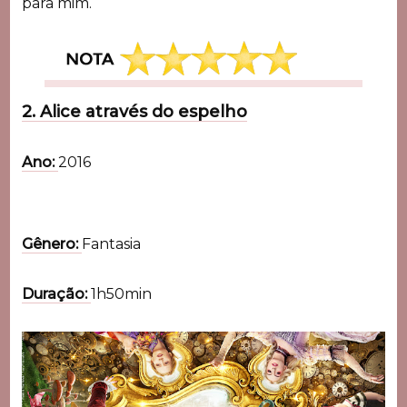
para mim.
2. Alice através do espelho
Ano:
2016
Gênero:
Fantasia
Duração:
1h50min