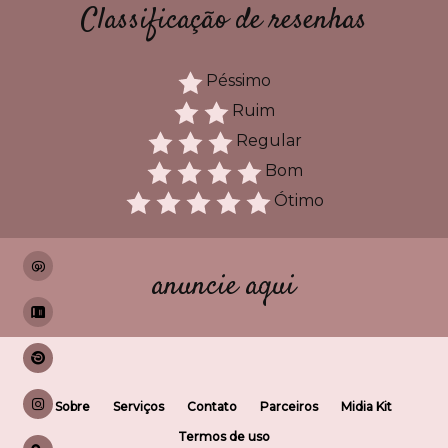
Classificação de resenhas
Péssimo
Ruim
Regular
Bom
Ótimo
anuncie aqui
Sobre
Serviços
Contato
Parceiros
Midia Kit
Termos de uso