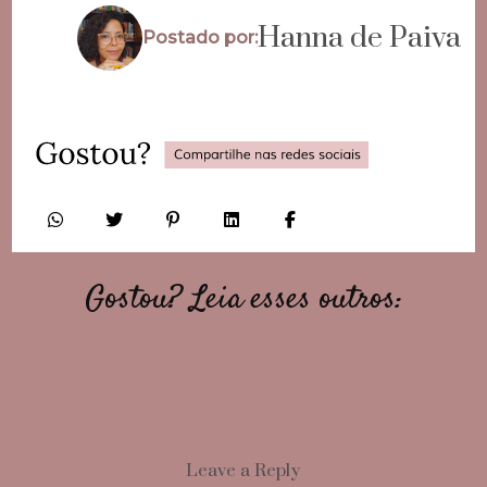
Hanna de Paiva
Postado por:
Gostou? Leia esses outros:
Leave a Reply