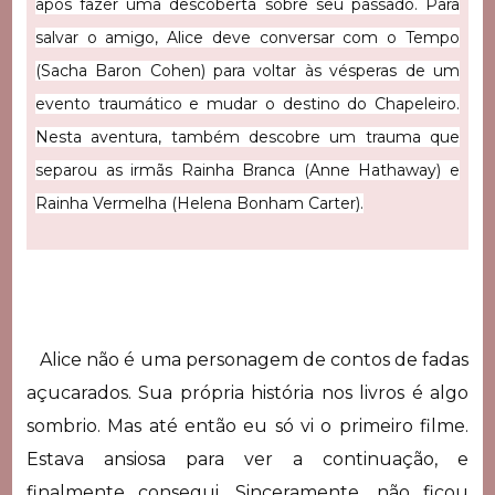
após fazer uma descoberta sobre seu passado. Para
salvar o amigo, Alice deve conversar com o Tempo
(Sacha Baron Cohen) para voltar às vésperas de um
evento traumático e mudar o destino do Chapeleiro.
Nesta aventura, também descobre um trauma que
separou as irmãs Rainha Branca (Anne Hathaway) e
Rainha Vermelha (Helena Bonham Carter).
Alice não é uma personagem de contos de fadas
açucarados. Sua própria história nos livros é algo
sombrio. Mas até então eu só vi o primeiro filme.
Estava ansiosa para ver a continuação, e
finalmente consegui. Sinceramente, não ficou