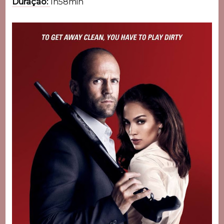
Duração:
1h58min