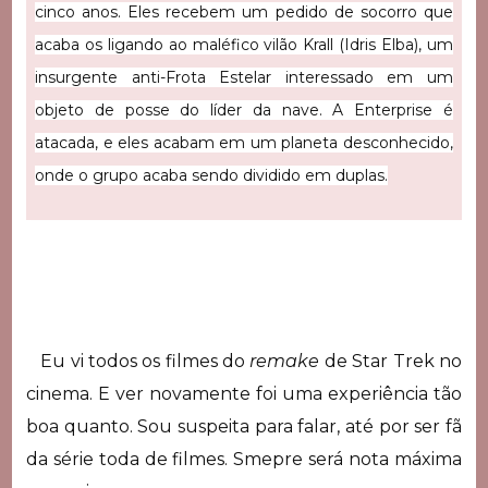
cinco anos. Eles recebem um pedido de socorro que
acaba os ligando ao maléfico vilão Krall (Idris Elba), um
insurgente anti-Frota Estelar interessado em um
objeto de posse do líder da nave. A Enterprise é
atacada, e eles acabam em um planeta desconhecido,
onde o grupo acaba sendo dividido em duplas.
Eu vi todos os filmes do
remake
de Star Trek no
cinema. E ver novamente foi uma experiência tão
boa quanto. Sou suspeita para falar, até por ser fã
da série toda de filmes. Smepre será nota máxima