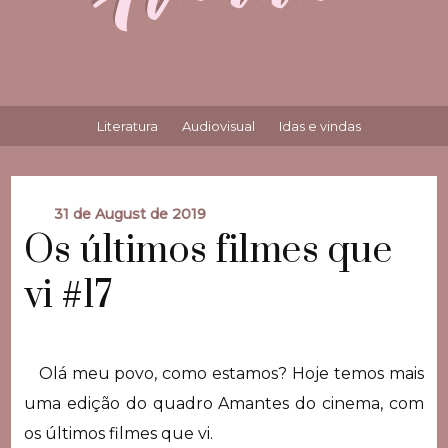
Literatura
Audiovisual
Idas e vindas
31 de August de 2019
Os últimos filmes que
vi #17
Olá meu povo, como estamos? Hoje temos mais
uma edição do quadro Amantes do cinema, com
os últimos filmes que vi.