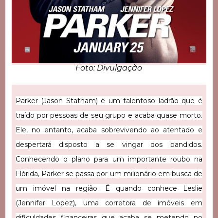
Foto: Divulgação
Parker (Jason Statham) é um talentoso ladrão que é
traído por pessoas de seu grupo e acaba quase morto.
Ele, no entanto, acaba sobrevivendo ao atentado e
despertará disposto a se vingar dos bandidos.
Conhecendo o plano para um importante roubo na
Flórida, Parker se passa por um milionário em busca de
um imóvel na região. É quando conhece Leslie
(Jennifer Lopez), uma corretora de imóveis em
dificuldades financeiras que acaba se metendo no