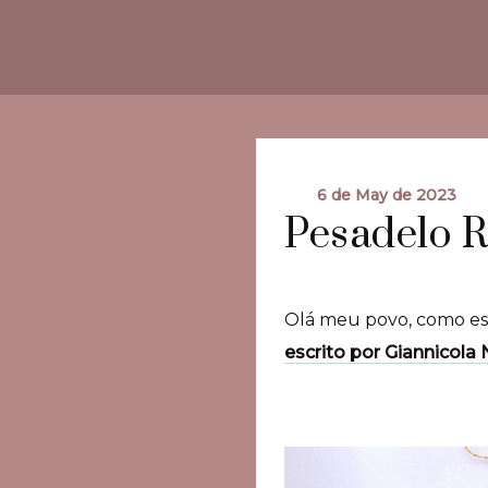
6 de May de 2023
Pesadelo Re
Olá meu povo, como es
escrito por Giannicola N