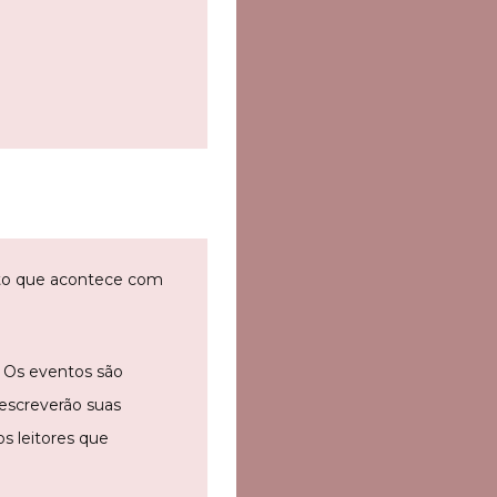
isto que acontece com
. Os eventos são
descreverão suas
s leitores que