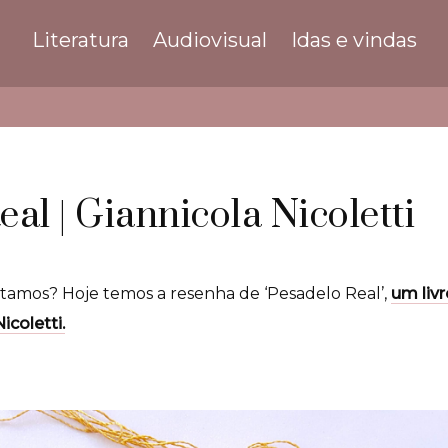
Literatura
Audiovisual
Idas e vindas
al | Giannicola Nicoletti
tamos? Hoje temos a resenha de ‘Pesadelo Real’,
um livr
icoletti.