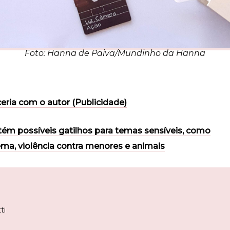
Foto: Hanna de Paiva/Mundinho da Hanna
ceria com o autor (Publicidade)
tém possíveis gatilhos para temas sensíveis, como
rema, violência contra menores e animais
ti