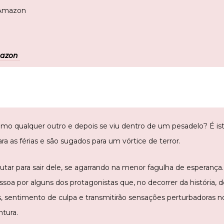
/Amazon
mazon
como qualquer outro e depois se viu dentro de um pesadelo? É 
ra as férias e são sugados para um vórtice de terror.
tar para sair dele, se agarrando na menor fagulha de esperança
soa por alguns dos protagonistas que, no decorrer da história, 
, sentimento de culpa e transmitirão sensações perturbadoras no
tura.