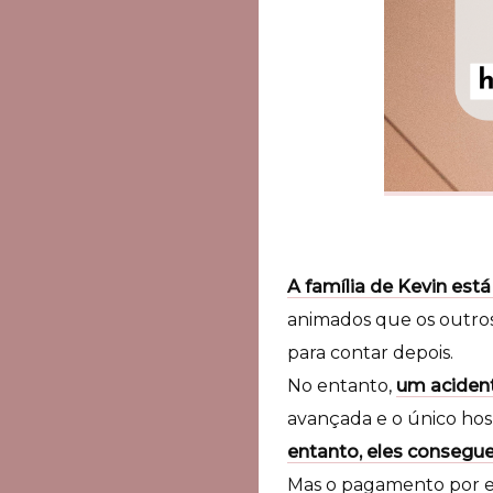
A família de Kevin est
animados que os outro
para contar depois.
No entanto,
um aciden
avançada e o único hos
entanto, eles consegu
Mas o pagamento por e