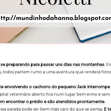
á se preparando para passar uns dias nas montanhas
.
Em
s, todos partem rumo a uma
aventura que renderá fotos 
te envolvendo o cachorro do pequeno Jack interrompe
pital veterinário aberto fica num lugar bem ermo e sem s
em encontrar o prédio e são atendidos prontamente.
ssa parada pode ser bem mais caro do que se pensa.
E t