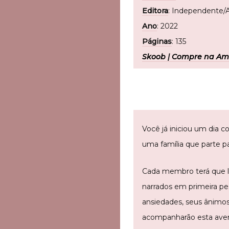
Editora
: Independente
Ano
: 2022
Páginas
: 135
Skoob
|
Compre na A
Você já iniciou um dia 
uma família que parte pa
Cada membro terá que lu
narrados em primeira pes
ansiedades, seus ânimos
acompanharão esta aven