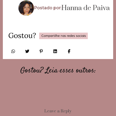
Hanna de Paiva
Postado por:
Gostou? Leia esses outros:
Leave a Reply