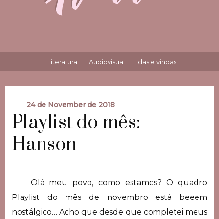
Literatura
Audiovisual
Idas e vindas
24 de November de 2018
Playlist do mês:
Hanson
Olá meu povo, como estamos? O quadro
Playlist do mês de novembro está beeem
nostálgico… Acho que desde que completei meus