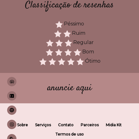
Classificação de resenhas
Péssimo
Ruim
Regular
Bom
Ótimo
anuncie aqui
Sobre
Serviços
Contato
Parceiros
Midia Kit
Termos de uso