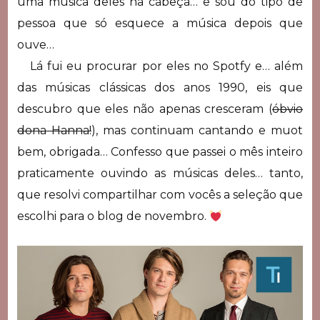
uma música deles na cabeça… e sou do tipo de
pessoa que só esquece a música depois que
ouve…
Lá fui eu procurar por eles no Spotfy e… além
das músicas clássicas dos anos 1990, eis que
descubro que eles não apenas cresceram (
óbvio
dona Hanna!
), mas continuam cantando e muot
bem, obrigada… Confesso que passei o mês inteiro
praticamente ouvindo as músicas deles… tanto,
que resolvi compartilhar com vocês a seleção que
escolhi para o blog de novembro.