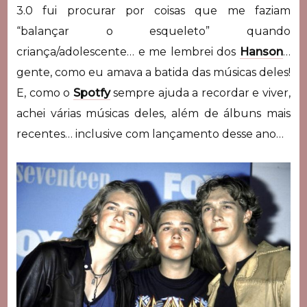
3.0 fui procurar por coisas que me faziam
“balançar o esqueleto” quando
criança/adolescente… e me lembrei dos
Hanson
…
gente, como eu amava a batida das músicas deles!
E, como o
Spotfy
sempre ajuda a recordar e viver,
achei várias músicas deles, além de álbuns mais
recentes… inclusive com lançamento desse ano…