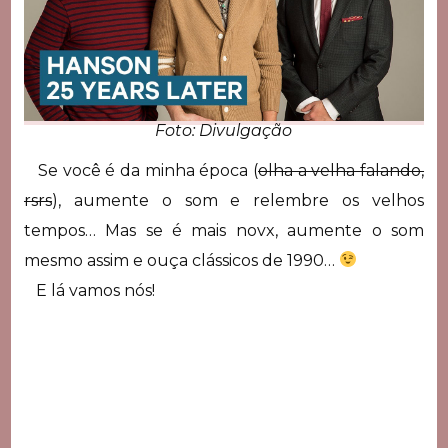
Foto: Divulgação
Se você é da minha época (
olha a velha falando,
rsrs
), aumente o som e relembre os velhos
tempos… Mas se é mais novx, aumente o som
mesmo assim e ouça clássicos de 1990…
E lá vamos nós!