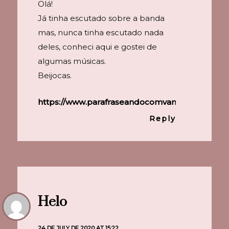
Olá!
Já tinha escutado sobre a banda
mas, nunca tinha escutado nada
deles, conheci aqui e gostei de
algumas músicas.
Beijocas.
https://www.parafraseandocomvanessa.com.br/
Reply
Helo
24 DE JULY DE 2020 AT 15:22