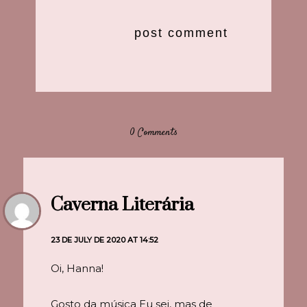
0 Comments
Caverna Literária
23 DE JULY DE 2020 AT 14:52
Oi, Hanna!
Gosto da música Eu sei, mas de