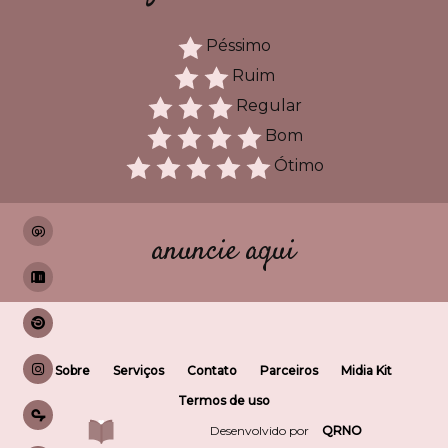
Péssimo
Ruim
Regular
Bom
Ótimo
anuncie aqui
Sobre
Serviços
Contato
Parceiros
Midia Kit
Termos de uso
Desenvolvido por
QRNO