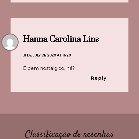
Hanna Carolina Lins
31 DE JULY DE 2020 AT 16:20
É bem nostálgico, né?
Reply
Classificação de resenhas