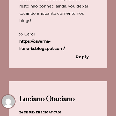
resto não conheci ainda, vou deixar
tocando enquanto comento nos
blogs!
xx Carol
https://caverna-
literaria.blogspot.com/
Reply
Luciano Otaciano
24 DE JULY DE 2020 AT 07:56