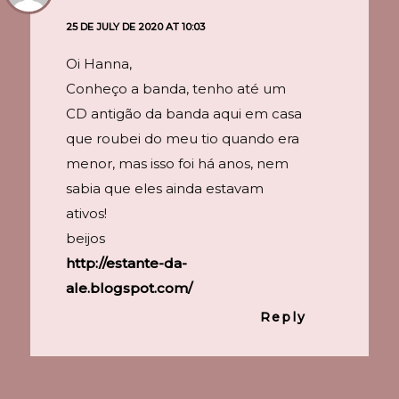
25 DE JULY DE 2020 AT 10:03
Oi Hanna,
Conheço a banda, tenho até um
CD antigão da banda aqui em casa
que roubei do meu tio quando era
menor, mas isso foi há anos, nem
sabia que eles ainda estavam
ativos!
beijos
http://estante-da-
ale.blogspot.com/
Reply