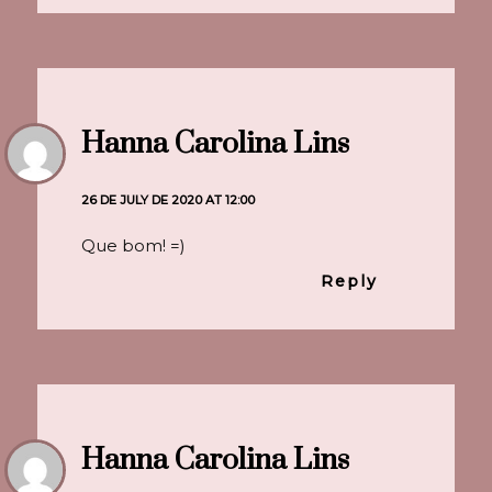
Hanna Carolina Lins
26 DE JULY DE 2020 AT 12:00
Que bom! =)
Reply
Hanna Carolina Lins