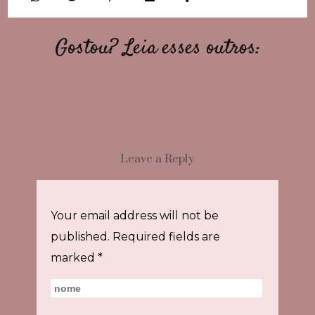
Gostou? Leia esses outros:
Leave a Reply
Your email address will not be
published.
Required fields are
marked
*