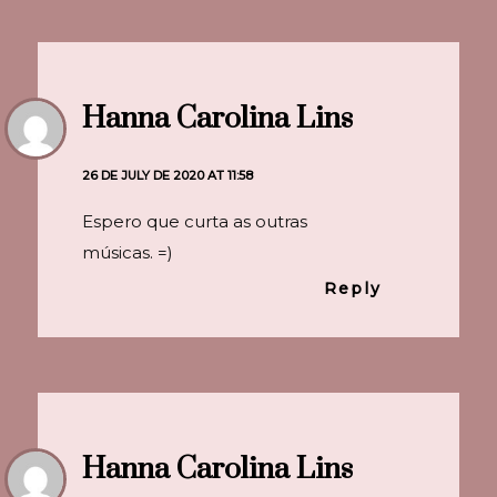
Hanna Carolina Lins
26 DE JULY DE 2020 AT 11:58
Espero que curta as outras
músicas. =)
Reply
Hanna Carolina Lins