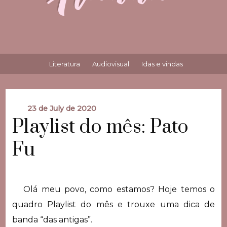
Literatura
Audiovisual
Idas e vindas
23 de July de 2020
Playlist do mês: Pato
Fu
Olá meu povo, como estamos? Hoje temos o
quadro Playlist do mês e trouxe uma dica de
banda “das antigas”.