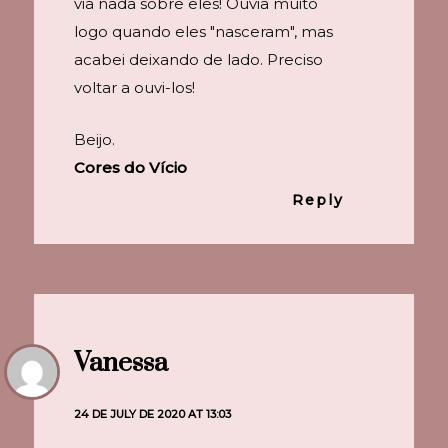
via nada sobre eles! Ouvia muito
logo quando eles "nasceram", mas
acabei deixando de lado. Preciso
voltar a ouvi-los!
Beijo.
Cores do Vício
Reply
Vanessa
24 DE JULY DE 2020 AT 13:03