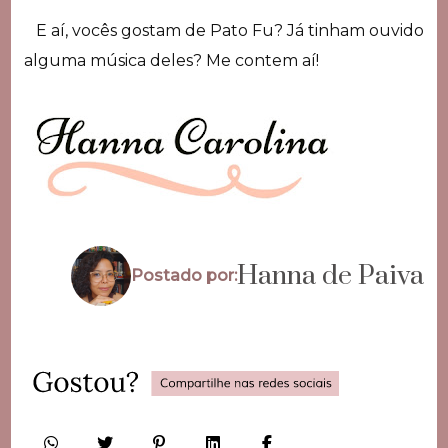
E aí, vocês gostam de Pato Fu? Já tinham ouvido
alguma música deles? Me contem aí!
Hanna de Paiva
Postado por: