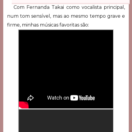
Com Fernanda Takai como vocalista principal,
num tom sensível, mas ao mesmo tempo grave e
firme, minhas músicas favoritas são: