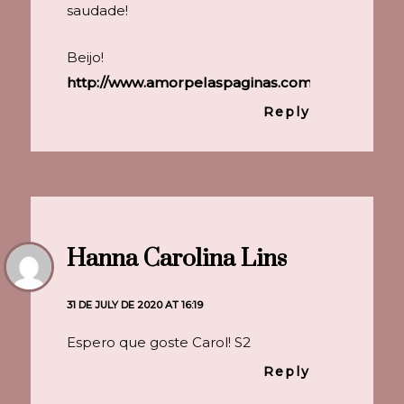
saudade!
Beijo!
http://www.amorpelaspaginas.com
Reply
Hanna Carolina Lins
31 DE JULY DE 2020 AT 16:19
Espero que goste Carol! S2
Reply