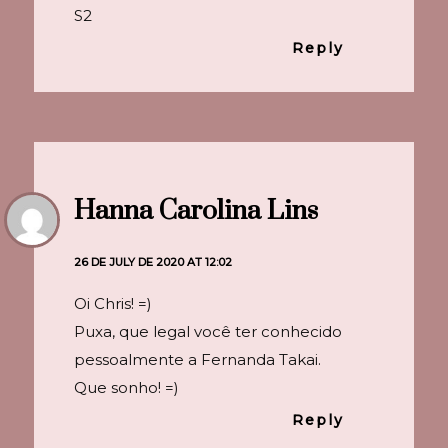
S2
Reply
Hanna Carolina Lins
26 DE JULY DE 2020 AT 12:02
Oi Chris! =)
Puxa, que legal você ter conhecido
pessoalmente a Fernanda Takai.
Que sonho! =)
Reply