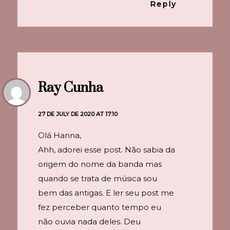
Reply
Ray Cunha
27 DE JULY DE 2020 AT 17:10
Olá Hanna,
Ahh, adorei esse post. Não sabia da
origem do nome da banda mas
quando se trata de música sou
bem das antigas. E ler seu post me
fez perceber quanto tempo eu
não ouvia nada deles. Deu