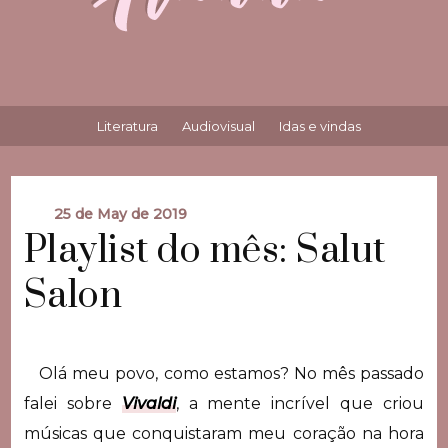
Literatura
Audiovisual
Idas e vindas
25 de May de 2019
Playlist do mês: Salut
Salon
Olá meu povo, como estamos? No mês passado
falei sobre
Vivaldi
, a mente incrível que criou
músicas que conquistaram meu coração na hora