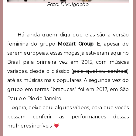
Foto: Divulgação
Há ainda quem diga que elas são a versão
feminina do grupo
Mozart Group
. E, apesar de
serem europeias, essas moças já estiveram aqui no
Brasil pela primeira vez em 2015, com músicas
variadas, desde o clássico (
pelo qual eu conheci
)
até as músicas mais populares. A segunda vez do
grupo em terras “brazucas” foi em 2017, em São
Paulo e Rio de Janeiro.
Agora, deixo aqui alguns vídeos, para que vocês
possam conferir as performances dessas
mulheres incríveis!