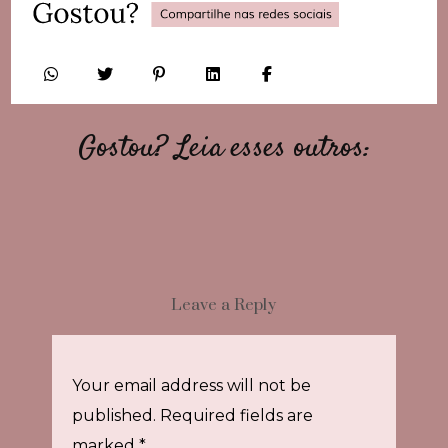
Gostou? Leia esses outros:
Leave a Reply
Your email address will not be
published.
Required fields are
marked
*