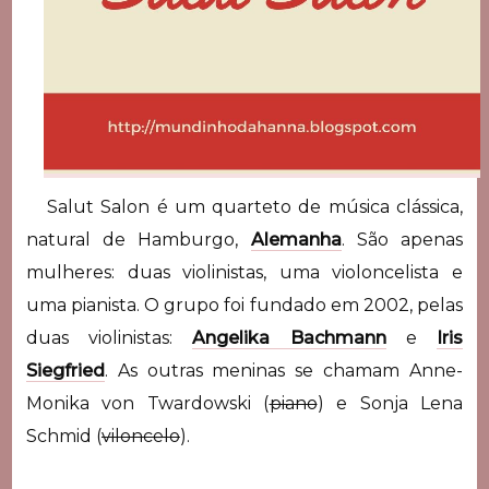
Salut Salon é um quarteto de música clássica,
natural de Hamburgo,
Alemanha
. São apenas
mulheres: duas violinistas, uma violoncelista e
uma pianista. O grupo foi fundado em 2002, pelas
duas violinistas:
Angelika Bachmann
e
Iris
Siegfried
. As outras meninas se chamam
Anne-
Monika von Twardowski (
piano
) e
Sonja Lena
Schmid (
viloncelo
).