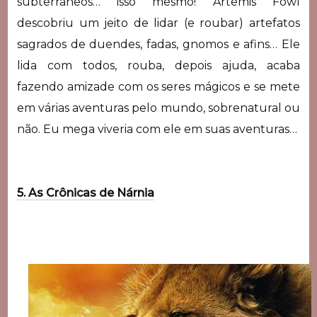
subterrâneos… isso mesmo! Artemis Fowl
descobriu um jeito de lidar (e roubar) artefatos
sagrados de duendes, fadas, gnomos e afins… Ele
lida com todos, rouba, depois ajuda, acaba
fazendo amizade com os seres mágicos e se mete
em várias aventuras pelo mundo, sobrenatural ou
não. Eu mega viveria com ele em suas aventuras…
5. As Crônicas de Nárnia