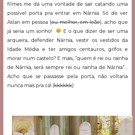
filmes me dá uma vontade de sair catando uma
possível porta pra entrar em Nárnia. Só de ver
Aslan em pessoa (
ou melhor, em leão
), acho que
já seria um sonho!
E o que dizer de ser uma
arqueira, defender Nárnia, vestir os vestidos da
Idade Média e ter amigos centauros, grifos e
morar num castelo? E mais, “quem é rei ou rainha
de Nárnia, será sempre rei ou rainha de Nárnia”…
Acho que se passasse pela porta, não voltaria
nunca mais pra cá! (
kkkkkk
)