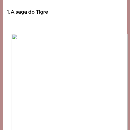
1. A saga do Tigre