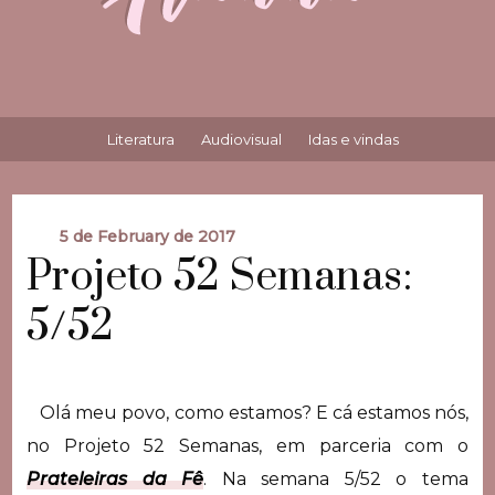
Literatura
Audiovisual
Idas e vindas
5 de February de 2017
Projeto 52 Semanas:
5/52
Olá meu povo, como estamos? E cá estamos nós,
no Projeto 52 Semanas, em parceria com o
Prateleiras da Fê
. Na semana 5/52 o tema