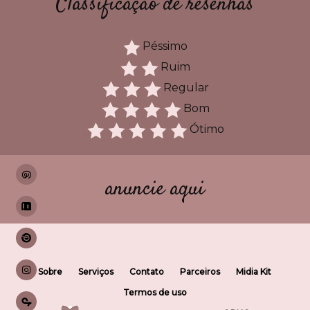
Classificação de resenhas
Péssimo
Ruim
Regular
Bom
Ótimo
anuncie aqui
Sobre
Serviços
Contato
Parceiros
Midia Kit
Termos de uso