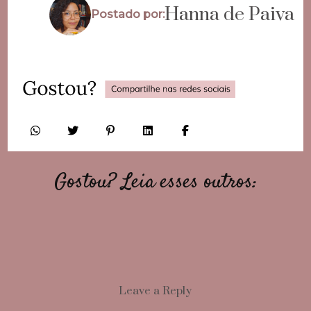
Hanna de Paiva
Postado por:
Gostou? Leia esses outros:
Leave a Reply