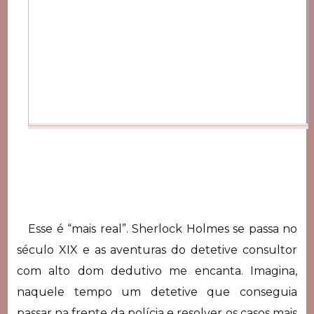
Esse é “mais real”. Sherlock Holmes se passa no
século XIX e as aventuras do detetive consultor
com alto dom dedutivo me encanta. Imagina,
naquele tempo um detetive que conseguia
passar na frente da polícia e resolver os casos mais