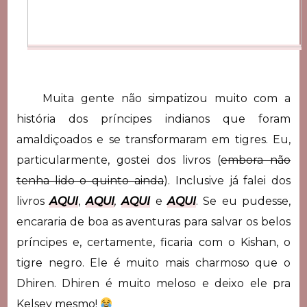
Muita gente não simpatizou muito com a
história dos príncipes indianos que foram
amaldiçoados e se transformaram em tigres. Eu,
particularmente, gostei dos livros (
embora não
tenha lido o quinto ainda
). Inclusive já falei dos
livros
AQUI
,
AQUI
,
AQUI
e
AQUI
. Se eu pudesse,
encararia de boa as aventuras para salvar os belos
príncipes e, certamente, ficaria com o Kishan, o
tigre negro. Ele é muito mais charmoso que o
Dhiren. Dhiren é muito meloso e deixo ele pra
Kelsey mesmo!