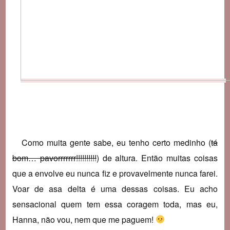
Como muita gente sabe, eu tenho certo medinho (
tá
bom… pavorrrrrrr!!!!!!!!!!
) de altura. Então muitas coisas
que a envolve eu nunca fiz e provavelmente nunca farei.
Voar de asa delta é uma dessas coisas. Eu acho
sensacional quem tem essa coragem toda, mas eu,
Hanna, não vou, nem que me paguem!