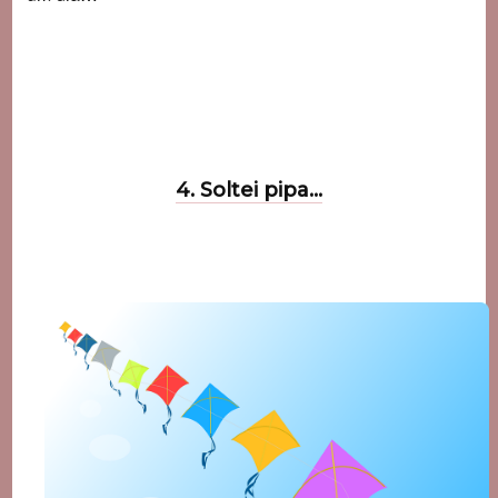
4. Soltei pipa…