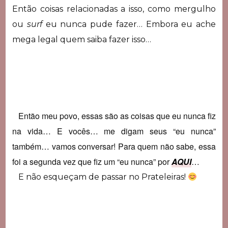
Então coisas relacionadas a isso, como mergulho
ou
surf
eu nunca pude fazer… Embora eu ache
mega legal quem saiba fazer isso…
Então meu povo, essas são as coisas que eu nunca fiz
na vida… E vocês… me digam seus “eu nunca”
também… vamos conversar! Para quem não sabe, essa
foi a segunda vez que fiz um “eu nunca” por
AQUI
…
E não esqueçam de passar no Prateleiras!