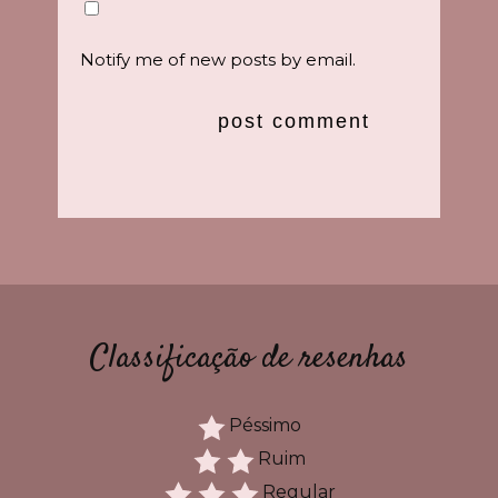
Notify me of new posts by email.
Classificação de resenhas
Péssimo
Ruim
Regular