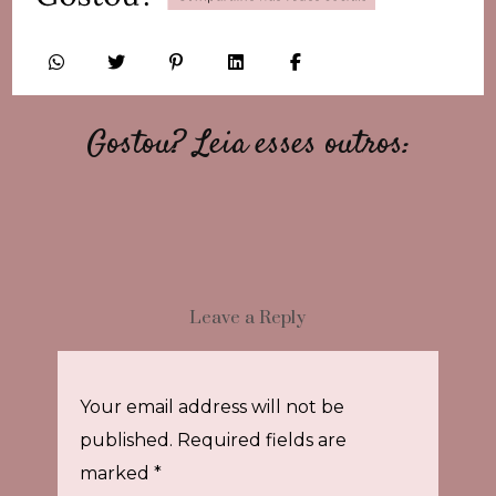
Gostou? Leia esses outros:
Leave a Reply
Your email address will not be
published.
Required fields are
marked
*