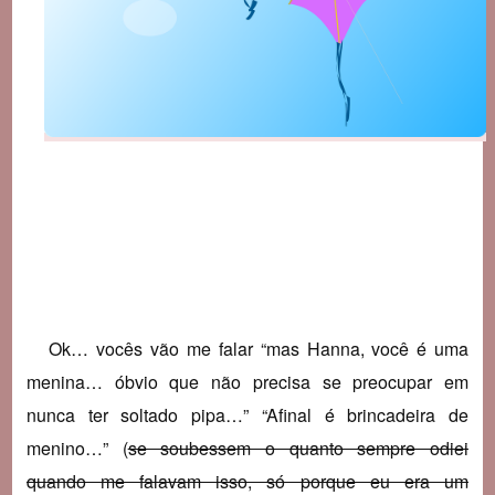
Ok… vocês vão me falar “mas Hanna, você é uma
menina… óbvio que não precisa se preocupar em
nunca ter soltado pipa…” “Afinal é brincadeira de
menino…” (
se soubessem o quanto sempre odiei
quando me falavam isso, só porque eu era um