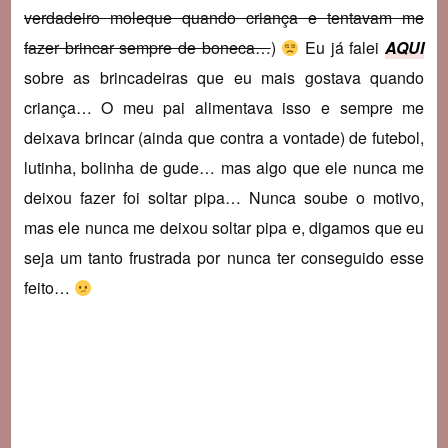
verdadeiro moleque quando criança e tentavam me
fazer brincar sempre de boneca…
)
Eu já falei
AQUI
sobre as brincadeiras que eu mais gostava quando
criança… O meu pai alimentava isso e sempre me
deixava brincar (ainda que contra a vontade) de futebol,
lutinha, bolinha de gude… mas algo que ele nunca me
deixou fazer foi soltar pipa… Nunca soube o motivo,
mas ele nunca me deixou soltar pipa e, digamos que eu
seja um tanto frustrada por nunca ter conseguido esse
feito…