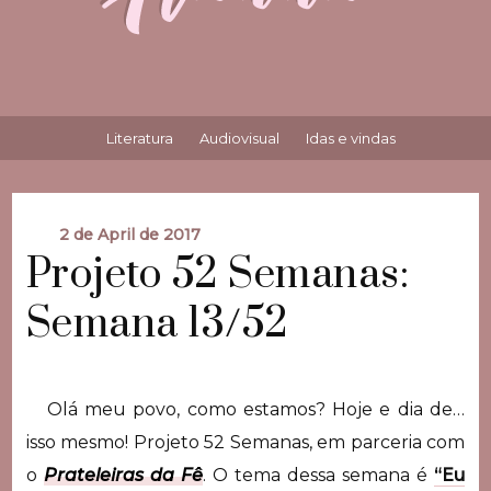
Literatura
Audiovisual
Idas e vindas
2 de April de 2017
Projeto 52 Semanas:
Semana 13/52
Olá meu povo, como estamos? Hoje e dia de…
isso mesmo! Projeto 52 Semanas, em parceria com
o
Prateleiras da Fê
. O tema dessa semana é
“Eu