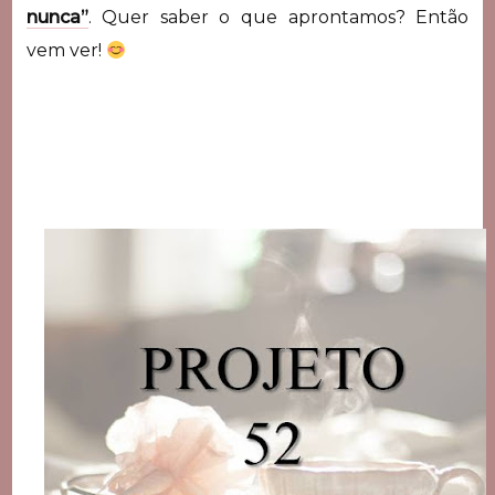
nunca”
. Quer saber o que aprontamos? Então
vem ver!