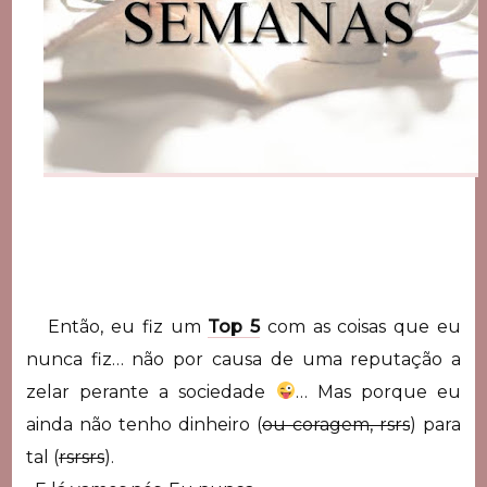
Então, eu fiz um
Top 5
com as coisas que eu
nunca fiz… não por causa de uma reputação a
zelar perante a sociedade
… Mas porque eu
ainda não tenho dinheiro (
ou coragem, rsrs
) para
tal (
rsrsrs
).