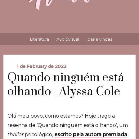
Literatura
Audiovisual
Idas e vindas
1 de February de 2022
Quando ninguém está
olhando | Alyssa Cole
Olá meu povo, como estamos? Hoje trago a
resenha de ‘Quando ninguém está olhando’, um
thriller
psicológico,
escrito pela autora premiada