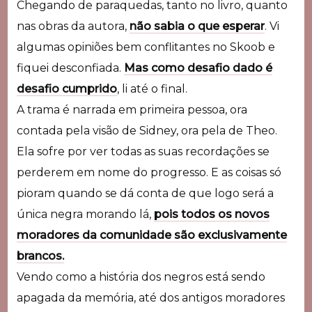
Chegando de paraquedas, tanto no livro, quanto
nas obras da autora,
não sabia o que esperar
. Vi
algumas opiniões bem conflitantes no Skoob e
fiquei desconfiada.
Mas como desafio dado é
desafio cumprido
, li até o final.
A trama é narrada em primeira pessoa, ora
contada pela visão de Sidney, ora pela de Theo.
Ela sofre por ver todas as suas recordações se
perderem em nome do progresso. E as coisas só
pioram quando se dá conta de que logo será a
única negra morando lá,
pois todos os novos
moradores da comunidade são exclusivamente
brancos.
Vendo como a história dos negros está sendo
apagada da memória, até dos antigos moradores