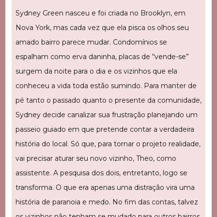
Sydney Green nasceu e foi criada no Brooklyn, em
Nova York, mas cada vez que ela pisca os olhos seu
amado bairro parece mudar. Condomínios se
espalham como erva daninha, placas de “vende-se”
surgem da noite para o dia e os vizinhos que ela
conheceu a vida toda estão sumindo. Para manter de
pé tanto o passado quanto o presente da comunidade,
Sydney decide canalizar sua frustração planejando um
passeio guiado em que pretende contar a verdadeira
história do local. Só que, para tornar o projeto realidade,
vai precisar aturar seu novo vizinho, Theo, como
assistente. A pesquisa dos dois, entretanto, logo se
transforma. O que era apenas uma distração vira uma
história de paranoia e medo. No fim das contas, talvez
os vizinhos não tenham se mudado para outros bairros