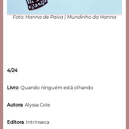
Foto: Hanna de Paiva | Mundinho da Hanna
4/24
Livro
: Quando ninguém está olhando
Autora
: Alyssa Cole
Editora
: Intrínseca