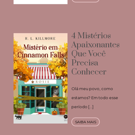
4 Mistérios
Apaixonantes
Que Você
Precisa
Conhecer
Olá meu povo, como
estamos? Em todo esse
período […]
SAIBA MAIS