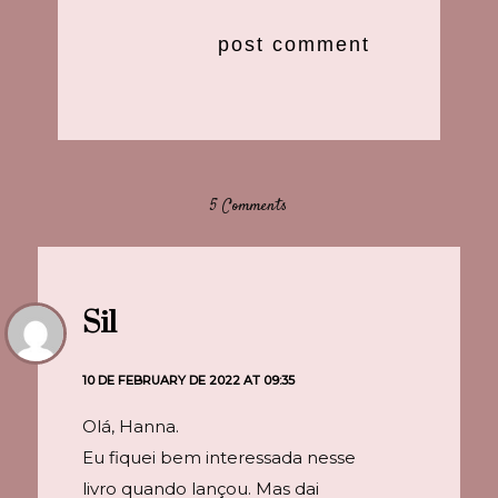
5 Comments
Sil
10 DE FEBRUARY DE 2022 AT 09:35
Olá, Hanna.
Eu fiquei bem interessada nesse
livro quando lançou. Mas dai