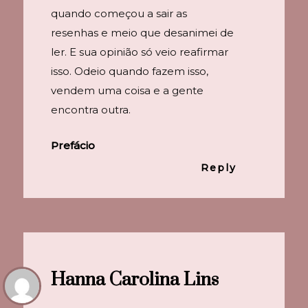
quando começou a sair as
resenhas e meio que desanimei de
ler. E sua opinião só veio reafirmar
isso. Odeio quando fazem isso,
vendem uma coisa e a gente
encontra outra.
Prefácio
Reply
Hanna Carolina Lins