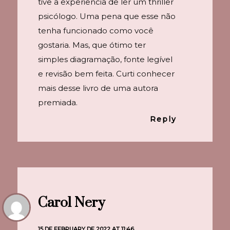
tive a experiência de ler um thriller
psicólogo. Uma pena que esse não
tenha funcionado como você
gostaria. Mas, que ótimo ter
simples diagramação, fonte legível
e revisão bem feita. Curti conhecer
mais desse livro de uma autora
premiada.
Reply
Carol Nery
15 DE FEBRUARY DE 2022 AT 11:46