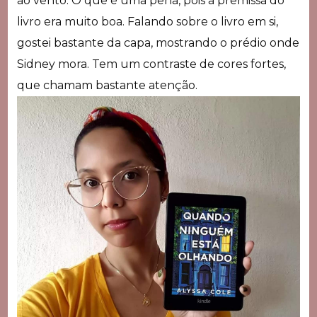
ao vento. O que é uma pena, pois a premissa do
livro era muito boa. Falando sobre o livro em si,
gostei bastante da capa, mostrando o prédio onde
Sidney mora. Tem um contraste de cores fortes,
que chamam bastante atenção.