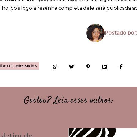
olho, pois logo a resenha completa dele será publicada 
Postado por:
Gostou? Leia esses outros:
oletim de