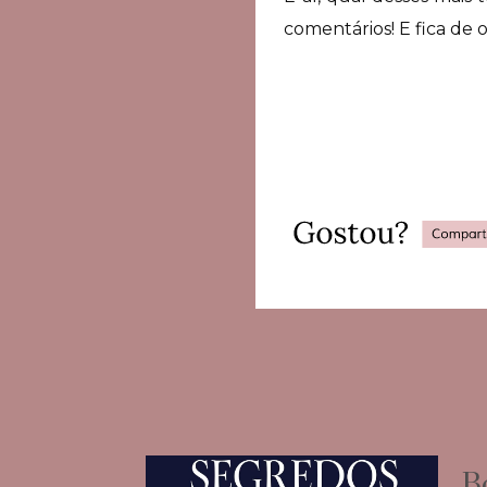
comentários! E fica de 
B