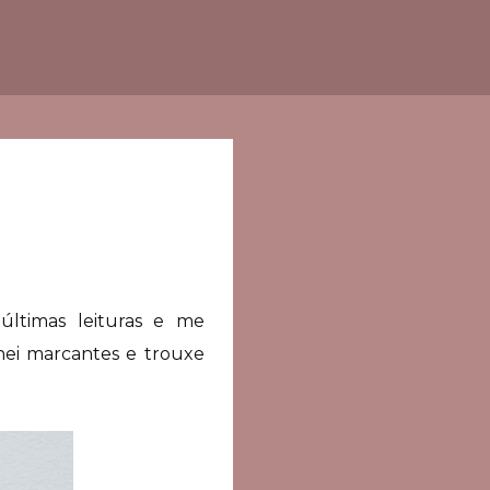
ltimas leituras e me
hei marcantes e trouxe