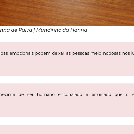
anna de Paiva | Mundinho da Hanna
idas emocionais podem deixar as pessoas meio nodosas nos l
pécime de ser humano encurralado e arruinado que o en