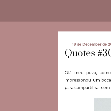
18 de December de 2
Quotes #30
Olá meu povo, como 
impressionou um bocad
para compartilhar com 