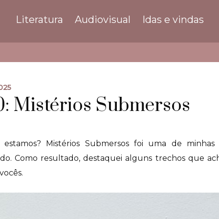
Literatura
Audiovisual
Idas e vindas
025
: Mistérios Submersos
estamos? Mistérios Submersos foi uma de minhas ú
o. Como resultado, destaquei alguns trechos que ac
vocês.