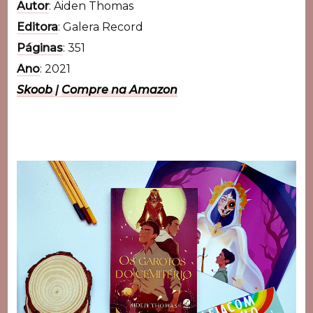
Autor
: Aiden Thomas
Editora
: Galera Record
Páginas
: 351
Ano
: 2021
Skoob
|
Compre na Amazon