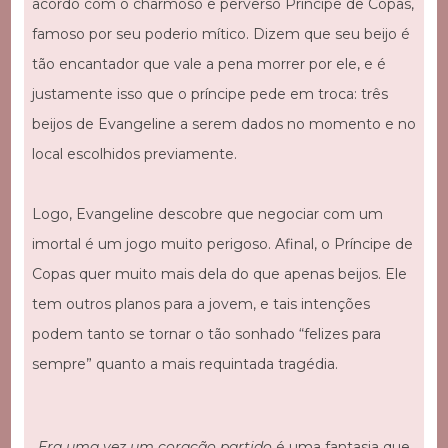
acordo com o charmoso e perverso Príncipe de Copas,
famoso por seu poderio mítico. Dizem que seu beijo é
tão encantador que vale a pena morrer por ele, e é
justamente isso que o príncipe pede em troca: três
beijos de Evangeline a serem dados no momento e no
local escolhidos previamente.
Logo, Evangeline descobre que negociar com um
imortal é um jogo muito perigoso. Afinal, o Príncipe de
Copas quer muito mais dela do que apenas beijos. Ele
tem outros planos para a jovem, e tais intenções
podem tanto se tornar o tão sonhado “felizes para
sempre” quanto a mais requintada tragédia.
Era uma vez um coração partido
é uma fantasia que