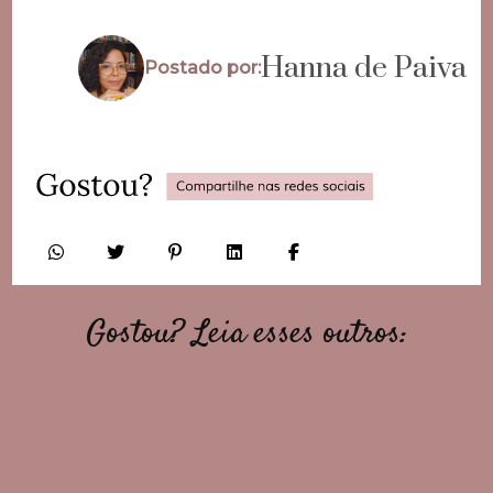
Hanna de Paiva
Postado por:
Gostou? Leia esses outros: