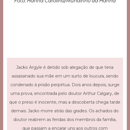
Foto: Hanna Carolina/Mundinho da Hanna
Jacko Argyle é detido sob alegação de que teria
assassinado sua mãe em um surto de loucura, sendo
condenado à prisão perpétua. Dois anos depois, surge
uma prova, encontrada pelo doutor Arthur Calgary, de
que o preso é inocente, mas a descoberta chega tarde
demais: Jacko morre atrás das grades. Os achados do
doutor reabrem as feridas dos membros da família,
que passam a encarar uns aos outros com