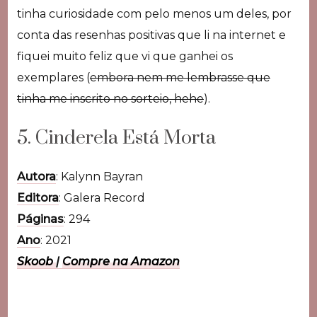
tinha curiosidade com pelo menos um deles, por
conta das resenhas positivas que li na internet e
fiquei muito feliz que vi que ganhei os
exemplares (
embora nem me lembrasse que
tinha me inscrito no sorteio, hehe
).
5. Cinderela Está Morta
Autora
: Kalynn Bayran
Editora
: Galera Record
Páginas
: 294
Ano
: 2021
Skoob
|
Compre na Amazon