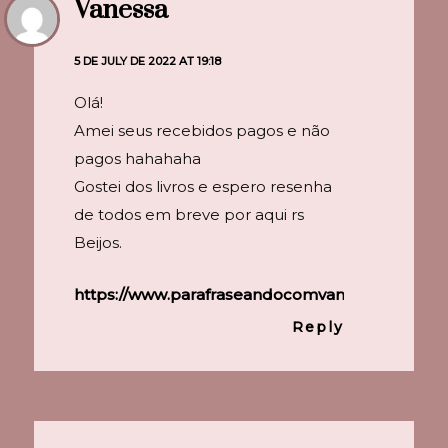
Vanessa
5 DE JULY DE 2022 AT 19:18
Olá!
Amei seus recebidos pagos e não
pagos hahahaha
Gostei dos livros e espero resenha
de todos em breve por aqui rs
Beijos.
https://www.parafraseandocomvanessa.com.br/
Reply