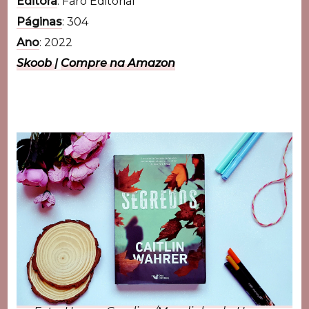
Editora
: Faro Editorial
Páginas
: 304
Ano
: 2022
Skoob
|
Compre na Amazon