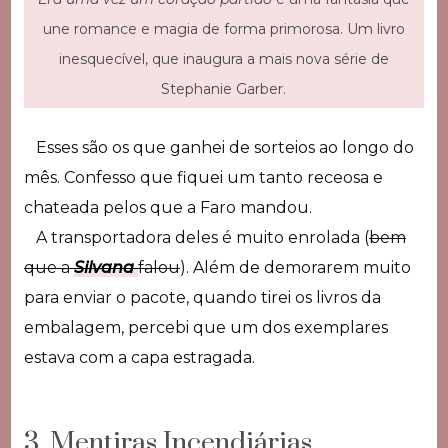
une romance e magia de forma primorosa. Um livro
inesquecível, que inaugura a mais nova série de
Stephanie Garber.
Esses são os que ganhei de sorteios ao longo do
mês. Confesso que fiquei um tanto receosa e
chateada pelos que a Faro mandou.
A transportadora deles é muito enrolada (
bem
que a
Silvana
falou
). Além de demorarem muito
para enviar o pacote, quando tirei os livros da
embalagem, percebi que um dos exemplares
estava com a capa estragada.
3. Mentiras Incendiárias