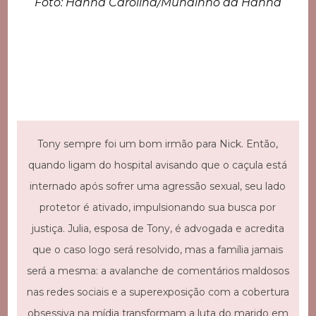
Foto: Hanna Carolina/Mundinho da Hanna
Tony sempre foi um bom irmão para Nick. Então,
quando ligam do hospital avisando que o caçula está
internado após sofrer uma agressão sexual, seu lado
protetor é ativado, impulsionando sua busca por
justiça. Julia, esposa de Tony, é advogada e acredita
que o caso logo será resolvido, mas a família jamais
será a mesma: a avalanche de comentários maldosos
nas redes sociais e a superexposição com a cobertura
obsessiva na mídia transformam a luta do marido em