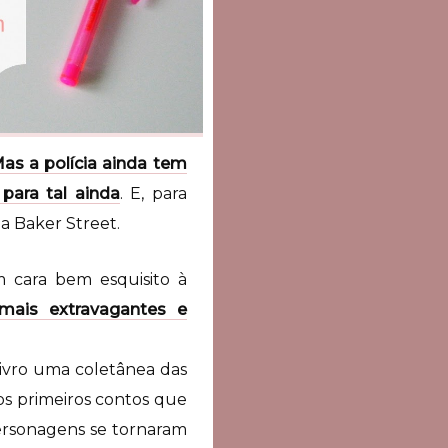
as a polícia ainda tem
para tal ainda
. E, para
a Baker Street.
m cara bem esquisito à
mais extravagantes e
livro uma coletânea das
os primeiros contos que
personagens se tornaram