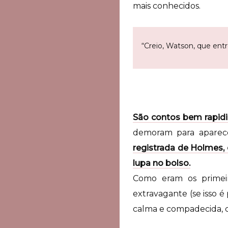
mais conhecidos.
“Creio, Watson, que ent
São contos bem rapidi
demoram para aparece
registrada de Holmes,
lupa no bolso.
Como eram os primei
extravagante (se isso é
calma e compadecida, c