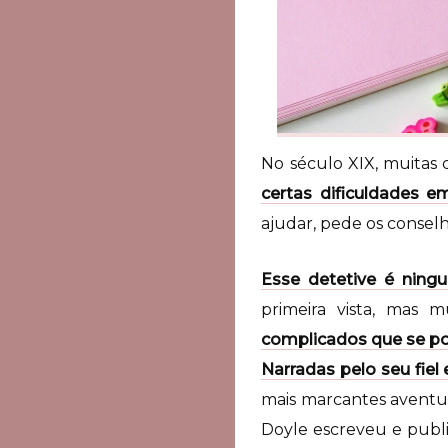
No século XIX, muitas c
certas dificuldades e
ajudar, pede os consel
Esse detetive é nin
primeira vista, mas 
complicados que se po
Narradas pelo seu fiel
mais marcantes aventur
Doyle escreveu e pub