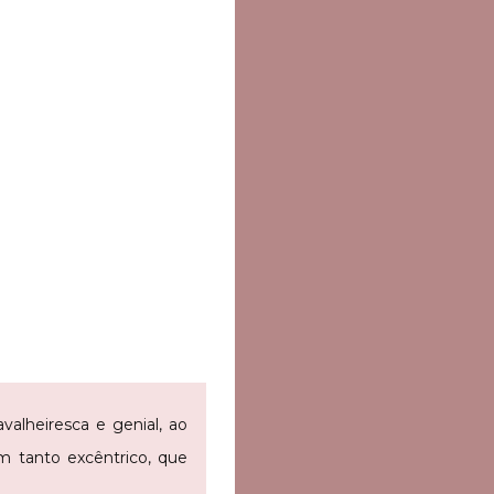
valheiresca e genial, ao
 tanto excêntrico, que