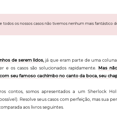
re todos os nossos casos não tivemos nenhum mais fantástico d
nhos de serem lidos,
já que eram parte de uma coluna.
r e os casos são solucionados rapidamente.
Mas não
 com seu famoso cachimbo no canto da boca, seu cha
ros contos, somos apresentados a um Sherlock H
 possível). Resolve seus casos com perfeição, mas sua p
omparada aos livros seguintes.