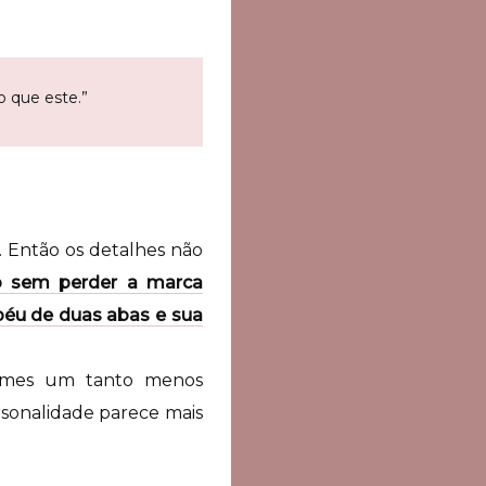
o que este.”
 Então os detalhes não
 sem perder a marca
péu de duas abas e sua
olmes um tanto menos
ersonalidade parece mais