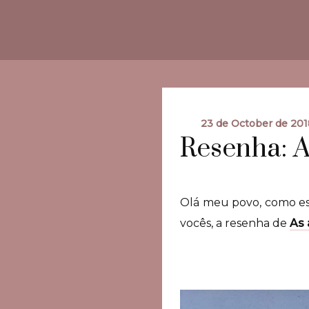
23 de October de 201
Resenha: A
Olá meu povo, como es
vocês, a resenha de
As 