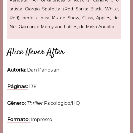
Panosian (An Unkindness of Ravens, Canary) e o
artista Giorgio Spalletta (Red Sonja: Black, White,
Red), perfeita para fãs de Snow, Glass, Apples, de
Neil Gaiman, e Mercy and Fables, de Mirka Andolfo.
Alice Never After
Autoria:
Dan Panosian
Páginas:
136
Gênero:
Thriller
Psicológico/HQ
Formato:
Impresso