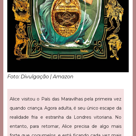
Foto: Divulgação | Amazon
Alice visitou o País das Maravilhas pela primeira vez
quando criança. Agora adulta, é seu único escape da
realidade fria e estranha da Londres vitoriana. No
entanto, para retornar, Alice precisa de algo mais
forte que cogumelos, e está ficando cada vez mais