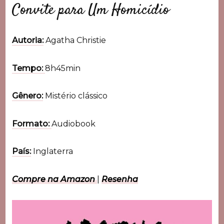
Convite para Um Homicídio
Autoria:
Agatha Christie
Tempo:
8h45min
Gênero:
Mistério clássico
Formato:
Audiobook
País:
Inglaterra
Compre na Amazon
|
Resenha