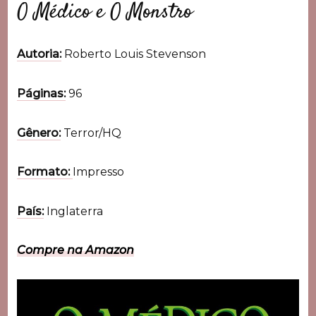
O Médico e O Monstro
Autoria:
Roberto Louis Stevenson
Páginas:
96
Gênero:
Terror/HQ
Formato:
Impresso
País:
Inglaterra
Compre na Amazon