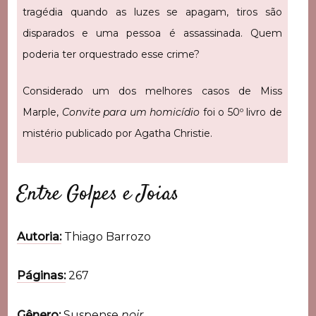
tragédia quando as luzes se apagam, tiros são
disparados e uma pessoa é assassinada. Quem
poderia ter orquestrado esse crime?
Considerado um dos melhores casos de Miss
Marple,
Convite para um homicídio
foi o 50º livro de
mistério publicado por Agatha Christie.
Entre Golpes e Joias
Autoria:
Thiago Barrozo
Páginas:
267
Gênero:
Suspense
noir