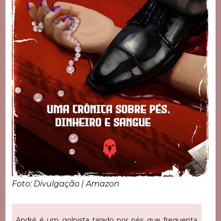
Foto: Divulgação | Amazon
André é um golpista tarado por pés que frequenta