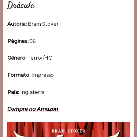
Drácula
Autoria:
Bram Stoker
Páginas:
96
Gênero:
Terror/HQ
Formato:
Impresso
País:
Inglaterra
Compre na Amazon