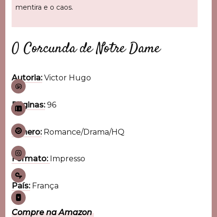
mentira e o caos.
O Corcunda de Notre Dame
Autoria:
Victor Hugo
Páginas:
96
Gênero:
Romance/Drama/HQ
Formato:
Impresso
País:
França
Compre na Amazon