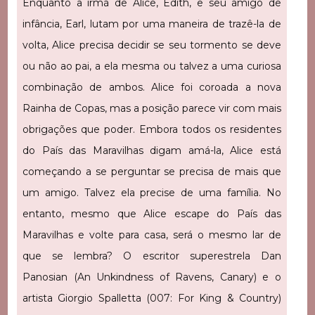
Enquanto a irmã de Alice, Edith, e seu amigo de
infância, Earl, lutam por uma maneira de trazê-la de
volta, Alice precisa decidir se seu tormento se deve
ou não ao pai, a ela mesma ou talvez a uma curiosa
combinação de ambos. Alice foi coroada a nova
Rainha de Copas, mas a posição parece vir com mais
obrigações que poder. Embora todos os residentes
do País das Maravilhas digam amá-la, Alice está
começando a se perguntar se precisa de mais que
um amigo. Talvez ela precise de uma família. No
entanto, mesmo que Alice escape do País das
Maravilhas e volte para casa, será o mesmo lar de
que se lembra? O escritor superestrela Dan
Panosian (An Unkindness of Ravens, Canary) e o
artista Giorgio Spalletta (007: For King & Country)