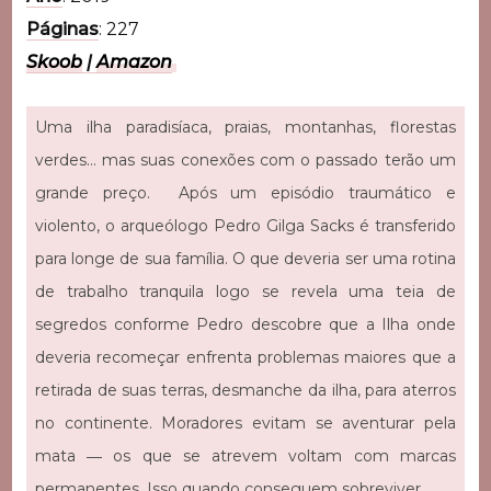
Páginas
: 227
Skoob
|
Amazon
Uma ilha paradisíaca, praias, montanhas, florestas
verdes… mas suas conexões com o passado terão um
grande preço.
Após um episódio traumático e
violento, o arqueólogo Pedro Gilga Sacks é transferido
para longe de sua família. O que deveria ser uma rotina
de trabalho tranquila logo se revela uma teia de
segredos conforme Pedro descobre que a Ilha onde
deveria recomeçar enfrenta problemas maiores que a
retirada de suas terras, desmanche da ilha, para aterros
no continente.
Moradores evitam se aventurar pela
mata ― os que se atrevem voltam com marcas
permanentes. Isso quando conseguem sobreviver.