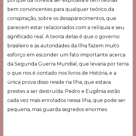
porquê da floresta ser explosiva e tem teorias
bem convincentes para qualquer teórico da
conspiração, sobre os desaparecimentos, que
parecem estar relacionados com a relíquia e seu
significado real. A teoria delas é que o governo
brasileiro e as autoridades da Ilha fazem muito
esforço em esconder um fato importante acerca
da Segunda Guerra Mundial, que levaria por terra
o que nos é contado nos livros de História, e a
única prova disso reside na Ilha, que estava
prestes a ser destruída. Pedro e Eugênia estão
cada vez mais enrolados nessa Ilha, que pode ser
pequena, mas guarda segredos enormes.