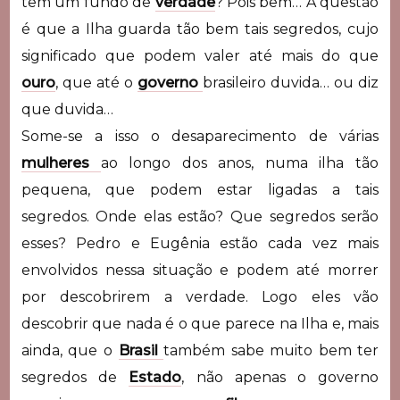
tem um fundo de
verdade
? Pois bem… A questão
é que a Ilha guarda tão bem tais segredos, cujo
significado que podem valer até mais do que
ouro
, que até o
governo
brasileiro duvida… ou diz
que duvida…
Some-se a isso o desaparecimento de várias
mulheres
ao longo dos anos, numa ilha tão
pequena, que podem estar ligadas a tais
segredos. Onde elas estão? Que segredos serão
esses? Pedro e Eugênia estão cada vez mais
envolvidos nessa situação e podem até morrer
por descobrirem a verdade. Logo eles vão
descobrir que nada é o que parece na Ilha e, mais
ainda, que o
Brasil
também sabe muito bem ter
segredos de
Estado
, não apenas o governo