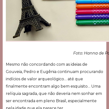
Foto: Hanna de P
Mesmo não concordando com as ideias de
Gouveia, Pedro e Eugênia continuam procurando
indícios de valor arqueológico… até que
finalmente encontram algo bem esquisito… Uma
relíquia sagrada, que não deveria nem sonhar em
ser encontrada em pleno Brasil, especialmente
pela idade que ela parece ter.