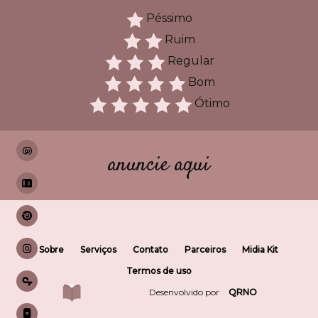
Péssimo
Ruim
Regular
Bom
Ótimo
anuncie aqui
Sobre
Serviços
Contato
Parceiros
Midia Kit
Termos de uso
Desenvolvido por
QRNO