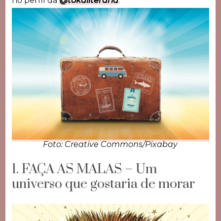
no perfil da
@
tokaliteraria
.
Foto: Creative Commons/Pixabay
1. FAÇA AS MALAS – Um
universo que gostaria de morar