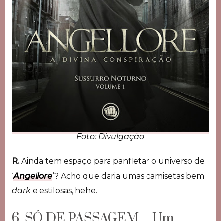
Foto: Divulgação
R.
Ainda tem espaço para panfletar o universo de
‘
Angellore
‘? Acho que daria umas camisetas bem
dark
e estilosas, hehe.
6. SÓ DE PASSAGEM – Um