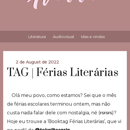
Literatura
Audiovisual
Idas e vindas
2 de August de 2022
TAG | Férias Literárias
Olá meu povo, como estamos? Sei que o mês
de férias escolares terminou ontem, mas não
custa nada falar dele com nostalgia, né (
rsrsrs
)?
Hoje eu trouxe a ‘Booktag Férias Literárias’, que vi