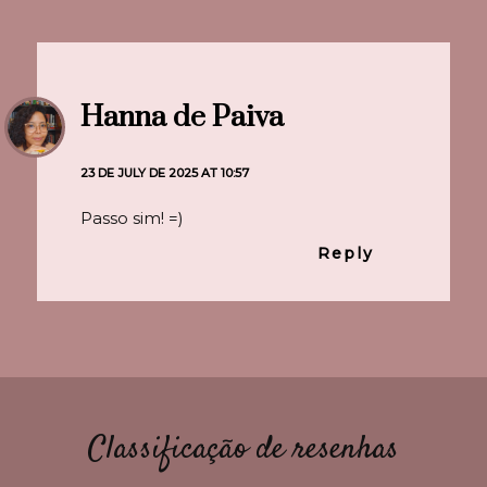
Hanna de Paiva
23 DE JULY DE 2025 AT 10:57
Passo sim! =)
Reply
Classificação de resenhas