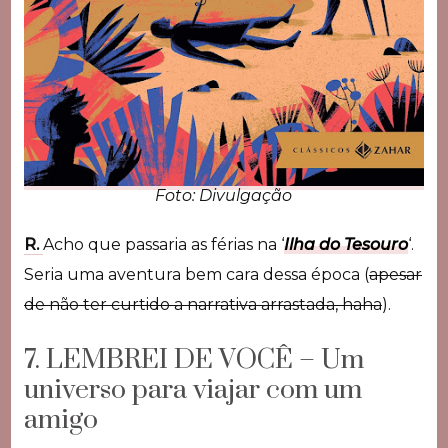
Foto: Divulgação
R.
Acho que passaria as férias na ‘
Ilha do Tesouro
‘.
Seria uma aventura bem cara dessa época (
apesar
de não ter curtido a narrativa arrastada, haha
).
7. LEMBREI DE VOCÊ – Um
universo para viajar com um
amigo