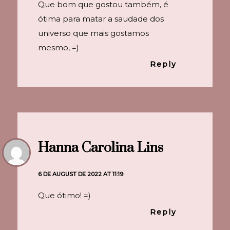
Que bom que gostou também, é
ótima para matar a saudade dos
universo que mais gostamos
mesmo, =)
Reply
Hanna Carolina Lins
6 DE AUGUST DE 2022 AT 11:19
Que ótimo! =)
Reply