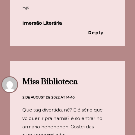
Bjs
Imersão Literária
Reply
Miss Biblioteca
2 DE AUGUST DE 2022 AT 14:45
Que tag divertida, né? E é sério que
vc quer ir pra narnia? é só entrar no
armario heheheheh. Gostei das