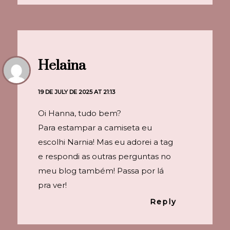
Helaina
19 DE JULY DE 2025 AT 21:13
Oi Hanna, tudo bem?
Para estampar a camiseta eu
escolhi Narnia! Mas eu adorei a tag
e respondi as outras perguntas no
meu blog também! Passa por lá
pra ver!
Reply