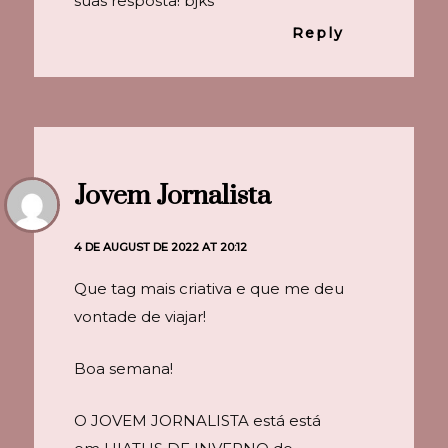
suas resposta! bjks
Reply
Jovem Jornalista
4 DE AUGUST DE 2022 AT 20:12
Que tag mais criativa e que me deu
vontade de viajar!
Boa semana!
O JOVEM JORNALISTA está está