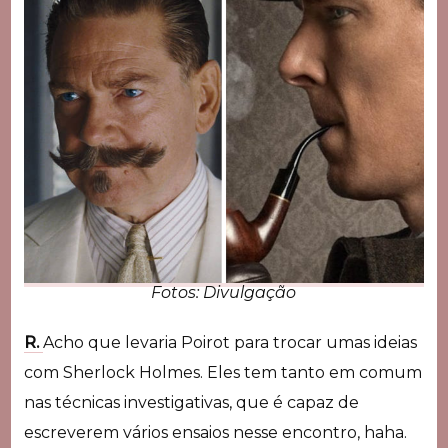
Fotos: Divulgação
R.
Acho que levaria Poirot para trocar umas ideias
com Sherlock Holmes. Eles tem tanto em comum
nas técnicas investigativas, que é capaz de
escreverem vários ensaios nesse encontro, haha.