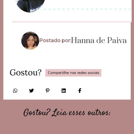
Hanna de Paiva
Postado por:
Gostou? Leia esses outros: