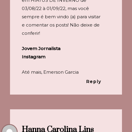
em HIATUS DE INVERNO de
03/08/22 à 01/09/22, mas você
sempre é bem vindo (a) para visitar
e comentar os posts! Não deixe de
conferir!
Jovem Jornalista
Instagram
Até mais, Emerson Garcia
Reply
Hanna Carolina Lins