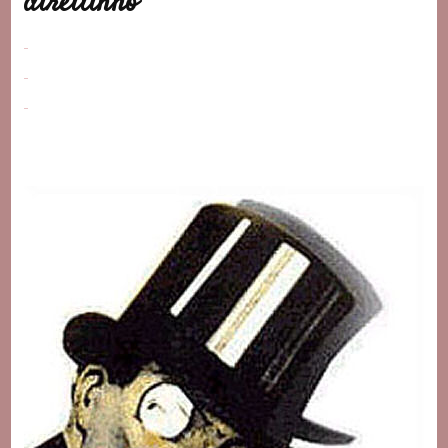
direitinho