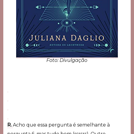
Foto: Divulgação
R.
Acho que essa pergunta é semelhante à
pergunta 6, mas tudo bem (rsrsrs). Outro