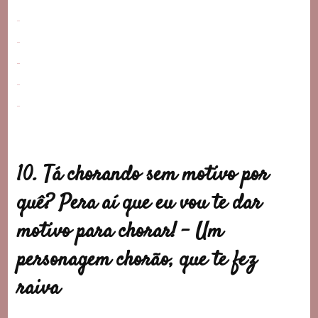
10. Tá chorando sem motivo por
quê? Pera aí que eu vou te dar
motivo para chorar! –
Um
personagem chorão, que te fez
raiva