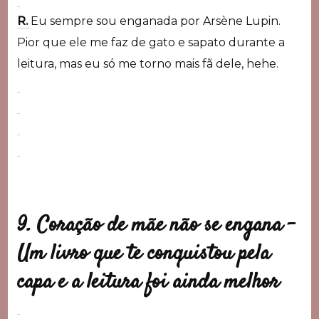
R.
Eu sempre sou enganada por Arsène Lupin.
Pior que ele me faz de gato e sapato durante a
leitura, mas eu só me torno mais fã dele, hehe.
9. Coração de mãe não se engana –
Um livro que te conquistou pela
capa e a leitura foi ainda melhor