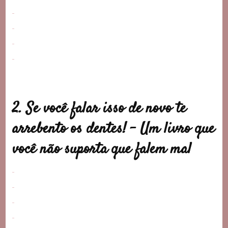
2. Se você falar isso de novo te
arrebento os dentes! – U
m livro que
você não suporta que falem mal