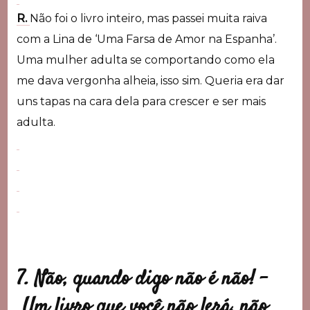
R.
Não foi o livro inteiro, mas passei muita raiva
com a Lina de ‘Uma Farsa de Amor na Espanha’.
Uma mulher adulta se comportando como ela
me dava vergonha alheia, isso sim. Queria era dar
uns tapas na cara dela para crescer e ser mais
adulta.
7. Não, quando digo não é não! –
Um livro que você não lerá, não