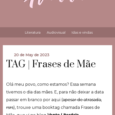
Literatura
Audiovisual
Idas e vindas
20 de May de 2023
TAG | Frases de Mãe
Olá meu povo, como estamos? Essa semana
tivemos o dia das mães. E, para não deixar a data
passar em branco por aqui (
apesar de atrasada,
rsrs
), trouxe uma booktag chamada Frases de