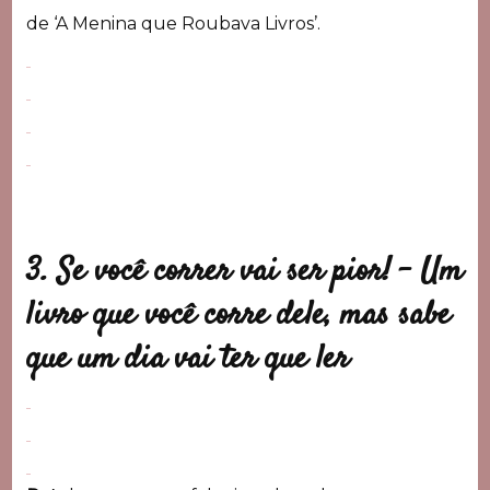
de ‘A Menina que Roubava Livros’.
3. Se você correr vai ser pior! –
Um
livro que você corre dele, mas sabe
que um dia vai ter que ler