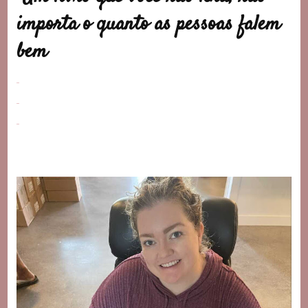
importa o quanto as pessoas falem
bem