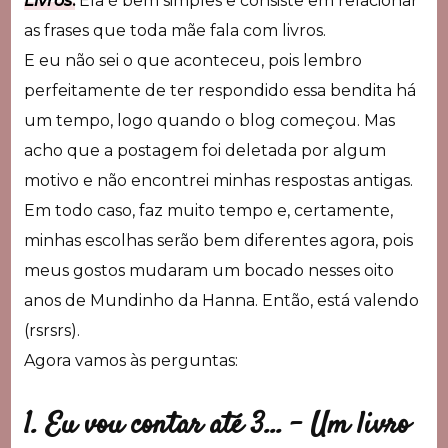
Livros
.
Ela é bem simples e consiste em relacionar
as frases que toda mãe fala com livros.
E eu não sei o que aconteceu, pois lembro
perfeitamente de ter respondido essa bendita há
um tempo, logo quando o blog começou. Mas
acho que a postagem foi deletada por algum
motivo e não encontrei minhas respostas antigas.
Em todo caso, faz muito tempo e, certamente,
minhas escolhas serão bem diferentes agora, pois
meus gostos mudaram um bocado nesses oito
anos de Mundinho da Hanna. Então, está valendo
(rsrsrs).
Agora vamos às perguntas:
1. Eu vou contar até 3… –
Um livro