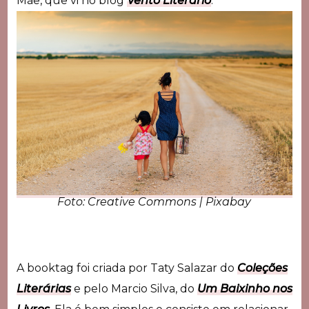
Mãe, que vi no blog
Vento Literário
.
Foto: Creative Commons | Pixabay
A booktag foi criada por Taty Salazar do
Coleções
Literárias
e pelo Marcio Silva, do
Um Baixinho nos