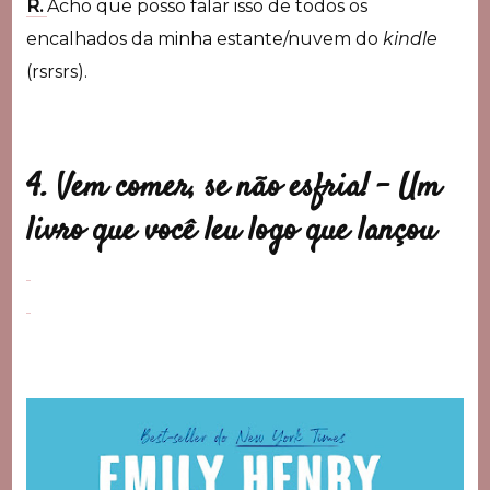
R.
Acho que posso falar isso de todos os
encalhados da minha estante/nuvem do
kindle
(rsrsrs).
4. Vem comer, se não esfria! –
Um
livro que você leu logo que lançou