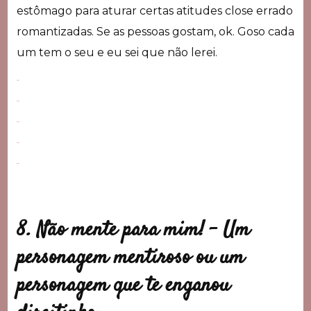
estômago para aturar certas atitudes close errado
romantizadas. Se as pessoas gostam, ok. Goso cada
um tem o seu e eu sei que não lerei.
8. Não mente para mim! –
Um
personagem mentiroso ou um
personagem que te enganou