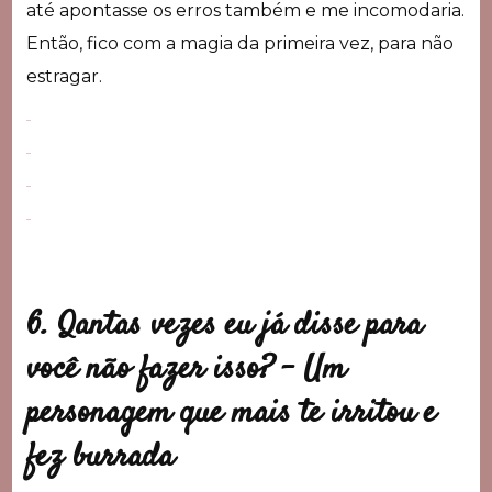
até apontasse os erros também e me incomodaria.
Então, fico com a magia da primeira vez, para não
estragar.
6. Qantas vezes eu já disse para
você não fazer isso? –
Um
personagem que mais te irritou e
fez burrada