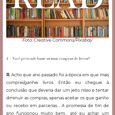
Foto: Creative Commons/Pixabay
4 – Você pretende banir as suas compras de livros?
R.
Acho que ano passado foi a época em que mais
comprei/ganhei livros. Então eu cheguei à
conclusão que deveria dar um jeito nisso e tentar
diminuir as compras, apenas aceitar os que ganho
ou recebo em parcerias… A promessa de fim de
ano funcionou muito bem… até eu achar um