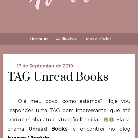
Literatura
Audiovisual
Idas e vindas
17 de September de 2019
TAG Unread Books
Olá meu povo, como estamos? Hoje vou
responder uma TAG bem interessante, que até
traduz minha atual situação literária…
Ela se
chama
Unread Books
, e encontrei no blog