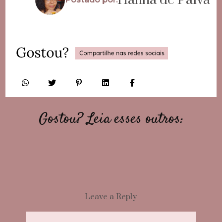
Gostou? Leia esses outros:
Leave a Reply