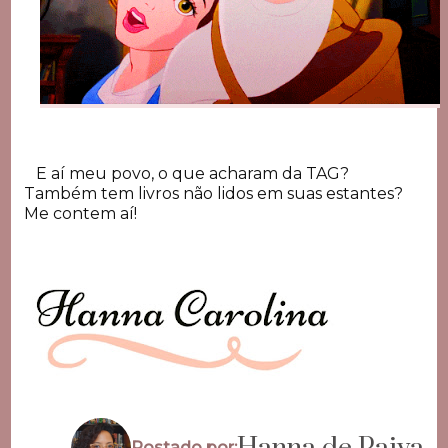
E aí meu povo, o que acharam da TAG?
Também tem livros não lidos em suas estantes?
Me contem aí!
Hanna de Paiva
Postado por: