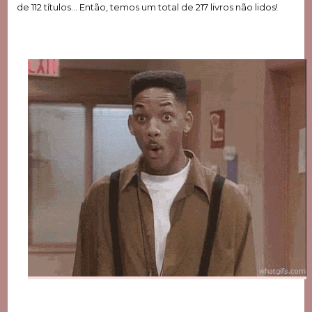
de 112 títulos… Então, temos um total de 217 livros não lidos!