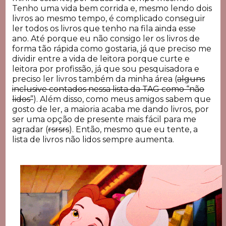
Tenho uma vida bem corrida e, mesmo lendo dois
livros ao mesmo tempo, é complicado conseguir
ler todos os livros que tenho na fila ainda esse
ano. Até porque eu não consigo ler os livros de
forma tão rápida como gostaria, já que preciso me
dividir entre a vida de leitora porque curte e
leitora por profissão, já que sou pesquisadora e
preciso ler livros também da minha área (
alguns
inclusive contados nessa lista da TAG como “não
lidos”
).
Além disso, como meus amigos sabem que
gosto de ler, a maioria acaba me dando livros, por
ser uma opção de presente mais fácil para me
agradar (
rsrsrs
). Então, mesmo que eu tente, a
lista de livros não lidos sempre aumenta.