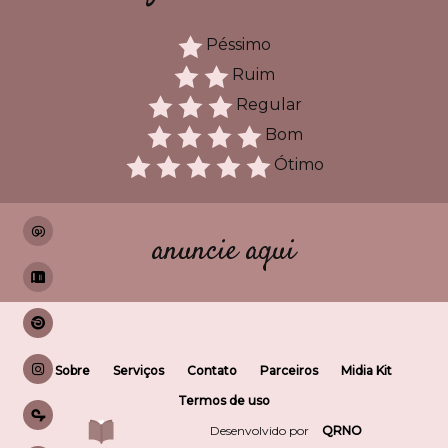
Péssimo
Ruim
Regular
Bom
Ótimo
anuncie aqui
Sobre
Serviços
Contato
Parceiros
Midia Kit
Termos de uso
Desenvolvido por
QRNO