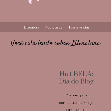
Literatura
Audiovisual
Idas e vindas
Você está lendo sobre Literatura
Half BEDA:
Dia do Blog
Olá meu povo,
como estamos? Hoje
estou aqui […]