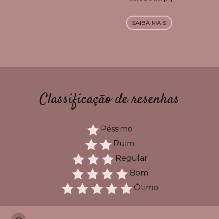
SAIBA MAIS
Classificação de resenhas
Péssimo
Ruim
Regular
Bom
Ótimo