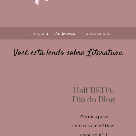
Literatura
Audiovisual
Idas e vindas
Você está lendo sobre Literatura
Half BEDA:
Dia do Blog
Olá meu povo,
como estamos? Hoje
estou aqui […]