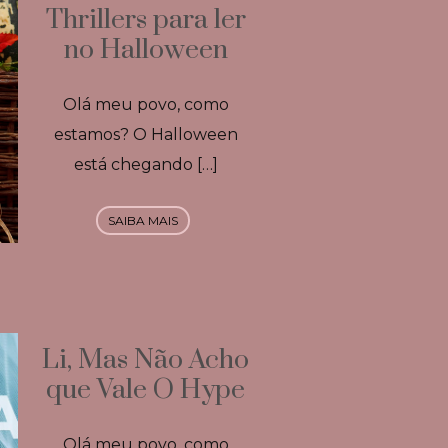
Thrillers para ler
no Halloween
Olá meu povo, como
estamos? O Halloween
está chegando […]
SAIBA MAIS
Li, Mas Não Acho
que Vale O Hype
Olá meu povo, como