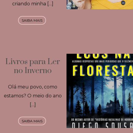
criando minha […]
SAIBA MAIS
Livros para Ler
no Inverno
Olá meu povo, como
estamos? O meio do ano
[…]
SAIBA MAIS