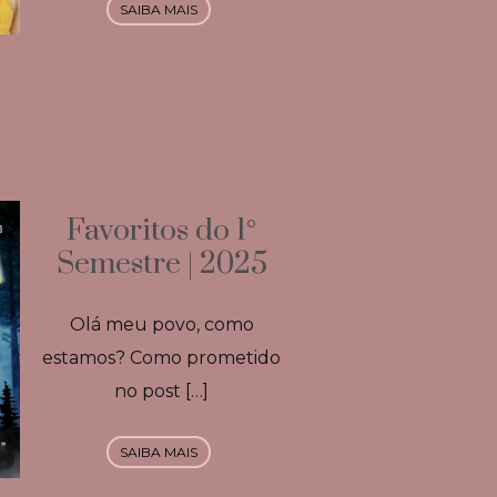
SAIBA MAIS
Favoritos do 1°
Semestre | 2025
Olá meu povo, como
estamos? Como prometido
no post […]
SAIBA MAIS