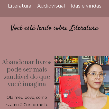
Literatura
Audiovisual
Idas e vindas
Você está lendo sobre Literatura
Abandonar livros
pode ser mais
saudável do que
você imagina
Olá meu povo, como
estamos? Conforme fui