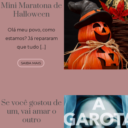
Mini Maratona de
Halloween
Olá meu povo, como
estamos? Já repararam
que tudo […]
SAIBA MAIS
Se você gostou de
um, vai amar o
outro