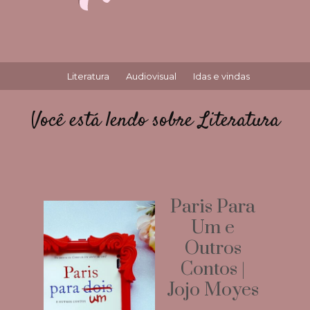
Literatura
Audiovisual
Idas e vindas
Você está lendo sobre Literatura
Paris Para
Um e
Outros
Contos |
Jojo Moyes