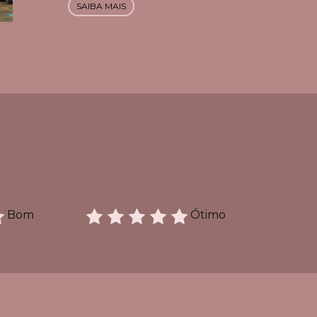
SAIBA MAIS
Bom
Ótimo