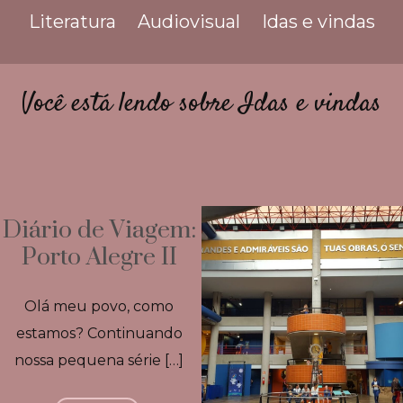
Literatura
Audiovisual
Idas e vindas
Você está lendo sobre Idas e vindas
Diário de Viagem:
Porto Alegre II
Olá meu povo, como
estamos? Continuando
nossa pequena série […]