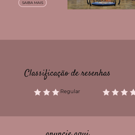
SAIBA MAIS
Classificação de resenhas
Regular
anuncie aqui